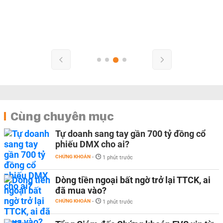
Cùng chuyên mục
Tự doanh sang tay gần 700 tỷ đồng cổ
phiếu DMX cho ai?
CHỨNG KHOÁN
-
1 phút trước
Dòng tiền ngoại bất ngờ trở lại TTCK, ai
đã mua vào?
CHỨNG KHOÁN
-
1 phút trước