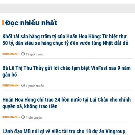
Đọc nhiều nhất
Khối tài sản hàng trăm tỷ của Huấn Hoa Hồng: Từ biệt thự
50 tỷ, dàn siêu xe hàng chục tỷ đến vườn tùng Nhật đắt đỏ
KINH DOANH
-
19 giờ trước
Bà Lê Thị Thu Thủy gửi lời chào tạm biệt VinFast sau 9 năm
gắn bó
KINH DOANH
-
1 phút trước
Huấn Hoa Hồng chỉ trao 24 bồn nước tại Lai Châu cho chính
quyền xã, không trao tiền
KINH DOANH
-
4 giờ trước
Lãnh đạo MB nói gì về việc tài trợ cho 18 dự án Vingroup,