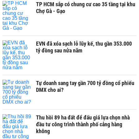
TP HCM sắp có chung cư cao 35 tầng tại khu
Chợ Gà - Gạo
EVN đã xóa sạch lỗ lũy kế, thu gần 353.000
tỷ đồng sau nửa năm
Tự doanh sang tay gần 700 tỷ đồng cổ phiếu
DMX cho ai?
Thu hồi 89 ha đất để đấu giá lựa chọn nhà
đầu tư công trình thành phố cảng hàng
không