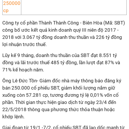
Công ty cổ phần Thành Thành Công - Biên Hòa (Mã: SBT)
công bố ước kết quả kinh doanh quý III niên độ 2017 -
2018 với 3.067 tỷ đồng doanh thu thuần và 226 tỷ đồng
lợi nhuận trước thuế.
Lũy kế 9 tháng, doanh thu thuần của SBT đạt 8.551 tỷ
đồng và lãi trước thuế 485 tỷ đồng, lần lượt đạt 87% và
71% kế hoạch năm.
Ông Lê Đức Tồn- Giám đốc nhà máy thông báo đăng ký
bán 250.000 cổ phiếu SBT, giảm khối lượng nắm giữ
xuống còn 57.281 cp, tương đương tỷ lệ 0,01% vốn cổ
phần. Thời gian thực hiện giao dịch từ ngày 23/4 đến
22/5/2018 thông qua phương thức thỏa thuận hoặc
khớp lệnh.
Giai đoạn từ 19/1 -7/2, cổ phiếu SBT đã lao dốc mạnh từ