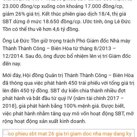
23.000 đồng/cp xuống còn khoảng 17.000 đồng/cp,
giảm 26% giá trị. Kết thúc phiên giao dịch 18/4, thị giá
SBT dừng ở mức 18.650 đồng/cp. Ước tính, ông Lê Đức
Tồn có thể thu về hơn 4,6 tỷ đồng.
Ông Lê Đức Tồn giữ trọng trách Phó Giám đốc Nhà máy
Thành Thành Công – Biên Hòa từ tháng 8/2013 –
12/2014. Sau đó, ông được bổ nhiệm lên vị trí Giám đốc
đến nay.
Mới đây, Hội đồng Quản trị Thành Thành Công – Biên Hòa
đã thông qua việc phát hành 450 trái phiếu với tổng giá trị
lên đến 450 tỷ đồng. SBT dự kiến chia thành nhiều đợt
phát hành và bắt đầu từ quý IV (năm tài chính 2017 –
2018), giá phát hành bằng 100% mệnh giá. Được biết,
việc phát hành nhằm tăng quy mô vốn hoạt động SBT, mở
rộng hoạt động sản xuất kinh doanh.