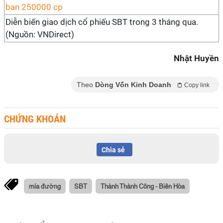
Diễn biến giao dịch cổ phiếu SBT trong 3 tháng qua.
(Nguồn: VNDirect)
Nhật Huyền
Theo
Dòng Vốn Kinh Doanh
Copy link
CHỨNG KHOÁN
Chia sẻ
mía đường
SBT
Thành Thành Công - Biên Hòa