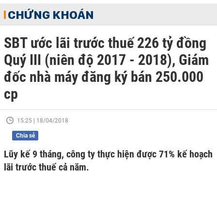
CHỨNG KHOÁN
SBT ước lãi trước thuế 226 tỷ đồng
Quý III (niên độ 2017 - 2018), Giám
đốc nhà máy đăng ký bán 250.000
cp
15:25 | 18/04/2018
Chia sẻ
Lũy kế 9 tháng, công ty thực hiện được 71% kế hoạch
lãi trước thuế cả năm.