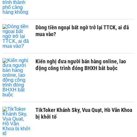
Dòng tiền ngoại bất ngờ trở lại TTCK, ai đã
mua vào?
Kiến nghị đưa người bán hàng online, lao
động công trình đóng BHXH bắt buộc
TikToker Khánh Sky, Vua Quạt, Hồ Văn Khoa
bị khởi tố