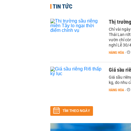
TIN TỨC
Thị trường
Chỉ vài ngày
Thái Lan rớ
vườn chỉ còn
nghỉ Lễ 30/
HÀNG HÓA
-
Giá sầu ri
Giá sầu riê
kg, do nhu 
HÀNG HÓA
-
TÌM THEO NGÀY