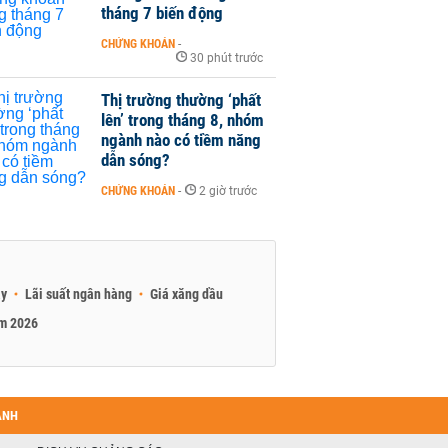
tháng 7 biến động
CHỨNG KHOÁN
-
30 phút trước
Thị trường thường ‘phất
lên’ trong tháng 8, nhóm
ngành nào có tiềm năng
dẫn sóng?
CHỨNG KHOÁN
-
2 giờ trước
ay
Lãi suất ngân hàng
Giá xăng dầu
am 2026
ANH