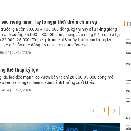
 sầu riêng miền Tây lo ngại thời điểm chính vụ
T
 trước, giá còn 90.000 – 100.000 đồng/kg thì nay sầu riêng giống
t mạnh xuống 75.000 – 80.000 đồng, riêng sầu riêng Ri6 mua xô tại
 22.000 -25.000 đồng/kg, trong khi 3 ngày trước còn trong kỳ
4-1/5 giá vẫn dao động 35.000 – 40.000 đồng/kg.
06:47 | 07/05/2026
êng Ri6 thấp kỷ lục
ng Ri6 lao dốc mạnh, có vườn bán ra chỉ 20.000-35.000 đồng mỗi
cầu yếu và lo ngại nhiễm cadimi ảnh hưởng xuất khẩu.
14:14 | 01/05/2026
1