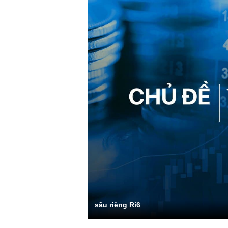
sầu riêng Ri6