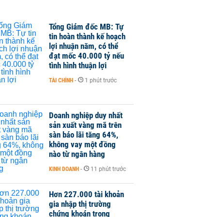
Tổng Giám đốc MB: Tự
tin hoàn thành kế hoạch
lợi nhuận năm, có thể
đạt mốc 40.000 tỷ nếu
tình hình thuận lợi
TÀI CHÍNH
-
1 phút trước
Doanh nghiệp duy nhất
sản xuất vàng mã trên
sàn báo lãi tăng 64%,
không vay một đồng
nào từ ngân hàng
KINH DOANH
-
11 phút trước
Hơn 227.000 tài khoản
gia nhập thị trường
chứng khoán trong