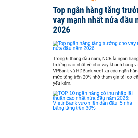
Top ngân hàng tăng trưở
vay mạnh nhất nửa đầu
2026
Trong 6 tháng đầu năm, NCB là ngân hàn
trưởng cao nhất về cho vay khách hàng vớ
VPBank và HDBank vượt xa các ngân hàn
mức tăng trên 20% nhờ tham gia tái cơ c
yếu kém.