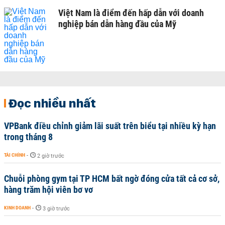
Việt Nam là điểm đến hấp dẫn với doanh
nghiệp bán dẫn hàng đầu của Mỹ
Đọc nhiều nhất
VPBank điều chỉnh giảm lãi suất trên biểu tại nhiều kỳ hạn
trong tháng 8
TÀI CHÍNH
-
2 giờ trước
Chuỗi phòng gym tại TP HCM bất ngờ đóng cửa tất cả cơ sở,
hàng trăm hội viên bơ vơ
KINH DOANH
-
3 giờ trước