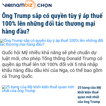
Ông Trump sắp có quyền tùy ý áp thuế
100% lên những đối tác thương mại
hàng đầu?
Quốc hội Mỹ nhiều khả năng sẽ phê chuẩn dự
luật mới, cho phép Tổng thống Donald Trump có
quyền áp thuế lên tới 100% đối với 5 nhà nhập
khẩu hàng đầu dầu khí của Nga, có thể bao gồm
cả Trung Quốc.
25 bang của Mỹ
khởi kiện thuế
quan mới nhất
của ông Trump