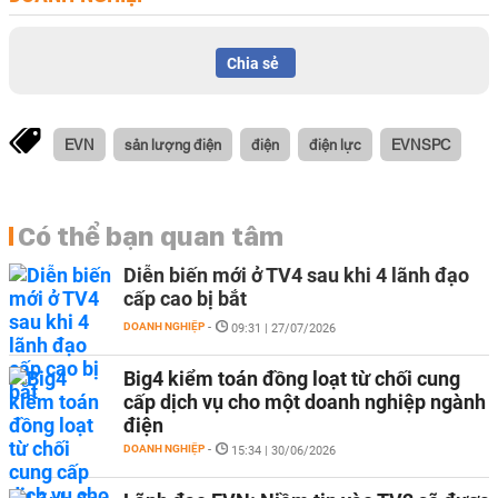
Chia sẻ
EVN
sản lượng điện
điện
điện lực
EVNSPC
Có thể bạn quan tâm
Diễn biến mới ở TV4 sau khi 4 lãnh đạo
cấp cao bị bắt
DOANH NGHIỆP
-
09:31 | 27/07/2026
Big4 kiểm toán đồng loạt từ chối cung
cấp dịch vụ cho một doanh nghiệp ngành
điện
DOANH NGHIỆP
-
15:34 | 30/06/2026