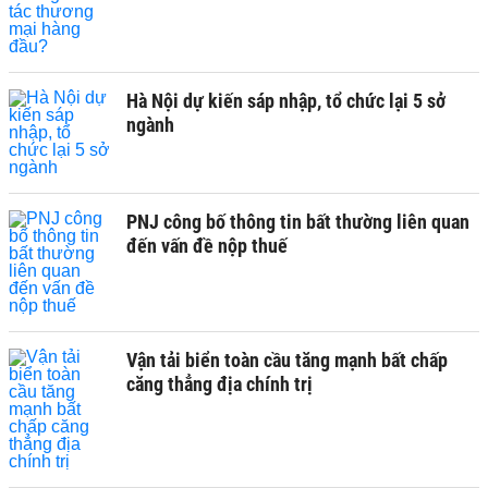
Hà Nội dự kiến sáp nhập, tổ chức lại 5 sở
ngành
PNJ công bố thông tin bất thường liên quan
đến vấn đề nộp thuế
Vận tải biển toàn cầu tăng mạnh bất chấp
căng thẳng địa chính trị