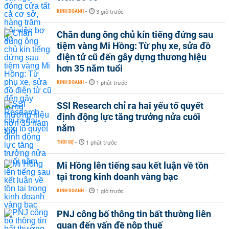
KINH DOANH
-
3 giờ trước
Chân dung ông chủ kín tiếng đứng sau
tiệm vàng Mi Hồng: Từ phụ xe, sửa đồ
điện tử cũ đến gây dựng thương hiệu
hơn 35 năm tuổi
KINH DOANH
-
1 phút trước
SSI Research chỉ ra hai yếu tố quyết
định động lực tăng trưởng nửa cuối
năm
THỜI SỰ
-
1 phút trước
Mi Hồng lên tiếng sau kết luận về tồn
tại trong kinh doanh vàng bạc
KINH DOANH
-
1 giờ trước
PNJ công bố thông tin bất thường liên
quan đến vấn đề nộp thuế