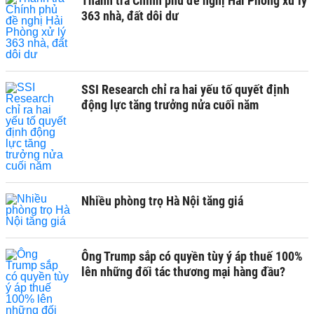
Thanh tra Chính phủ đề nghị Hải Phòng xử lý
363 nhà, đất dôi dư
SSI Research chỉ ra hai yếu tố quyết định
động lực tăng trưởng nửa cuối năm
Nhiều phòng trọ Hà Nội tăng giá
Ông Trump sắp có quyền tùy ý áp thuế 100%
lên những đối tác thương mại hàng đầu?