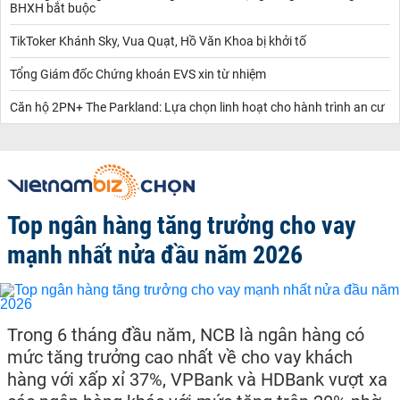
BHXH bắt buộc
TikToker Khánh Sky, Vua Quạt, Hồ Văn Khoa bị khởi tố
Tổng Giám đốc Chứng khoán EVS xin từ nhiệm
Căn hộ 2PN+ The Parkland: Lựa chọn linh hoạt cho hành trình an cư
Top ngân hàng tăng trưởng cho vay
mạnh nhất nửa đầu năm 2026
Trong 6 tháng đầu năm, NCB là ngân hàng có
mức tăng trưởng cao nhất về cho vay khách
hàng với xấp xỉ 37%, VPBank và HDBank vượt xa