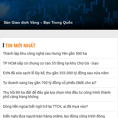
Sàn Giao dịch Vàng – Bạc Trung Quốc
TIN MỚI NHẤT
Thành lập khu công nghệ cao Hưng Yên gần 500 ha
TP HCM sắp có chung cư cao 35 tầng tại khu Chợ Gà - Gạo
EVN đã xóa sạch lỗ lũy kế, thu gần 353.000 tỷ đồng sau nửa năm
Tự doanh sang tay gần 700 tỷ đồng cổ phiếu DMX cho ai?
Thu hồi 89 ha đất để đấu giá lựa chọn nhà đầu tư công trình thành
phố cảng hàng không
Dòng tiền ngoại bất ngờ trở lại TTCK, ai đã mua vào?
Kiến nghị đưa người bán hàng online, lao động công trình đóng