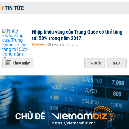
TIN TỨC
Nhập khẩu vàng của Trung Quốc có thể tăng
tới 50% trong năm 2017
HÀNG HÓA
-
17:03 | 06/06/2017
Theo ngày
TRƯỚC
SAU