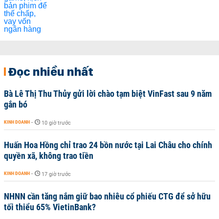
Đọc nhiều nhất
Bà Lê Thị Thu Thủy gửi lời chào tạm biệt VinFast sau 9 năm
gắn bó
KINH DOANH
-
10 giờ trước
Huấn Hoa Hồng chỉ trao 24 bồn nước tại Lai Châu cho chính
quyền xã, không trao tiền
KINH DOANH
-
17 giờ trước
NHNN cần tăng nắm giữ bao nhiêu cổ phiếu CTG để sở hữu
tối thiểu 65% VietinBank?