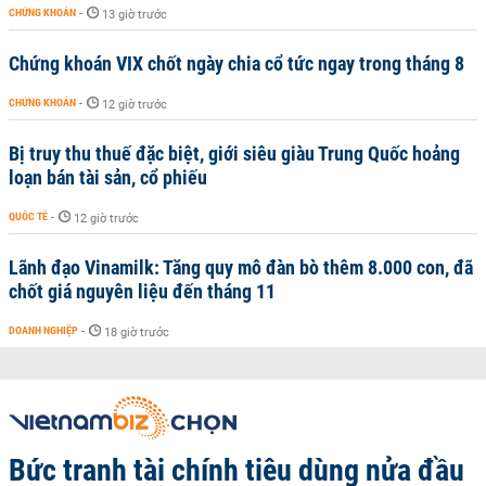
CHỨNG KHOÁN
-
13 giờ trước
Chứng khoán VIX chốt ngày chia cổ tức ngay trong tháng 8
CHỨNG KHOÁN
-
12 giờ trước
Bị truy thu thuế đặc biệt, giới siêu giàu Trung Quốc hoảng
loạn bán tài sản, cổ phiếu
QUỐC TẾ
-
12 giờ trước
Lãnh đạo Vinamilk: Tăng quy mô đàn bò thêm 8.000 con, đã
chốt giá nguyên liệu đến tháng 11
DOANH NGHIỆP
-
18 giờ trước
Bức tranh tài chính tiêu dùng nửa đầu