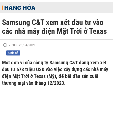
HÀNG HÓA
Samsung C&T xem xét đầu tư vào
các nhà máy điện Mặt Trời ở Texas
23:08 | 25/04/2021
Chia sẻ
Một đơn vị của công ty Samsung C&T đang xem xét
đầu tư 673 triệu USD vào việc xây dựng các nhà máy
điện Mặt Trời ở Texas (Mỹ), để bắt đầu sản xuất
thương mại vào tháng 12/2023.