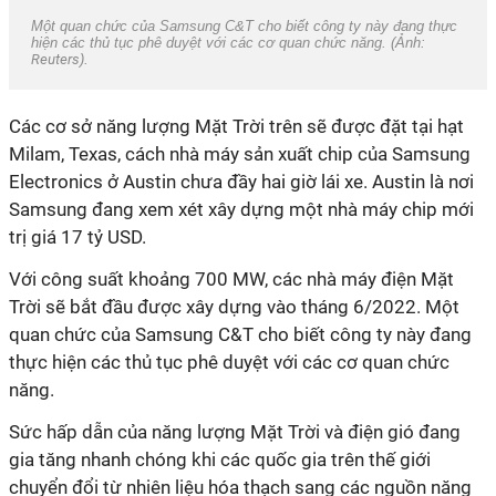
Một quan chức của Samsung C&T cho biết công ty này đang thực
hiện các thủ tục phê duyệt với các cơ quan chức năng. (Ảnh:
Reuters
).
Các cơ sở năng lượng Mặt Trời trên sẽ được đặt tại hạt
Milam, Texas, cách nhà máy sản xuất chip của Samsung
Electronics ở Austin chưa đầy hai giờ lái xe. Austin là nơi
Samsung đang xem xét xây dựng một nhà máy chip mới
trị giá 17 tỷ USD.
Với công suất khoảng 700 MW, các nhà máy điện Mặt
Trời sẽ bắt đầu được xây dựng vào tháng 6/2022. Một
quan chức của Samsung C&T cho biết công ty này đang
thực hiện các thủ tục phê duyệt với các cơ quan chức
năng.
Sức hấp dẫn của năng lượng Mặt Trời và điện gió đang
gia tăng nhanh chóng khi các quốc gia trên thế giới
chuyển đổi từ nhiên liệu hóa thạch sang các nguồn năng