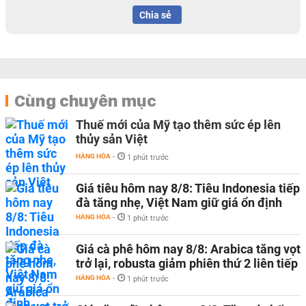
Chia sẻ
Cùng chuyên mục
Thuế mới của Mỹ tạo thêm sức ép lên
thủy sản Việt
HÀNG HÓA
-
1 phút trước
Giá tiêu hôm nay 8/8: Tiêu Indonesia tiếp
đà tăng nhẹ, Việt Nam giữ giá ổn định
HÀNG HÓA
-
1 phút trước
Giá cà phê hôm nay 8/8: Arabica tăng vọt
trở lại, robusta giảm phiên thứ 2 liên tiếp
HÀNG HÓA
-
1 phút trước