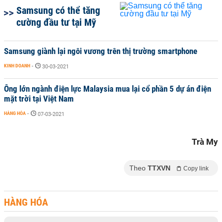
Samsung có thể tăng
cường đầu tư tại Mỹ
Samsung giành lại ngôi vương trên thị trường smartphone
KINH DOANH
-
30-03-2021
Ông lớn ngành điện lực Malaysia mua lại cổ phần 5 dự án điện
mặt trời tại Việt Nam
HÀNG HÓA
-
07-03-2021
Trà My
Theo
TTXVN
Copy link
HÀNG HÓA