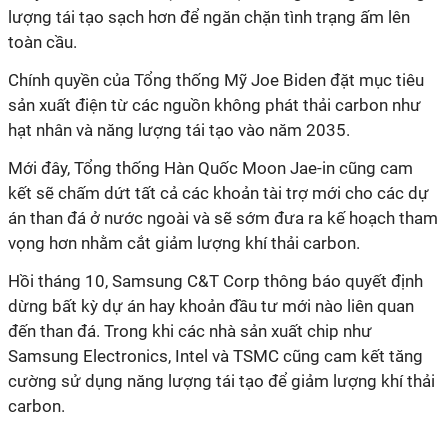
lượng tái tạo sạch hơn để ngăn chặn tình trạng ấm lên
toàn cầu.
Chính quyền của Tổng thống Mỹ Joe Biden đặt mục tiêu
sản xuất điện từ các nguồn không phát thải carbon như
hạt nhân và năng lượng tái tạo vào năm 2035.
Mới đây, Tổng thống Hàn Quốc Moon Jae-in cũng cam
kết sẽ chấm dứt tất cả các khoản tài trợ mới cho các dự
án than đá ở nước ngoài và sẽ sớm đưa ra kế hoạch tham
vọng hơn nhằm cắt giảm lượng khí thải carbon.
Hồi tháng 10, Samsung C&T Corp thông báo quyết định
dừng bất kỳ dự án hay khoản đầu tư mới nào liên quan
đến than đá. Trong khi các nhà sản xuất chip như
Samsung Electronics, Intel và TSMC cũng cam kết tăng
cường sử dụng năng lượng tái tạo để giảm lượng khí thải
carbon.