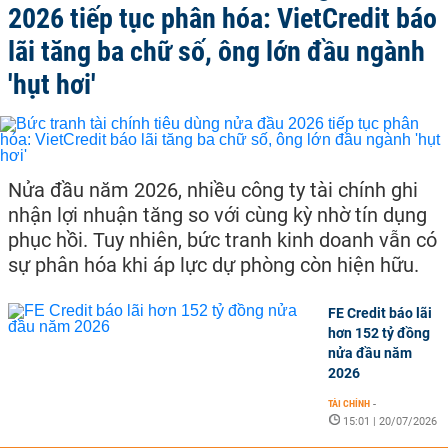
2026 tiếp tục phân hóa: VietCredit báo
lãi tăng ba chữ số, ông lớn đầu ngành
'hụt hơi'
Nửa đầu năm 2026, nhiều công ty tài chính ghi
nhận lợi nhuận tăng so với cùng kỳ nhờ tín dụng
phục hồi. Tuy nhiên, bức tranh kinh doanh vẫn có
sự phân hóa khi áp lực dự phòng còn hiện hữu.
FE Credit báo lãi
hơn 152 tỷ đồng
nửa đầu năm
2026
TÀI CHÍNH
-
15:01 | 20/07/2026