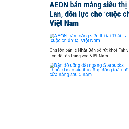
AEON bán mảng siêu thị 
Lan, dồn lực cho ‘cuộc ch
Việt Nam
Ông lớn bán lẻ Nhật Bản sẽ rút khỏi lĩnh v
Lan để tập trung vào Việt Nam.