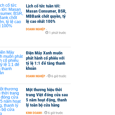
Lịch cổ tức tuần tới:
Masan Consumer, BSR,
MBBank chốt quyền, tỷ
lệ cao nhất 100%
DOANH NGHIỆP
-
1 phút trước
Điện Máy Xanh muốn
phát hành cổ phiếu với
tỷ lệ 1:1 để tăng thanh
khoản
DOANH NGHIỆP
-
6 giờ trước
Một thương hiệu thời
trang Việt đóng cửa sau
5 năm hoạt động, thanh
lý toàn bộ cửa hàng
KINH DOANH
-
6 giờ trước