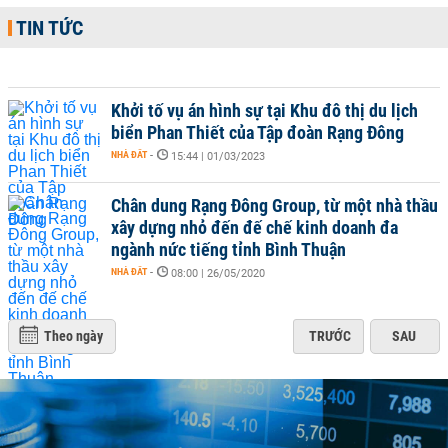
TIN TỨC
Khởi tố vụ án hình sự tại Khu đô thị du lịch
biển Phan Thiết của Tập đoàn Rạng Đông
NHÀ ĐẤT
-
15:44 | 01/03/2023
Chân dung Rạng Đông Group, từ một nhà thầu
xây dựng nhỏ đến đế chế kinh doanh đa
ngành nức tiếng tỉnh Bình Thuận
NHÀ ĐẤT
-
08:00 | 26/05/2020
Theo ngày
TRƯỚC
SAU