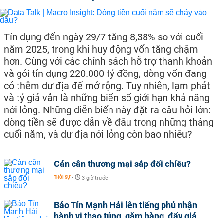
Tín dụng đến ngày 29/7 tăng 8,38% so với cuối
năm 2025, trong khi huy động vốn tăng chậm
hơn. Cùng với các chính sách hỗ trợ thanh khoản
và gói tín dụng 220.000 tỷ đồng, dòng vốn đang
có thêm dư địa để mở rộng. Tuy nhiên, lạm phát
và tỷ giá vẫn là những biến số giới hạn khả năng
nới lỏng. Những diễn biến này đặt ra câu hỏi lớn:
dòng tiền sẽ được dẫn về đâu trong những tháng
cuối năm, và dư địa nới lỏng còn bao nhiêu?
Cán cân thương mại sắp đổi chiều?
THỜI SỰ
-
3 giờ trước
Bảo Tín Mạnh Hải lên tiếng phủ nhận
hành vi thao túng, găm hàng, đẩy giá,