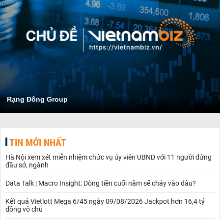
Rạng Đông Group
TIN MỚI NHẤT
Hà Nội xem xét miễn nhiệm chức vụ ủy viên UBND với 11 người đứng
đầu sở, ngành
Data Talk | Macro Insight: Dòng tiền cuối năm sẽ chảy vào đâu?
Kết quả Vietlott Mega 6/45 ngày 09/08/2026 Jackpot hơn 16,4 tỷ
đồng vô chủ