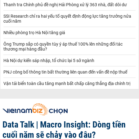
Thanh tra Chính phủ đề nghị Hải Phòng xử lý 363 nhà, đất dôi dư
SSI Research chỉ ra hai yếu tố quyết định động lực tăng trưởng nửa
cuối năm
Nhiều phòng trọ Hà Nội tăng giá
Ông Trump sắp có quyền tùy ý áp thuế 100% lên những đối tác
thương mại hàng đầu?
Hà Nội dự kiến sáp nhập, tổ chức lại 5 sở ngành
PNJ công bố thông tin bất thường liên quan đến vấn đề nộp thuế
Vận tải biển toàn cầu tăng mạnh bất chấp căng thẳng địa chính trị
Data Talk | Macro Insight: Dòng tiền
cuối năm sẽ chảy vào đâu?