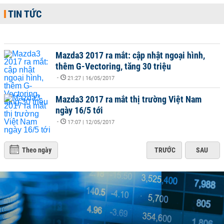
TIN TỨC
Mazda3 2017 ra mắt: cập nhật ngoại hình,
thêm G-Vectoring, tăng 30 triệu
-
21:27 | 16/05/2017
Mazda3 2017 ra mắt thị trường Việt Nam
ngày 16/5 tới
-
17:07 | 12/05/2017
Theo ngày
TRƯỚC
SAU