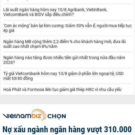
Lãi suất ngân hàng hôm nay 10/8 Agribank, VietinBank,
VietcomBank và BIDV sắp điều chỉnh?
‘Cơn ác mộng’ bán lại kim cương: Giảm 50% vẫn ế, người mua tiếp tục
ép giá
Ngân hàng MB cộng thêm 2,2 điểm % cho khách hàng mới, đưa lãi
suất cao nhất chạm 8%/năm
Ngân hàng nào tăng được nhiều tiền gửi nhất trong nửa đầu năm
2026?
Tỷ giá Vietcombank hôm nay 10/8 giảm ở phần lớn ngoại tệ, USD
mất tới 80 đồng
Hoà Phát và Formosa liên tục giảm giá thép HRC vì nhu cầu yếu
Nợ xấu ngành ngân hàng vượt 310.000