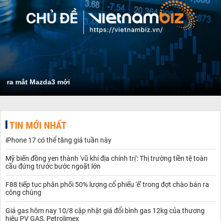
ra mắt Mazda3 mới
TIN MỚI NHẤT
iPhone 17 có thể tăng giá tuần này
Mỹ biến đồng yen thành 'vũ khí địa chính trị': Thị trường tiền tệ toàn
cầu đứng trước bước ngoặt lớn
F88 tiếp tục phân phối 50% lượng cổ phiếu 'ế' trong đợt chào bán ra
công chúng
Giá gas hôm nay 10/8 cập nhật giá đổi bình gas 12kg của thương
hiệu PV GAS, Petrolimex