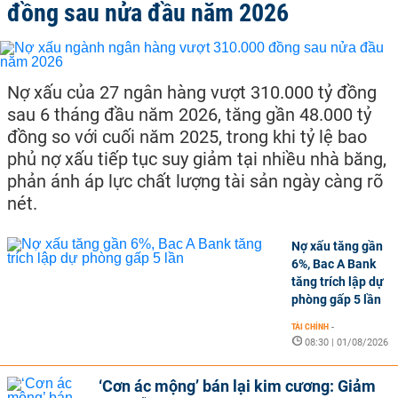
đồng sau nửa đầu năm 2026
Nợ xấu của 27 ngân hàng vượt 310.000 tỷ đồng
sau 6 tháng đầu năm 2026, tăng gần 48.000 tỷ
đồng so với cuối năm 2025, trong khi tỷ lệ bao
phủ nợ xấu tiếp tục suy giảm tại nhiều nhà băng,
phản ánh áp lực chất lượng tài sản ngày càng rõ
nét.
Nợ xấu tăng gần
6%, Bac A Bank
tăng trích lập dự
phòng gấp 5 lần
TÀI CHÍNH
-
08:30 | 01/08/2026
‘Cơn ác mộng’ bán lại kim cương: Giảm