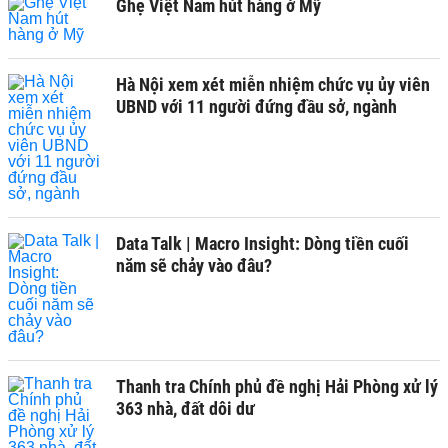
Ghẹ Việt Nam hút hàng ở Mỹ
Hà Nội xem xét miễn nhiệm chức vụ ủy viên
UBND với 11 người đứng đầu sở, ngành
Data Talk | Macro Insight: Dòng tiền cuối
năm sẽ chảy vào đâu?
Thanh tra Chính phủ đề nghị Hải Phòng xử lý
363 nhà, đất dôi dư