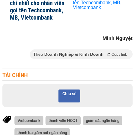
chi nhất cho nhân viên
gọi tên Techcombank,
MB, Vietcombank
Minh Nguyệt
Theo
Doanh Nghiệp & Kinh Doanh
Copy link
TÀI CHÍNH
Chia sẻ
Vietcombank
thành viên HĐQT
giám sát ngân hàng
thanh tra giám sát ngân hàng