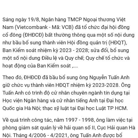
Sáng ngày 19/8, Ngân hàng TMCP Ngoại thương Việt
Nam (Vietcombank - Mã: VCB) đã tổ chức đại hội đồng
cổ đông (ĐHĐCĐ) bất thường thông qua một số nội dung
như bầu bổ sung thành viên Hội đồng quản trị (HĐQT),
Ban Kiểm soát nhiệm kỳ 2023 - 2028; sửa đổi, bổ sung
một số nội dung Điều lệ và Quy chế; Quy chế tổ chức và
hoạt động của Ban Kiểm soát ,....
Theo đó, ĐHĐCĐ đã bầu bổ sung ông Nguyễn Tuấn Anh
giữ chức vụ thành viên HĐQT nhiệm kỳ 2023-2028. Ông
Tuấn Anh có trình độ cử nhân chuyên ngành tín dụng tại
Học viện Ngân hàng và cử nhân tiếng Anh tại Đại học
Quốc gia Hà Nội; thạc sỹ luật tại Đại học Luật TP HCM.
Về quá trình công tác, năm 1997 - 1998, ông làm việc tại
phòng giám sát quản lý về hải quan số II, Cục Hải quan Hà
Nội. Tháng 4/2006 - 4/2021, ông Tuấn Anh được bổ