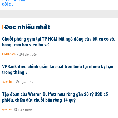
Đọc nhiều nhất
Chuỗi phòng gym tại TP HCM bất ngờ đóng cửa tất cả cơ sở,
hàng trăm hội viên bơ vơ
KINH DOANH
-
6 giờ trước
VPBank điều chỉnh giảm lãi suất trên biểu tại nhiều kỳ hạn
trong tháng 8
TÀI CHÍNH
-
5 giờ trước
Tập đoàn của Warren Buffett mua ròng gần 20 tỷ USD cổ
phiếu, chấm dứt chuỗi bán ròng 14 quý
QUỐC TẾ
-
5 giờ trước