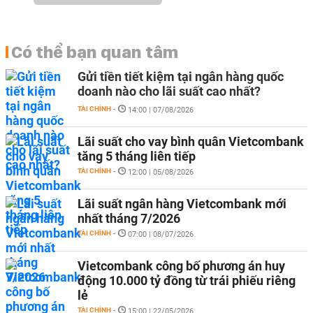
Có thể bạn quan tâm
Gửi tiền tiết kiệm tại ngân hàng quốc
doanh nào cho lãi suất cao nhất?
TÀI CHÍNH
-
14:00 | 07/08/2026
Lãi suất cho vay bình quân Vietcombank
tăng 5 tháng liên tiếp
TÀI CHÍNH
-
12:00 | 05/08/2026
Lãi suất ngân hàng Vietcombank mới
nhất tháng 7/2026
TÀI CHÍNH
-
07:00 | 08/07/2026
Vietcombank công bố phương án huy
động 10.000 tỷ đồng từ trái phiếu riêng
lẻ
TÀI CHÍNH
-
15:00 | 22/05/2026