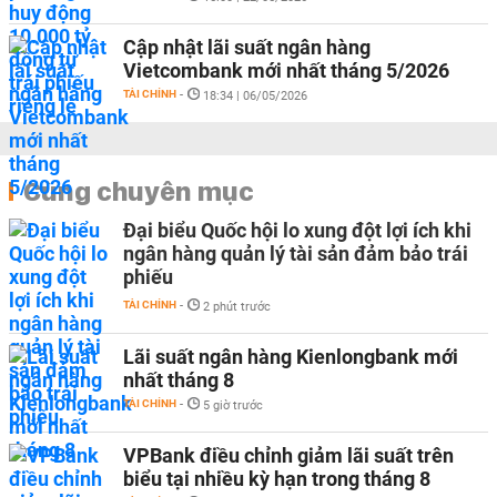
Cập nhật lãi suất ngân hàng
Vietcombank mới nhất tháng 5/2026
TÀI CHÍNH
-
18:34 | 06/05/2026
Cùng chuyên mục
Đại biểu Quốc hội lo xung đột lợi ích khi
ngân hàng quản lý tài sản đảm bảo trái
phiếu
TÀI CHÍNH
-
2 phút trước
Lãi suất ngân hàng Kienlongbank mới
nhất tháng 8
TÀI CHÍNH
-
5 giờ trước
VPBank điều chỉnh giảm lãi suất trên
biểu tại nhiều kỳ hạn trong tháng 8