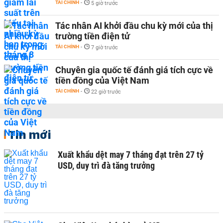
TÀI CHÍNH
-
5 giờ trước
Tác nhân AI khởi đầu chu kỳ mới của thị
trường tiền điện tử
TÀI CHÍNH
-
7 giờ trước
Chuyên gia quốc tế đánh giá tích cực về
tiền đồng của Việt Nam
TÀI CHÍNH
-
22 giờ trước
Tin mới
Xuất khẩu dệt may 7 tháng đạt trên 27 tỷ
USD, duy trì đà tăng trưởng