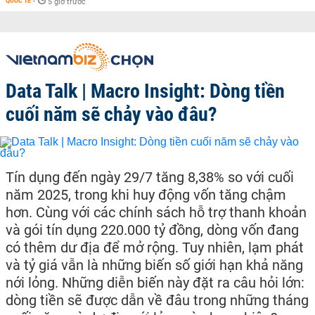
QUỐC TẾ
-
5 giờ trước
Data Talk | Macro Insight: Dòng tiền
cuối năm sẽ chảy vào đâu?
Tín dụng đến ngày 29/7 tăng 8,38% so với cuối
năm 2025, trong khi huy động vốn tăng chậm
hơn. Cùng với các chính sách hỗ trợ thanh khoản
và gói tín dụng 220.000 tỷ đồng, dòng vốn đang
có thêm dư địa để mở rộng. Tuy nhiên, lạm phát
và tỷ giá vẫn là những biến số giới hạn khả năng
nới lỏng. Những diễn biến này đặt ra câu hỏi lớn:
dòng tiền sẽ được dẫn về đâu trong những tháng