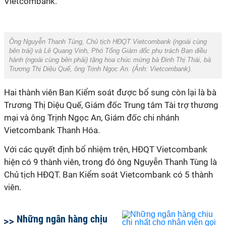
Vietcombank.
Ông Nguyễn Thanh Tùng, Chủ tịch HĐQT Vietcombank (ngoài cùng
bên trái) và Lê Quang Vinh, Phó Tổng Giám đốc phụ trách Ban điều
hành (ngoài cùng bên phải) tặng hoa chúc mừng bà Đinh Thị Thái, bà
Trương Thị Diệu Quế, ông Trịnh Ngọc An. (Ảnh:
Vietcombank
).
Hai thành viên Ban Kiểm soát được bổ sung còn lại là bà
Trương Thị Diệu Quế, Giám đốc Trung tâm Tài trợ thương
mại và ông Trịnh Ngọc An, Giám đốc chi nhánh
Vietcombank Thanh Hóa.
Với các quyết định bổ nhiệm trên, HĐQT Vietcombank
hiện có 9 thành viên, trong đó ông Nguyễn Thanh Tùng là
Chủ tịch HĐQT. Ban Kiểm soát Vietcombank có 5 thành
viên.
Những ngân hàng chịu