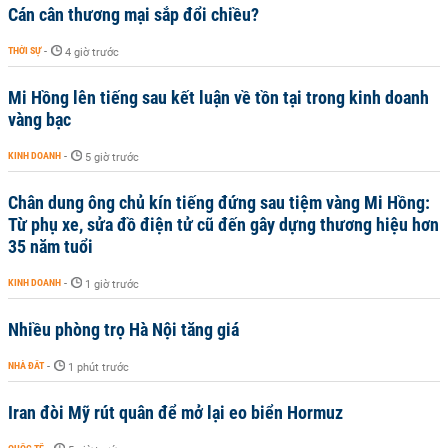
Cán cân thương mại sắp đổi chiều?
THỜI SỰ
-
4 giờ trước
Mi Hồng lên tiếng sau kết luận về tồn tại trong kinh doanh
vàng bạc
KINH DOANH
-
5 giờ trước
Chân dung ông chủ kín tiếng đứng sau tiệm vàng Mi Hồng:
Từ phụ xe, sửa đồ điện tử cũ đến gây dựng thương hiệu hơn
35 năm tuổi
KINH DOANH
-
1 giờ trước
Nhiều phòng trọ Hà Nội tăng giá
NHÀ ĐẤT
-
1 phút trước
Iran đòi Mỹ rút quân để mở lại eo biển Hormuz