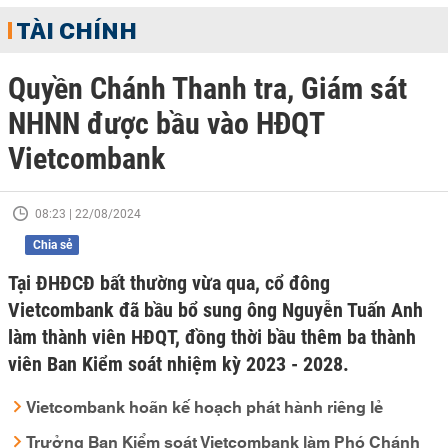
TÀI CHÍNH
Quyền Chánh Thanh tra, Giám sát
NHNN được bầu vào HĐQT
Vietcombank
08:23 | 22/08/2024
Chia sẻ
Tại ĐHĐCĐ bất thường vừa qua, cổ đông
Vietcombank đã bầu bổ sung ông Nguyễn Tuấn Anh
làm thành viên HĐQT, đồng thời bầu thêm ba thành
viên Ban Kiểm soát nhiệm kỳ 2023 - 2028.
Vietcombank hoãn kế hoạch phát hành riêng lẻ
Trưởng Ban Kiểm soát Vietcombank làm Phó Chánh