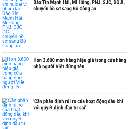
Bảo Tín Mạnh Hải, Mi Hồng, PNJ, SJC, DOJI,
chuyển hồ sơ sang Bộ Công an
Hơn 3.600 món hàng hiệu giả trong cửa hàng
nhờ người Việt đứng tên
'Cần phân định rủi ro của hoạt động dầu khí
với quyết định đầu tư sai'