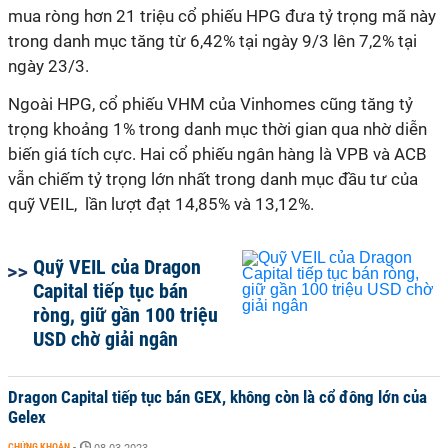
mua ròng hơn 21 triệu cổ phiếu HPG đưa tỷ trọng mã này
trong danh mục tăng từ 6,42% tại ngày 9/3 lên 7,2% tại
ngày 23/3.
Ngoài HPG, cổ phiếu VHM của Vinhomes cũng tăng tỷ
trọng khoảng 1% trong danh mục thời gian qua nhờ diễn
biến giá tích cực. Hai cổ phiếu ngân hàng là VPB và ACB
vẫn chiếm tỷ trọng lớn nhất trong danh mục đầu tư của
quỹ VEIL, lần lượt đạt 14,85% và 13,12%.
Quỹ VEIL của Dragon
Capital tiếp tục bán
ròng, giữ gần 100 triệu
USD chờ giải ngân
Dragon Capital tiếp tục bán GEX, không còn là cổ đông lớn của
Gelex
CHỨNG KHOÁN
-