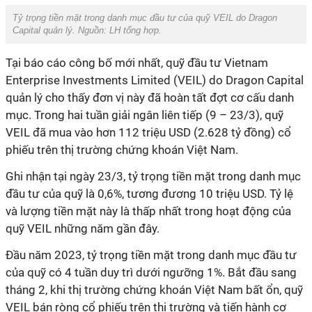
Tỷ trọng tiền mặt trong danh mục đầu tư của quỹ VEIL do Dragon
Capital quản lý. Nguồn: LH tổng hợp.
Tại báo cáo công bố mới nhất, quỹ đầu tư Vietnam
Enterprise Investments Limited (VEIL) do Dragon Capital
quản lý cho thấy đơn vị này đã hoàn tất đợt cơ cấu danh
mục. Trong hai tuần giải ngân liên tiếp (9 – 23/3), quỹ
VEIL đã mua vào hơn 112 triệu USD (2.628 tỷ đồng) cổ
phiếu trên thị trường chứng khoán Việt Nam.
Ghi nhận tại ngày 23/3, tỷ trọng tiền mặt trong danh mục
đầu tư của quỹ là 0,6%, tương đương 10 triệu USD. Tỷ lệ
và lượng tiền mặt này là thấp nhất trong hoạt động của
quỹ VEIL những năm gần đây.
Đầu năm 2023, tỷ trọng tiền mặt trong danh mục đầu tư
của quỹ có 4 tuần duy trì dưới ngưỡng 1%. Bắt đầu sang
tháng 2, khi thị trường chứng khoán Việt Nam bất ổn, quỹ
VEIL bán ròng cổ phiếu trên thị trường và tiến hành cơ