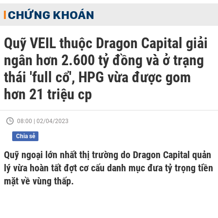
CHỨNG KHOÁN
Quỹ VEIL thuộc Dragon Capital giải
ngân hơn 2.600 tỷ đồng và ở trạng
thái 'full cổ', HPG vừa được gom
hơn 21 triệu cp
08:00 | 02/04/2023
Chia sẻ
Quỹ ngoại lớn nhất thị trường do Dragon Capital quản
lý vừa hoàn tất đợt cơ cấu danh mục đưa tỷ trọng tiền
mặt về vùng thấp.