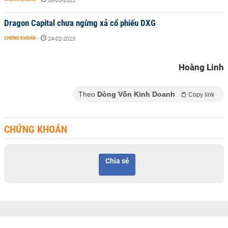
08-03-2023
Dragon Capital chưa ngừng xả cổ phiếu DXG
CHỨNG KHOÁN
-
24-02-2023
Hoàng Linh
Theo
Dòng Vốn Kinh Doanh
Copy link
CHỨNG KHOÁN
Chia sẻ