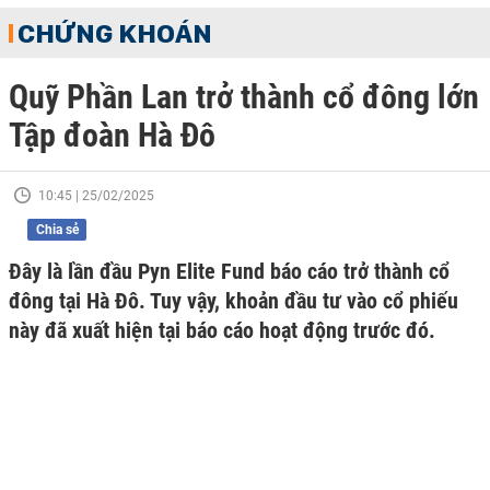
CHỨNG KHOÁN
Quỹ Phần Lan trở thành cổ đông lớn
Tập đoàn Hà Đô
10:45 | 25/02/2025
Chia sẻ
Đây là lần đầu Pyn Elite Fund báo cáo trở thành cổ
đông tại Hà Đô. Tuy vậy, khoản đầu tư vào cổ phiếu
này đã xuất hiện tại báo cáo hoạt động trước đó.