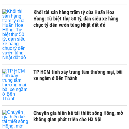
Khối tài sản hàng trăm tỷ của Huấn Hoa
Hồng: Từ biệt thự 50 tỷ, dàn siêu xe hàng
chục tỷ đến vườn tùng Nhật đắt đỏ
TP HCM tính xây trung tâm thương mại, bãi
xe ngầm ở Bến Thành
Chuyên gia hiến kế tái thiết sông Hồng, mở
không gian phát triển cho Hà Nội