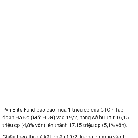
Pyn Elite Fund báo cáo mua 1 triệu cp của CTCP Tập
đoàn Hà Đô (Mã: HDG) vào 19/2, nâng sở hữu từ 16,15
triệu cp (4,8% vốn) lên thành 17,15 triệu cp (5,1% vốn).
Chiếu theo thị giá kết phiên 19/2, lượng cp mua vào trị