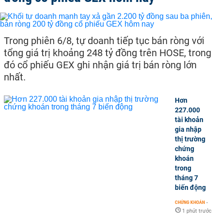
Trong phiên 6/8, tự doanh tiếp tục bán ròng với
tổng giá trị khoảng 248 tỷ đồng trên HOSE, trong
đó cổ phiếu GEX ghi nhận giá trị bán ròng lớn
nhất.
Hơn
227.000
tài khoản
gia nhập
thị trường
chứng
khoán
trong
tháng 7
biến động
CHỨNG KHOÁN
-
1 phút trước