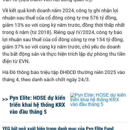
Về kết quả kinh doanh năm 2024, công ty ghi nhận lợi
nhuận sau thuế của cổ đông công ty mẹ 576 tỷ đồng,
giảm 13% so với cùng kỳ năm trước, đồng thời thấp nhất
trong 6 năm (từ 2018). Riêng quý IV/2024, công ty báo
lợi nhuận sau thuế của cổ đông công ty mẹ 154 tỷ đồng,
giảm 37% so với cùng kỳ năm trước, chủ yếu do doanh
thu bất động sản và thực hiện trích lập dự phòng thu tiền
điện từ EVN.
Hà Đô thông báo triệu tập ĐHĐCĐ thường niên 2025 vào
tháng 4, theo danh sách chốt ngày 24/3.
Pyn Elite: HOSE dự kiến
triển khai hệ thống KRX
vào đầu tháng 5
YEG bất ngờ xuất hiện trong danh mục của Pyn Elite Fund