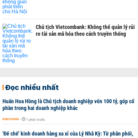
Chủ tịch Vietcombank: Không thể quản lý rủi
ro tài sản mã hóa theo cách truyền thống
Đọc nhiều nhất
Huấn Hoa Hồng là Chủ tịch doanh nghiệp vốn 100 tỷ, góp cổ
phần trong hai doanh nghiệp khác
KINH DOANH
-
1 phút trước
'Đế chế’ kinh doanh hàng xa xỉ của Lý Nhã Kỳ: Từ phân phối,