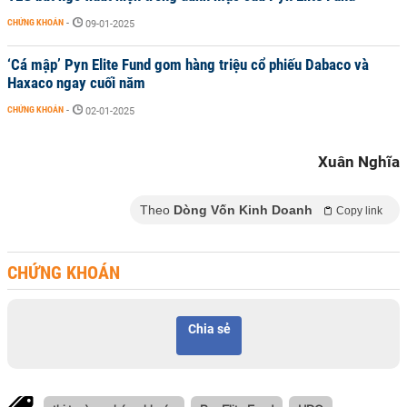
CHỨNG KHOÁN
-
09-01-2025
‘Cá mập’ Pyn Elite Fund gom hàng triệu cổ phiếu Dabaco và
Haxaco ngay cuối năm
CHỨNG KHOÁN
-
02-01-2025
Xuân Nghĩa
Theo
Dòng Vốn Kinh Doanh
Copy link
CHỨNG KHOÁN
Chia sẻ