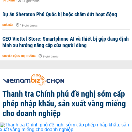
TÀI CHÍNH
-
14 giờ trước
Dự án Sheraton Phú Quốc bị buộc chấm dứt hoạt động
NHÀ ĐẤT
-
19 giờ trước
CEO Viettel Store: Smartphone AI và thiết bị gập đang định
hình xu hướng nâng cấp của người dùng
CHUYỂN ĐỘNG THỊ TRƯỜNG
-
9 giờ trước
Thanh tra Chính phủ đề nghị sớm cấp
phép nhập khẩu, sản xuất vàng miếng
cho doanh nghiệp