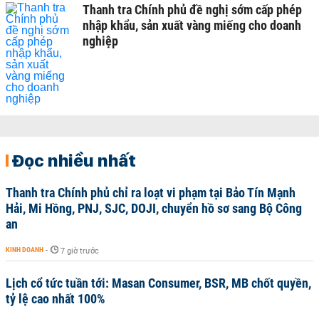
Thanh tra Chính phủ đề nghị sớm cấp phép
nhập khẩu, sản xuất vàng miếng cho doanh
nghiệp
Đọc nhiều nhất
Thanh tra Chính phủ chỉ ra loạt vi phạm tại Bảo Tín Mạnh
Hải, Mi Hồng, PNJ, SJC, DOJI, chuyển hồ sơ sang Bộ Công
an
KINH DOANH
-
7 giờ trước
Lịch cổ tức tuần tới: Masan Consumer, BSR, MB chốt quyền,
tỷ lệ cao nhất 100%