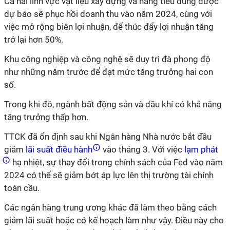
Cả hai lĩnh vực vật liệu xây dựng và hàng tiêu dùng được
dự báo sẽ phục hồi doanh thu vào năm 2024, cùng với
việc mở rộng biên lợi nhuận, để thúc đẩy lợi nhuận tăng
trở lại hơn 50%.
Khu công nghiệp và công nghệ sẽ duy trì đà phong độ
như những năm trước để đạt mức tăng trưởng hai con
số.
Trong khi đó, ngành bất động sản và dầu khí có khả năng
tăng trưởng thấp hơn.
TTCK đã ổn định sau khi Ngân hàng Nhà nước bắt đầu
giảm
lãi suất điều hành
vào tháng 3. Với việc
lạm phát
hạ nhiệt, sự thay đổi trong chính sách của Fed vào năm
2024 có thể sẽ giảm bớt áp lực lên thị trường tài chính
toàn cầu.
Các ngân hàng trung ương khác đã làm theo bằng cách
giảm lãi suất hoặc có kế hoạch làm như vậy. Điều này cho