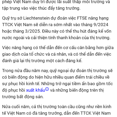
phép Việt Nam duy trì được lãi suất thấp môi trường và
tập trung vào việc thúc đẩy tăng trưởng.
Quỹ trụ sở Liechtenstein dự đoán việc FTSE nâng hạng
TTCK Việt Nam sẽ diễn ra sớm nhất vào tháng 9/2024
hoặc tháng 3/2025. Điều này có thể thu hút đáng kể vốn
nước ngoài và cải thiện tính thanh khoản của thị trường.
Việc nâng hạng có thể dẫn đến cơ cấu cân bằng hơn giữa
giao dịch của tổ chức và cá nhân, và có thể dẫn đến việc
đánh giá lại thị trường một cách đáng kể.
Trong nửa đầu năm nay, quỹ ngoại dự đoán thị trường sẽ
có biến động do hiện hữu nhiều quan điểm trái chiều về
sự phục hồi kinh tế. Những trở ngại tiềm ẩn bao gồm tốc
độ phục hồi
xuất khẩu
và những biến động trên thị
trường bất động sản.
Nửa cuối năm, cả thị trường toàn cầu cũng như nền kinh
tế Việt Nam có đà tăng trưởng, dẫn đến TTCK Việt Nam