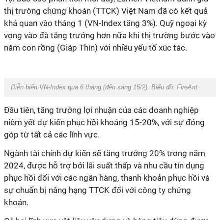
thị trường chứng khoán (TTCK) Việt Nam đã có kết quả
khả quan vào tháng 1 (VN-Index tăng 3%). Quỹ ngoại kỳ
vọng vào đà tăng trưởng hơn nữa khi thị trường bước vào
năm con rồng (Giáp Thìn) với nhiều yếu tố xúc tác.
Diễn biến VN-Index qua 6 tháng (đến sáng 15/2). Biểu đồ:
FireAnt.
Đầu tiên, tăng trưởng lợi nhuận của các doanh nghiệp
niêm yết dự kiến phục hồi khoảng 15-20%, với sự đóng
góp từ tất cả các lĩnh vực.
Ngành tài chính dự kiến sẽ tăng trưởng 20% trong năm
2024, được hỗ trợ bởi lãi suất thấp và nhu cầu tín dụng
phục hồi đối với các ngân hàng, thanh khoản phục hồi và
sự chuẩn bị nâng hạng TTCK đối với công ty chứng
khoán.