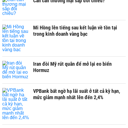
Cán cân thương mại sắp đổi chiều?
Mi Hồng lên tiếng sau kết luận về tồn tại
trong kinh doanh vàng bạc
Iran đòi Mỹ rút quân để mở lại eo biển
Hormuz
VPBank bất ngờ hạ lãi suất ở tất cả kỳ hạn,
mức giảm mạnh nhất lên đến 2,4%