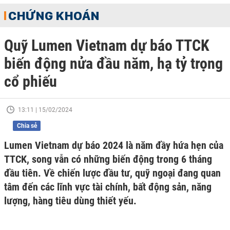
CHỨNG KHOÁN
Quỹ Lumen Vietnam dự báo TTCK
biến động nửa đầu năm, hạ tỷ trọng
cổ phiếu
13:11 | 15/02/2024
Chia sẻ
Lumen Vietnam dự báo 2024 là năm đầy hứa hẹn của
TTCK, song vẫn có những biến động trong 6 tháng
đầu tiên. Về chiến lược đầu tư, quỹ ngoại đang quan
tâm đến các lĩnh vực tài chính, bất động sản, năng
lượng, hàng tiêu dùng thiết yếu.