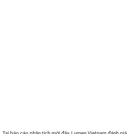
Tại báo cáo phân tích mới đây, Lumen Vietnam đánh giá