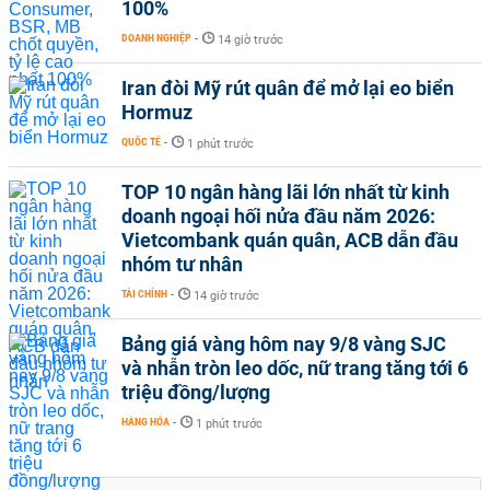
100%
DOANH NGHIỆP
-
14 giờ trước
Iran đòi Mỹ rút quân để mở lại eo biển
Hormuz
QUỐC TẾ
-
1 phút trước
TOP 10 ngân hàng lãi lớn nhất từ kinh
doanh ngoại hối nửa đầu năm 2026:
Vietcombank quán quân, ACB dẫn đầu
nhóm tư nhân
TÀI CHÍNH
-
14 giờ trước
Bảng giá vàng hôm nay 9/8 vàng SJC
và nhẫn tròn leo dốc, nữ trang tăng tới 6
triệu đồng/lượng
HÀNG HÓA
-
1 phút trước