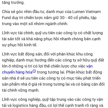
tăng trưởng.
Chia sẻ góc nhìn đầu tư, danh mục của Lumen Vietnam
Fund duy trì chiến lược nắm giữ 30 - 40 cổ phiếu, tập
trung vào một số nhóm ngành chính.
Lĩnh vực tài chính, quỹ ưu tiên các công ty có chất lượng
tài sản tốt và khả năng phục hồi nhanh chóng bên cạnh
sự phục hồi kinh tế.
Lĩnh vực bất động sản, đối với phân khúc khu công
nghiệp, danh mục hướng đến các công ty sở hữu quỹ đất
lớn ở những vị trí có lợi thế chiến lược cho việc
vận
chuyển hàng hóa
trong tương lai. Phân khúc bất động
sản nhà ở sẽ ưu tiên các công ty có mục tiêu phát triển
sản phẩm nhà ở giá rẻ trong tương lai và có bảng cân đối
tài chính vững mạnh.
Lĩnh vực công nghiệp, quỹ tập trung vào các công ty vận
tải và logistics hàng đầu, có lợi thế cạnh tranh rõ ràng và