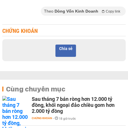
Theo
Dòng Vốn Kinh Doanh
Copy link
CHỨNG KHOÁN
Chia sẻ
Cùng chuyên mục
Sau tháng 7 bán ròng hơn 12.000 tỷ
đồng, khối ngoại đảo chiều gom hơn
2.000 tỷ đồng
CHỨNG KHOÁN
-
18 giờ trước