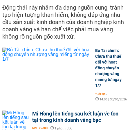
Động thái này nhằm đa dạng nguồn cung, tránh
tạo hiện tượng khan hiếm, không đáp ứng nhu
cầu sản xuất kinh doanh của doanh nghiệp kinh
doanh vàng và hạn chế việc phải mua vàng
không rõ nguồn gốc xuất xứ.
Bộ Tài chính:
Chưa thu thuế
đối với hoạt
động chuyển
nhượng vàng
miếng từ ngày
1/7
THỜI SỰ
-
14:06 | 30/06/2026
Mi Hồng lên tiếng sau kết luận về tồn
tại trong kinh doanh vàng bạc
KINH DOANH
-
1 phút trước