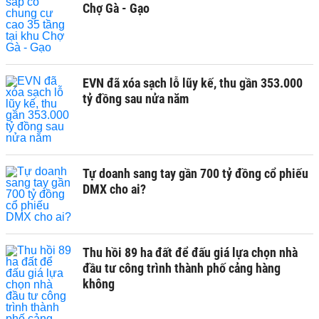
Chợ Gà - Gạo
EVN đã xóa sạch lỗ lũy kế, thu gần 353.000
tỷ đồng sau nửa năm
Tự doanh sang tay gần 700 tỷ đồng cổ phiếu
DMX cho ai?
Thu hồi 89 ha đất để đấu giá lựa chọn nhà
đầu tư công trình thành phố cảng hàng
không