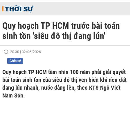
THỜI SỰ
Quy hoạch TP HCM trước bài toán
sinh tồn 'siêu đô thị đang lún'
20:30 | 02/06/2026
Chia sẻ
Quy hoạch TP HCM tầm nhìn 100 năm phải giải quyết
bài toán sinh tồn của siêu đô thị ven biển khi nền đất
đang lún nhanh, nước dâng lên, theo KTS Ngô Viết
Nam Sơn.