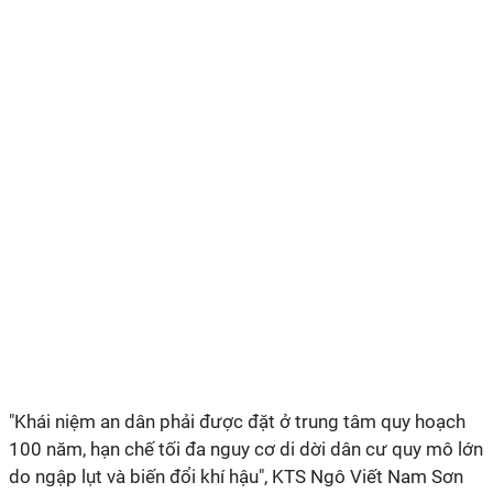
"Khái niệm an dân phải được đặt ở trung tâm quy hoạch
100 năm, hạn chế tối đa nguy cơ di dời dân cư quy mô lớn
do ngập lụt và biến đổi khí hậu", KTS Ngô Viết Nam Sơn