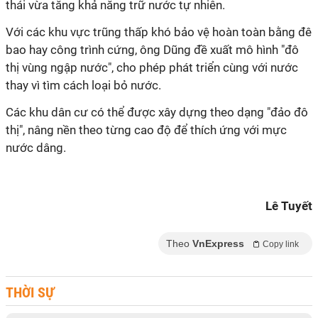
thái vừa tăng khả năng trữ nước tự nhiên.
Với các khu vực trũng thấp khó bảo vệ hoàn toàn bằng đê
bao hay công trình cứng, ông Dũng đề xuất mô hình "đô
thị vùng ngập nước", cho phép phát triển cùng với nước
thay vì tìm cách loại bỏ nước.
Các khu dân cư có thể được xây dựng theo dạng "đảo đô
thị", nâng nền theo từng cao độ để thích ứng với mực
nước dâng.
Lê Tuyết
Theo
VnExpress
Copy link
THỜI SỰ