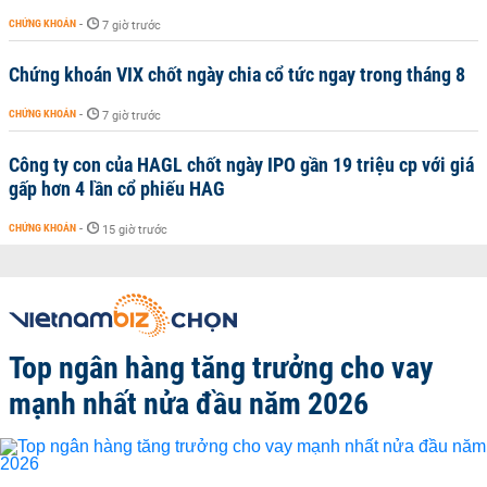
CHỨNG KHOÁN
-
7 giờ trước
Chứng khoán VIX chốt ngày chia cổ tức ngay trong tháng 8
CHỨNG KHOÁN
-
7 giờ trước
Công ty con của HAGL chốt ngày IPO gần 19 triệu cp với giá
gấp hơn 4 lần cổ phiếu HAG
CHỨNG KHOÁN
-
15 giờ trước
Top ngân hàng tăng trưởng cho vay
mạnh nhất nửa đầu năm 2026