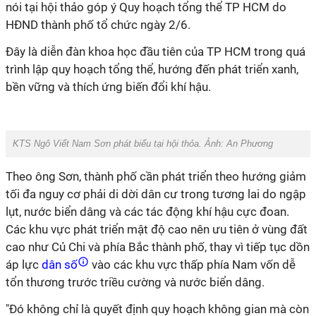
nói tại hội thảo góp ý Quy hoạch tổng thể TP HCM do
HĐND thành phố tổ chức ngày 2/6.
Đây là diễn đàn khoa học đầu tiên của TP HCM trong quá
trình lập quy hoạch tổng thể, hướng đến phát triển xanh,
bền vững và thích ứng biến đổi khí hậu.
KTS Ngô Viết Nam Sơn phát biểu tại hội thỏa. Ảnh: An Phương
Theo ông Sơn, thành phố cần phát triển theo hướng giảm
tối đa nguy cơ phải di dời dân cư trong tương lai do ngập
lụt, nước biển dâng và các tác động khí hậu cực đoan.
Các khu vực phát triển mật độ cao nên ưu tiên ở vùng đất
cao như Củ Chi và phía Bắc thành phố, thay vì tiếp tục dồn
áp lực
dân số
vào các khu vực thấp phía Nam vốn dễ
tổn thương trước triều cường và nước biển dâng.
"Đó không chỉ là quyết định quy hoạch không gian mà còn