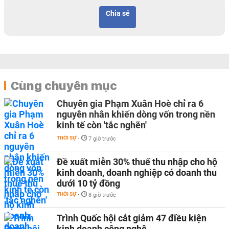
Chia sẻ
Cùng chuyên mục
Chuyên gia Phạm Xuân Hoè chỉ ra 6
nguyên nhân khiến dòng vốn trong nền
kinh tế còn 'tắc nghẽn'
THỜI SỰ
-
7 giờ trước
Đề xuất miễn 30% thuế thu nhập cho hộ
kinh doanh, doanh nghiệp có doanh thu
dưới 10 tỷ đồng
THỜI SỰ
-
8 giờ trước
Trình Quốc hội cắt giảm 47 điều kiện
kinh doanh công nghệ