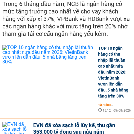
Trong 6 tháng đầu năm, NCB là ngân hàng có
mức tăng trưởng cao nhất về cho vay khách
hàng với xấp xỉ 37%, VPBank và HDBank vượt xa
các ngân hàng khác với mức tăng trên 20% nhờ
tham gia tái cơ cấu ngân hàng yếu kém.
TOP 10 ngân
hàng có thu
nhập lãi thuần
cao nhất nửa
đầu năm 2026:
VietinBank
vươn lên dẫn
đầu, 5 nhà băng
tăng trên 30%
TÀI CHÍNH
-
15:12 | 05/08/2026
EVN đã xóa sạch lỗ lũy kế, thu gần
353.000 tỷ đồng sau nửa năm