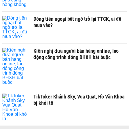
Dòng tiền ngoại bất ngờ trở lại TTCK, ai đã
mua vào?
Kiến nghị đưa người bán hàng online, lao
động công trình đóng BHXH bắt buộc
TikToker Khánh Sky, Vua Quạt, Hồ Văn Khoa
bị khởi tố