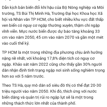
Dẫn kịch bản biến đổi khí hậu của Bộ Nông nghiệp và Môi
trường, TS Bùi Thị Minh Hà, Trường Đại học Khoa học Xã
hội và Nhân văn TP HCM, cho biết nhiều khu vực đất thấp
ven biển có nguy cơ ngập thường xuyên, thậm chí ngập
vĩnh viễn. Mực nước biển được dự báo tăng khoảng 33
cm vào năm 2050, 45 cm vào năm 2070 và gần một mét
vào cuối thế kỷ.
TP HCM là một trong những địa phương chịu ảnh hưởng
nặng nề nhất, với khoảng 17,8% diện tích có nguy cơ
ngập. Khảo sát năm 2022 cũng cho thấy gần 30% người
dân nhận định tình trạng ngập nơi sinh sống nghiêm trọng
hơn so với 5 năm trước.
Theo TS Hà, quy mô dân số siêu đô thị có thể đạt 20-30
triệu người vào năm 2050. Khi đó, thích ứng với nước
biển dâng và quản trị rủi ro ngập lụt sẽ là một trong
những thách thức lớn nhất của thành phố.