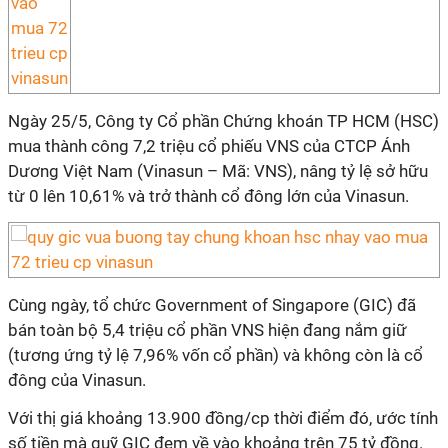
Ngày 25/5, Công ty Cổ phần Chứng khoán TP HCM (HSC)
mua thành công 7,2 triệu cổ phiếu VNS của CTCP Ánh
Dương Việt Nam (Vinasun – Mã: VNS), nâng tỷ lệ sở hữu
từ 0 lên 10,61% và trở thành cổ đông lớn của Vinasun.
Cùng ngày, tổ chức Government of Singapore (GIC) đã
bán toàn bộ 5,4 triệu cổ phần VNS hiện đang nắm giữ
(tương ứng tỷ lệ 7,96% vốn cổ phần) và không còn là cổ
đông của Vinasun.
Với thị giá khoảng 13.900 đồng/cp thời điểm đó, ước tính
số tiền mà quỹ GIC đem về vào khoảng trên 75 tỷ đồng.