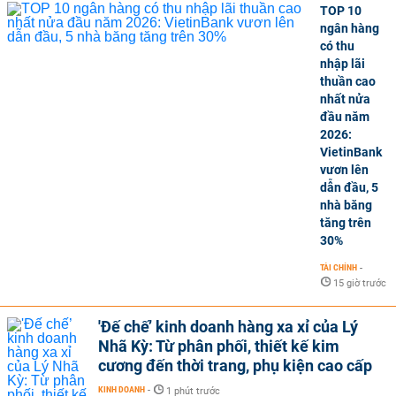
TOP 10
ngân hàng
có thu
nhập lãi
thuần cao
nhất nửa
đầu năm
2026:
VietinBank
vươn lên
dẫn đầu, 5
nhà băng
tăng trên
30%
TÀI CHÍNH
-
15 giờ trước
'Đế chế’ kinh doanh hàng xa xỉ của Lý
Nhã Kỳ: Từ phân phối, thiết kế kim
cương đến thời trang, phụ kiện cao cấp
KINH DOANH
-
1 phút trước