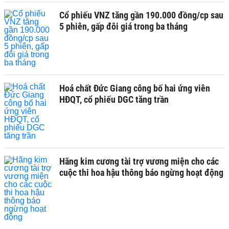
Cổ phiếu VNZ tăng gần 190.000 đồng/cp sau
5 phiên, gấp đôi giá trong ba tháng
Hoá chất Đức Giang công bố hai ứng viên
HĐQT, cổ phiếu DGC tăng trần
Hãng kim cương tài trợ vương miện cho các
cuộc thi hoa hậu thông báo ngừng hoạt động