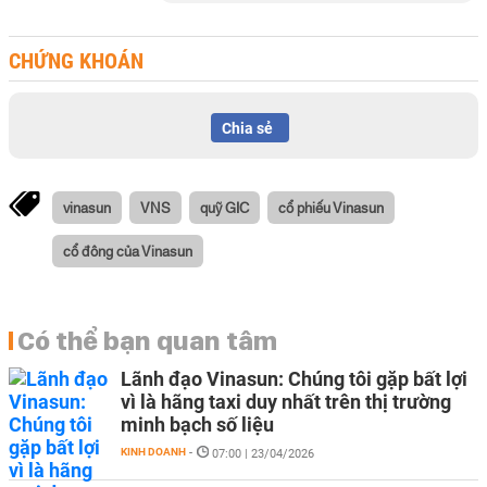
CHỨNG KHOÁN
Chia sẻ
vinasun
VNS
quỹ GIC
cổ phiếu Vinasun
cổ đông của Vinasun
Có thể bạn quan tâm
Lãnh đạo Vinasun: Chúng tôi gặp bất lợi
vì là hãng taxi duy nhất trên thị trường
minh bạch số liệu
KINH DOANH
-
07:00 | 23/04/2026