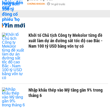
CHỨNG KHOÁN
-
14 giờ trước
Tin mới
Khởi tố Chủ tịch Công ty Mekolor từng đề
xuất làm dự án đường sắt tốc độ cao Bắc -
Nam 100 tỷ USD bằng vốn tự có
Nhập khẩu thép vào Mỹ tăng gần 9% trong
tháng 6