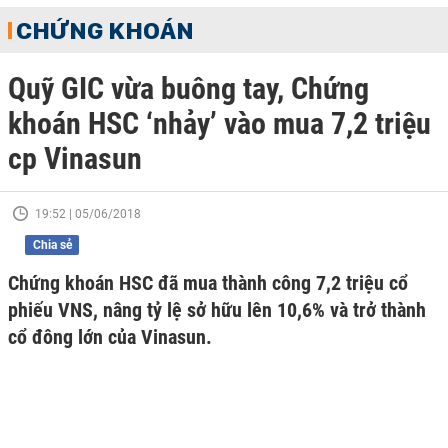
CHỨNG KHOÁN
Quỹ GIC vừa buông tay, Chứng
khoán HSC ‘nhảy’ vào mua 7,2 triệu
cp Vinasun
19:52 | 05/06/2018
Chia sẻ
Chứng khoán HSC đã mua thành công 7,2 triệu cổ
phiếu VNS, nâng tỷ lệ sở hữu lên 10,6% và trở thành
cổ đông lớn của Vinasun.