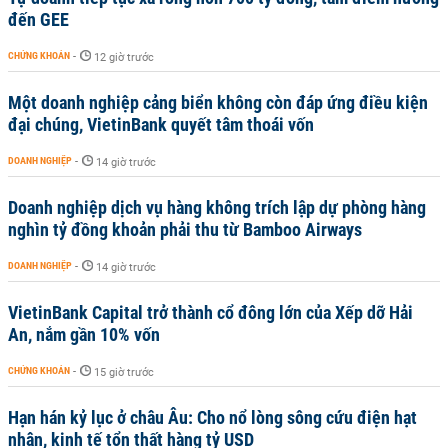
đến GEE
CHỨNG KHOÁN
-
12 giờ trước
Một doanh nghiệp cảng biển không còn đáp ứng điều kiện
đại chúng, VietinBank quyết tâm thoái vốn
DOANH NGHIỆP
-
14 giờ trước
Doanh nghiệp dịch vụ hàng không trích lập dự phòng hàng
nghìn tỷ đồng khoản phải thu từ Bamboo Airways
DOANH NGHIỆP
-
14 giờ trước
VietinBank Capital trở thành cổ đông lớn của Xếp dỡ Hải
An, nắm gần 10% vốn
CHỨNG KHOÁN
-
15 giờ trước
Hạn hán kỷ lục ở châu Âu: Cho nổ lòng sông cứu điện hạt
nhân, kinh tế tổn thất hàng tỷ USD