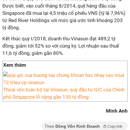
Được biết, vào cuối tháng 8/2014, quỹ hàng đầu của
Singapore đã mua lại 4,5 triệu cổ phiếu VNS (tỷ lệ 7,96%)
từ Red River Holdings với mức giá ước tính khoảng 203
tỷ đồng.
Kết thúc quý I/2018, doanh thu Vinasun đạt 489,2 tỷ
đồng, giảm tới 52% so với cùng kỳ. Lợi nhuận sau thuế
11,6 tỷ đồng, giảm gần 80%.
Xem thêm
Thoái vốn toàn bộ tại Vinasun, quỹ đầu tư GIC của Chính
phủ Singapore lỗ nặng gần 130 tỷ đồng
Minh Anh
Theo
Dòng Vốn Kinh Doanh
Copy link