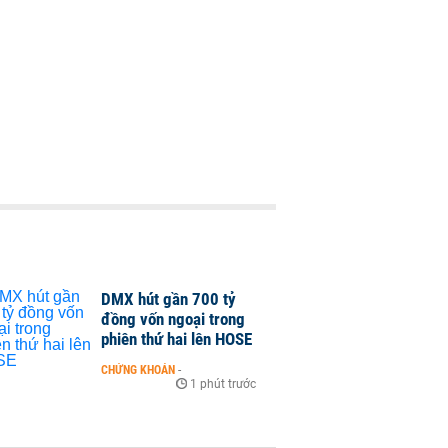
DMX hút gần 700 tỷ
đồng vốn ngoại trong
phiên thứ hai lên HOSE
CHỨNG KHOÁN
-
1 phút trước