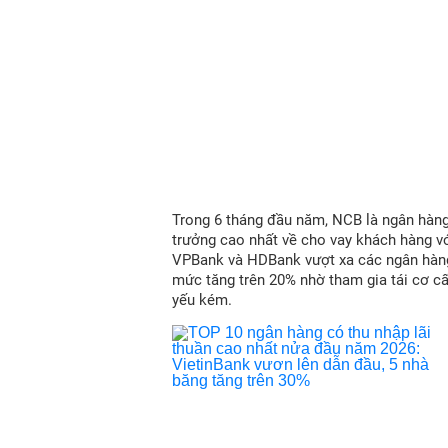
Trong 6 tháng đầu năm, NCB là ngân hàn
trưởng cao nhất về cho vay khách hàng vớ
VPBank và HDBank vượt xa các ngân hàn
mức tăng trên 20% nhờ tham gia tái cơ c
yếu kém.