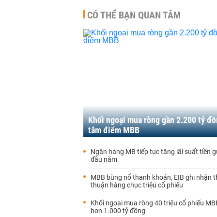
CÓ THỂ BẠN QUAN TÂM
Khối ngoại mua ròng gần 2.200 tỷ đồ
tâm điểm MBB
Ngân hàng MB tiếp tục tăng lãi suất tiền 
đầu năm
MBB bùng nổ thanh khoản, EIB ghi nhận 
thuận hàng chục triệu cổ phiếu
Khối ngoại mua ròng 40 triệu cổ phiếu MBB,
hơn 1.000 tỷ đồng