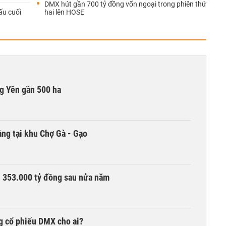
DMX hút gần 700 tỷ đồng vốn ngoại trong phiên thứ
ấu cuối
hai lên HOSE
g Yên gần 500 ha
ng tại khu Chợ Gà - Gạo
ần 353.000 tỷ đồng sau nửa năm
g cổ phiếu DMX cho ai?