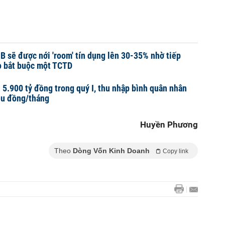
 sẽ được nới 'room' tín dụng lên 30-35% nhờ tiếp
o bắt buộc một TCTD
n 5.900 tỷ đồng trong quý I, thu nhập bình quân nhân
iệu đồng/tháng
Huyền Phương
Theo
Dòng Vốn Kinh Doanh
Copy link