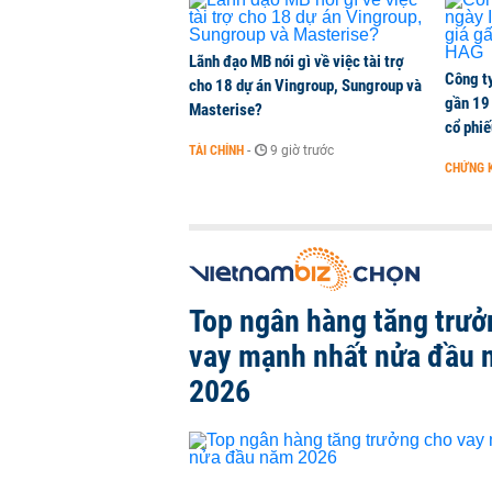
Lãnh đạo MB nói gì về việc tài trợ
Công t
cho 18 dự án Vingroup, Sungroup và
gần 19 
Masterise?
cổ phi
TÀI CHÍNH
-
9 giờ trước
CHỨNG 
Top ngân hàng tăng trưở
vay mạnh nhất nửa đầu
2026