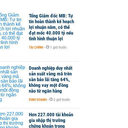
Tổng Giám đốc MB: Tự
tin hoàn thành kế hoạch
lợi nhuận năm, có thể
đạt mốc 40.000 tỷ nếu
tình hình thuận lợi
TÀI CHÍNH
-
1 giờ trước
Doanh nghiệp duy nhất
sản xuất vàng mã trên
sàn báo lãi tăng 64%,
không vay một đồng
nào từ ngân hàng
KINH DOANH
-
2 giờ trước
Hơn 227.000 tài khoản
gia nhập thị trường
chứng khoán trong