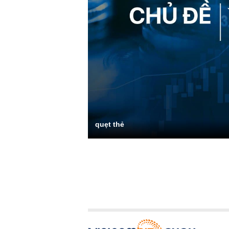
quẹt thẻ