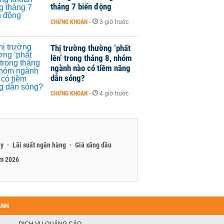
tháng 7 biến động
CHỨNG KHOÁN
-
3 giờ trước
Thị trường thường ‘phất
lên’ trong tháng 8, nhóm
ngành nào có tiềm năng
dẫn sóng?
CHỨNG KHOÁN
-
4 giờ trước
ay
Lãi suất ngân hàng
Giá xăng dầu
am 2026
ANH