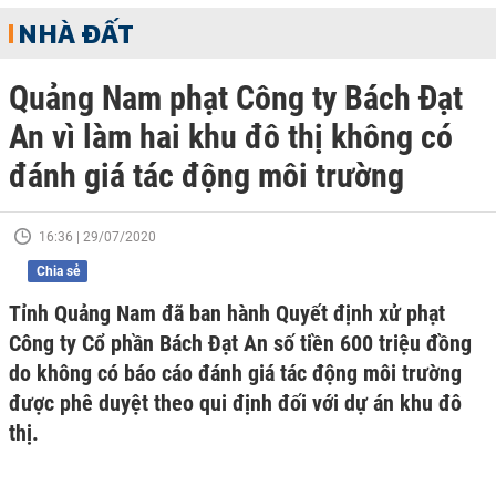
NHÀ ĐẤT
Quảng Nam phạt Công ty Bách Đạt
An vì làm hai khu đô thị không có
đánh giá tác động môi trường
16:36 | 29/07/2020
Chia sẻ
Tỉnh Quảng Nam đã ban hành Quyết định xử phạt
Công ty Cổ phần Bách Đạt An số tiền 600 triệu đồng
do không có báo cáo đánh giá tác động môi trường
được phê duyệt theo qui định đối với dự án khu đô
thị.