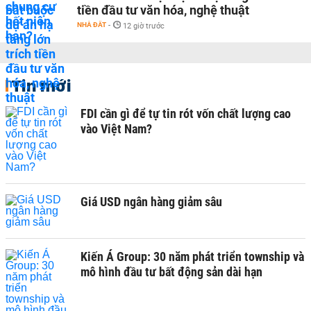
tiền đầu tư văn hóa, nghệ thuật
NHÀ ĐẤT
-
12 giờ trước
Tin mới
FDI cần gì để tự tin rót vốn chất lượng cao
vào Việt Nam?
Giá USD ngân hàng giảm sâu
Kiến Á Group: 30 năm phát triển township và
mô hình đầu tư bất động sản dài hạn