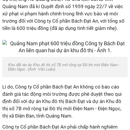
Quảng Nam đã kí Quyết định số 1959 ngày 22/7 về việc
xử phạt vi phạm hành chính trong lĩnh vực bảo vệ môi
trường đối với Công ty Cổ phần Bách Đạt An, với tổng số
tiền là 600 triệu đồng (đã áp dụng tình tiết giảm nhẹ).
Khu đất dự án Khu đô thị số 7B mở rộng tại Đô thị mới Điện Nam -
Điện Ngọc. (Ảnh: Văn Luận).
Lí do, Công ty Cổ phần Bách Đạt An không có báo cáo
đánh giá tác động môi trường được phê duyệt theo qui
định đối với dự án Khu đô thị Bách Đạt và dự án Khu đô
thị số 7B mở rộng tại Đô thị mới Điện Nam - Điện Ngọc,
thị xã Điện Bàn, tỉnh Quảng Nam.
Công ty Cổ phần Bách Đạt An phải chấp hành nghiêm