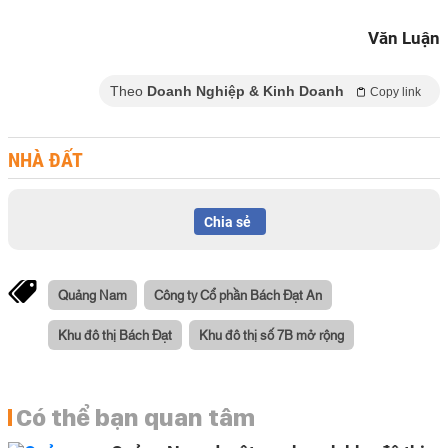
Văn Luận
Theo
Doanh Nghiệp & Kinh Doanh
Copy link
NHÀ ĐẤT
Chia sẻ
Quảng Nam
Công ty Cổ phần Bách Đạt An
Khu đô thị Bách Đạt
Khu đô thị số 7B mở rộng
Có thể bạn quan tâm