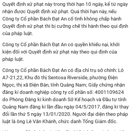
Quyết định xử phạt này trong thời hạn 10 ngày, kể từ ngày
nhận được Quyết định xử phạt. Quá thời hạn này, nếu
Công ty Cổ phần Bách Đạt An cố tình không chấp hành
Quyết định xử phạt thì bị cưỡng chế thi hành theo qui định
của pháp luật.
Công ty Cổ phần Bách Đạt An có quyền khiếu nại, khởi
kiện đối với Quyết định xử phạt này theo qui định của
pháp luật.
Công ty Cổ phần Bách Đạt An có địa chỉ trụ sở chính: Lô
A7-21,22, Khu đô thị Sentosa Riverside, phường Điện
Ngọc, thị xã Điện Bàn, tỉnh Quảng Nam; Giấy chứng nhận
đăng kí doanh nghiệp công ty cổ phần số: 4001109624
do Phòng Đăng kí kinh doanh Sở Kế hoạch và Đầu tư tỉnh
Quảng Nam đăng kí lần đầu ngày 04/5/2017, đăng kí thay
đổi lần thứ 5 ngày 13/01/2020. Người đại diện theo pháp
luật là ông Lê Văn Khánh, chức danh Tổng Giám đốc.