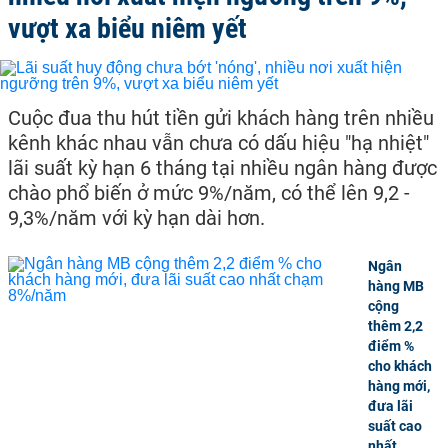
vượt xa biểu niêm yết
Cuộc đua thu hút tiền gửi khách hàng trên nhiều
kênh khác nhau vẫn chưa có dấu hiệu "hạ nhiệt"
lãi suất kỳ hạn 6 tháng tại nhiều ngân hàng được
chào phổ biến ở mức 9%/năm, có thể lên 9,2 -
9,3%/năm với kỳ hạn dài hơn.
Ngân
hàng MB
cộng
thêm 2,2
điểm %
cho khách
hàng mới,
đưa lãi
suất cao
nhất