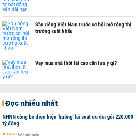
Sầu riêng Việt Nam trước cơ hội mở rộng thị
trường xuất khẩu
Vay mua nhà thời lãi cao cần lưu ý gì?
Đọc nhiều nhất
NHNN công bố điều kiện 'hưởng' lãi suất ưu đãi gói 220.000
tỷ đồng
TÀI CHÍNH
-
3 giờ trước