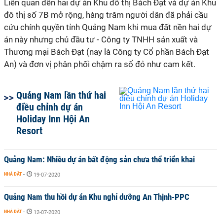
Liên quan đến hai dự án Khu đô thị Bách Đạt và dự án Khu
đô thị số 7B mở rộng, hàng trăm người dân đã phải cầu
cứu chính quyền tỉnh Quảng Nam khi mua đất nền hai dự
án này nhưng chủ đầu tư - Công ty TNHH sản xuất và
Thương mại Bách Đạt (nay là Công ty Cổ phần Bách Đạt
An) và đơn vị phân phối chậm ra sổ đỏ như cam kết.
Quảng Nam lần thứ hai
điều chỉnh dự án
Holiday Inn Hội An
Resort
Quảng Nam: Nhiều dự án bất động sản chưa thể triển khai
NHÀ ĐẤT
-
19-07-2020
Quảng Nam thu hồi dự án Khu nghỉ dưỡng An Thịnh-PPC
NHÀ ĐẤT
-
12-07-2020