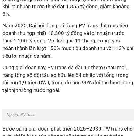
khi lợi nhuận trước thuế đạt 1.355 tỷ đồng, giảm khoảng
8%.
Năm 2025, Đại hội đồng cổ đông PVTrans đặt mục tiêu
doanh thu hợp nhất 10.300 tỷ đồng và lợi nhuận trước
thuế 1.200 tỷ đồng. Với kết quả 11 tháng, công ty đã
hoàn thành lần lượt 150% mục tiêu doanh thu và 113% chỉ
tiêu lợi nhuận cả năm.
Cùng giai đoạn này, PVTrans đã đầu tư thêm 6 tàu mới,
nâng tổng số đội tàu sở hữu lên 64 chiếc với tổng trọng
tải hơn 1,9 triệu DWT, trong đó hơn 90% đội tàu hoạt động
tại thị trường nước ngoài.
Nguồn: PVTrans
Bước sang giai đoạn phát triển 2026–2030, PVTrans cho