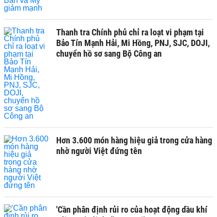
Thanh tra Chính phủ chỉ ra loạt vi phạm tại
Bảo Tín Mạnh Hải, Mi Hồng, PNJ, SJC, DOJI,
chuyển hồ sơ sang Bộ Công an
Hơn 3.600 món hàng hiệu giả trong cửa hàng
nhờ người Việt đứng tên
'Cần phân định rủi ro của hoạt động dầu khí