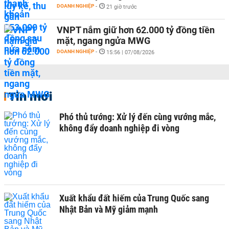
DOANH NGHIỆP
-
21 giờ trước
VNPT nắm giữ hơn 62.000 tỷ đồng tiền
mặt, ngang ngửa MWG
DOANH NGHIỆP
-
15:56 | 07/08/2026
Tin mới
Phó thủ tướng: Xử lý đến cùng vướng mắc,
không đẩy doanh nghiệp đi vòng
Xuất khẩu đất hiếm của Trung Quốc sang
Nhật Bản và Mỹ giảm mạnh