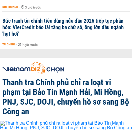
KINH DOANH
-
3 giờ trước
Bức tranh tài chính tiêu dùng nửa đầu 2026 tiếp tục phân
hóa: VietCredit báo lãi tăng ba chữ số, ông lớn đầu ngành
'hụt hơi'
TÀI CHÍNH
-
9 giờ trước
Thanh tra Chính phủ chỉ ra loạt vi
phạm tại Bảo Tín Mạnh Hải, Mi Hồng,
PNJ, SJC, DOJI, chuyển hồ sơ sang Bộ
Công an