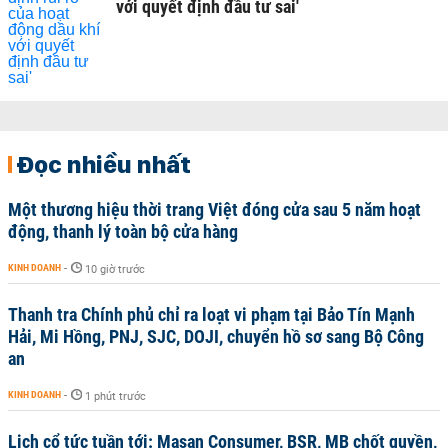
với quyết định đầu tư sai'
Đọc nhiều nhất
Một thương hiệu thời trang Việt đóng cửa sau 5 năm hoạt
động, thanh lý toàn bộ cửa hàng
KINH DOANH
-
10 giờ trước
Thanh tra Chính phủ chỉ ra loạt vi phạm tại Bảo Tín Mạnh
Hải, Mi Hồng, PNJ, SJC, DOJI, chuyển hồ sơ sang Bộ Công
an
KINH DOANH
-
1 phút trước
Lịch cổ tức tuần tới: Masan Consumer, BSR, MB chốt quyền,