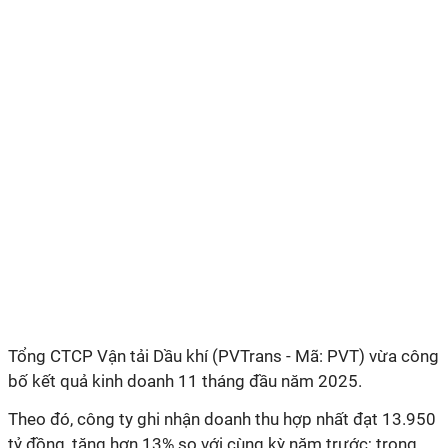
Tổng CTCP Vận tải Dầu khí (PVTrans - Mã: PVT) vừa công
bố kết quả kinh doanh 11 tháng đầu năm 2025.
Theo đó, công ty ghi nhận doanh thu hợp nhất đạt 13.950
tỷ đồng, tăng hơn 13% so với cùng kỳ năm trước; trong