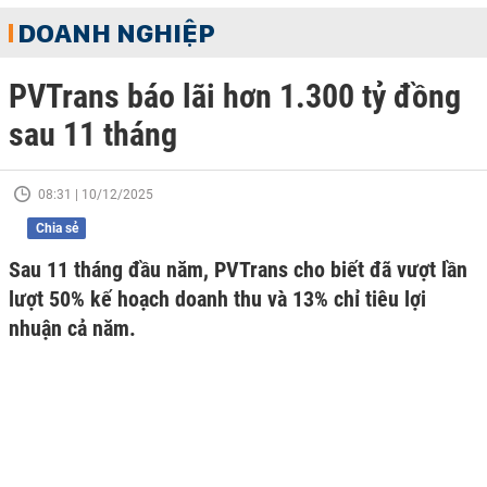
DOANH NGHIỆP
PVTrans báo lãi hơn 1.300 tỷ đồng
sau 11 tháng
08:31 | 10/12/2025
Chia sẻ
Sau 11 tháng đầu năm, PVTrans cho biết đã vượt lần
lượt 50% kế hoạch doanh thu và 13% chỉ tiêu lợi
nhuận cả năm.