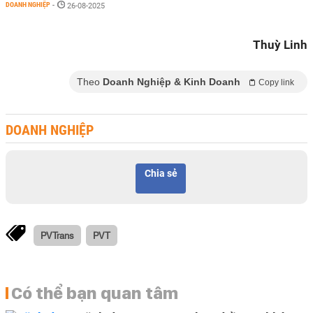
DOANH NGHIỆP
-
26-08-2025
Thuỳ Linh
Theo
Doanh Nghiệp & Kinh Doanh
Copy link
DOANH NGHIỆP
Chia sẻ
PVTrans
PVT
Có thể bạn quan tâm