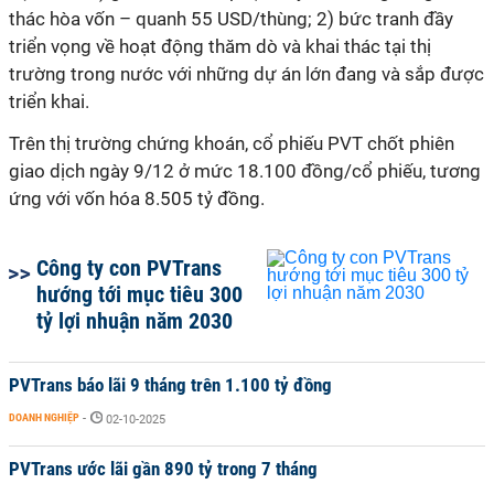
thác hòa vốn – quanh 55 USD/thùng; 2) bức tranh đầy
triển vọng về hoạt động thăm dò và khai thác tại thị
trường trong nước với những dự án lớn đang và sắp được
triển khai.
Trên thị trường chứng khoán, cổ phiếu PVT chốt phiên
giao dịch ngày 9/12 ở mức 18.100 đồng/cổ phiếu, tương
ứng với vốn hóa 8.505 tỷ đồng.
Công ty con PVTrans
hướng tới mục tiêu 300
tỷ lợi nhuận năm 2030
PVTrans báo lãi 9 tháng trên 1.100 tỷ đồng
DOANH NGHIỆP
-
02-10-2025
PVTrans ước lãi gần 890 tỷ trong 7 tháng