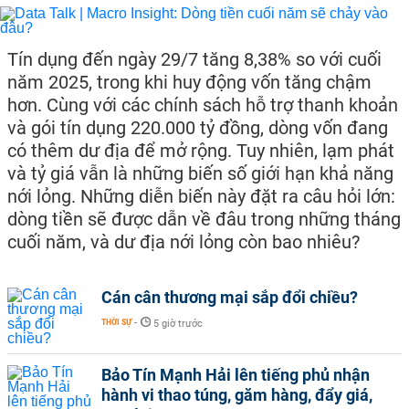
Tín dụng đến ngày 29/7 tăng 8,38% so với cuối
năm 2025, trong khi huy động vốn tăng chậm
hơn. Cùng với các chính sách hỗ trợ thanh khoản
và gói tín dụng 220.000 tỷ đồng, dòng vốn đang
có thêm dư địa để mở rộng. Tuy nhiên, lạm phát
và tỷ giá vẫn là những biến số giới hạn khả năng
nới lỏng. Những diễn biến này đặt ra câu hỏi lớn:
dòng tiền sẽ được dẫn về đâu trong những tháng
cuối năm, và dư địa nới lỏng còn bao nhiêu?
Cán cân thương mại sắp đổi chiều?
THỜI SỰ
-
5 giờ trước
Bảo Tín Mạnh Hải lên tiếng phủ nhận
hành vi thao túng, găm hàng, đẩy giá,