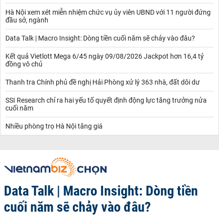
Hà Nội xem xét miễn nhiệm chức vụ ủy viên UBND với 11 người đứng
đầu sở, ngành
Data Talk | Macro Insight: Dòng tiền cuối năm sẽ chảy vào đâu?
Kết quả Vietlott Mega 6/45 ngày 09/08/2026 Jackpot hơn 16,4 tỷ
đồng vô chủ
Thanh tra Chính phủ đề nghị Hải Phòng xử lý 363 nhà, đất dôi dư
SSI Research chỉ ra hai yếu tố quyết định động lực tăng trưởng nửa
cuối năm
Nhiều phòng trọ Hà Nội tăng giá
Data Talk | Macro Insight: Dòng tiền
cuối năm sẽ chảy vào đâu?