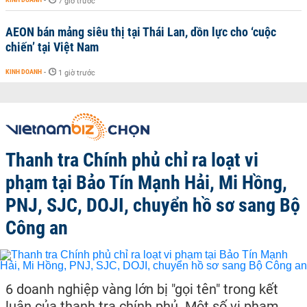
-
7 giờ trước
AEON bán mảng siêu thị tại Thái Lan, dồn lực cho ‘cuộc
chiến’ tại Việt Nam
KINH DOANH
-
1 giờ trước
Thanh tra Chính phủ chỉ ra loạt vi
phạm tại Bảo Tín Mạnh Hải, Mi Hồng,
PNJ, SJC, DOJI, chuyển hồ sơ sang Bộ
Công an
6 doanh nghiệp vàng lớn bị "gọi tên" trong kết
luận của thanh tra chính phủ. Một số vi phạm