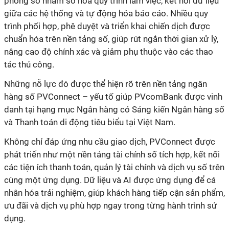
phòng số nhằm số hóa quy trình làm việc, kết nối dữ liệu
giữa các hệ thống và tự động hóa báo cáo. Nhiều quy
trình phối hợp, phê duyệt và triển khai chiến dịch được
chuẩn hóa trên nền tảng số, giúp rút ngắn thời gian xử lý,
nâng cao độ chính xác và giảm phụ thuộc vào các thao
tác thủ công.
Những nỗ lực đó được thể hiện rõ trên nền tảng ngân
hàng số PVConnect – yếu tố giúp PVcomBank được vinh
danh tại hạng mục Ngân hàng có Sáng kiến Ngân hàng số
và Thanh toán di động tiêu biểu tại Việt Nam.
Không chỉ đáp ứng nhu cầu giao dịch, PVConnect được
phát triển như một nền tảng tài chính số tích hợp, kết nối
các tiện ích thanh toán, quản lý tài chính và dịch vụ số trên
cùng một ứng dụng. Dữ liệu và AI được ứng dụng để cá
nhân hóa trải nghiệm, giúp khách hàng tiếp cận sản phẩm,
ưu đãi và dịch vụ phù hợp ngay trong từng hành trình sử
dụng.