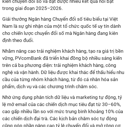
kiến chuyển đổi số và đạt được nhiều kết quả nổi bật
trong giai đoạn 2025–2026.
Giải thưởng Ngân hàng Chuyển đổi số tiêu biểu tại Việt
Nam là sự ghi nhận của một tổ chức quốc tế uy tín dành
cho chiến lược chuyển đổi số mà Ngân hàng đang kiên
định theo đuổi.
Nhằm nâng cao trải nghiệm khách hàng, tạo ra giá trị bền
vững,
PVcomBank đã triển khai đồng bộ nhiều sáng kiến
trên cả ba phương diện: trải nghiệm khách hàng, công
nghệ và vận hành. Dữ liệu được khai thác để thấu hiểu nhu
cầu của từng nhóm khách hàng, từ đó cá nhân hóa sản
phẩm, dịch vụ và các chương trình chăm sóc.
Nhờ ứng dụng phân tích dữ liệu và marketing tự động, tỷ
lệ mở email của các chiến dịch mục tiêu đạt từ 30–60%,
cao gấp nhiều lần so với mức trung bình khoảng 10% của
các chiến dịch đại trà. Các kịch bản chăm sóc tự động
cũng góp phần nâng cao tỷ lệ chuyển đổi và mở rộng cơ