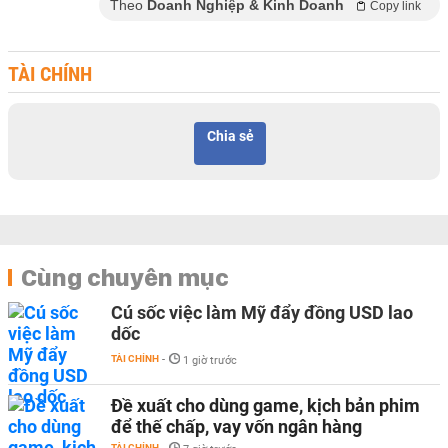
Theo
Doanh Nghiệp & Kinh Doanh
Copy link
TÀI CHÍNH
Chia sẻ
Cùng chuyên mục
Cú sốc việc làm Mỹ đẩy đồng USD lao
dốc
TÀI CHÍNH
-
1 giờ trước
Đề xuất cho dùng game, kịch bản phim
để thế chấp, vay vốn ngân hàng
TÀI CHÍNH