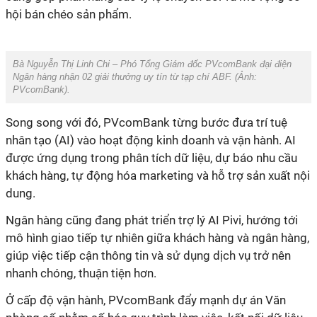
hội bán chéo sản phẩm.
Bà Nguyễn Thị Linh Chi – Phó Tổng Giám đốc PVcomBank đại điện
Ngân hàng nhận 02 giải thưởng uy tín từ tạp chí ABF. (Ảnh:
PVcomBank).
Song song với đó, PVcomBank từng bước đưa trí tuệ
nhân tạo (AI) vào hoạt động kinh doanh và vận hành. AI
được ứng dụng trong phân tích dữ liệu, dự báo nhu cầu
khách hàng, tự động hóa marketing và hỗ trợ sản xuất nội
dung.
Ngân hàng cũng đang phát triển trợ lý AI Pivi, hướng tới
mô hình giao tiếp tự nhiên giữa khách hàng và ngân hàng,
giúp việc tiếp cận thông tin và sử dụng dịch vụ trở nên
nhanh chóng, thuận tiện hơn.
Ở cấp độ vận hành, PVcomBank đẩy mạnh dự án Văn