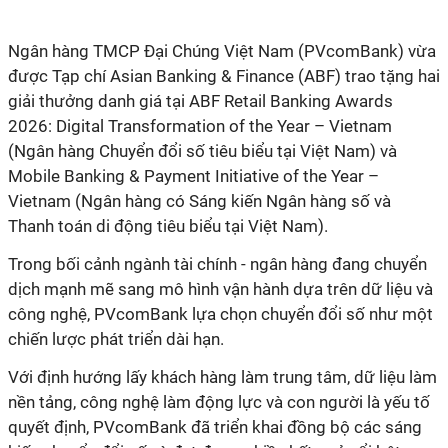
Ngân hàng TMCP Đại Chúng Việt Nam (PVcomBank) vừa
được Tạp chí Asian Banking & Finance (ABF) trao tặng hai
giải thưởng danh giá tại ABF Retail Banking Awards
2026: Digital Transformation of the Year – Vietnam
(Ngân hàng Chuyển đổi số
tiêu biểu
tại Việt Nam
) và
Mobile Banking & Payment Initiative of the Year –
Vietnam (Ngân hàng có Sáng kiến Ngân hàng số và
Thanh toán di động tiêu biểu tại Việt Nam).
Trong bối cảnh ngành tài chính - ngân hàng đang chuyển
dịch mạnh mẽ sang mô hình vận hành dựa trên dữ liệu và
công nghệ, PVcomBank lựa chọn chuyển đổi số như một
chiến lược phát triển dài hạn.
Với định hướng lấy khách hàng làm trung tâm, dữ liệu làm
nền tảng, công nghệ làm động lực và con người là yếu tố
quyết định, PVcomBank đã triển khai đồng bộ các sáng