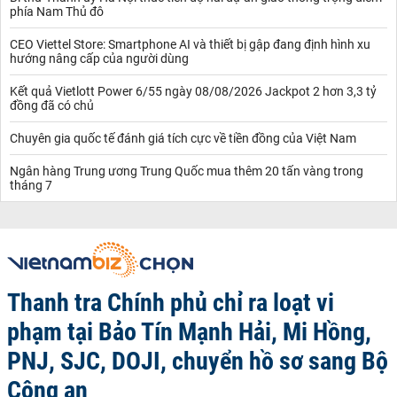
phía Nam Thủ đô
CEO Viettel Store: Smartphone AI và thiết bị gập đang định hình xu
hướng nâng cấp của người dùng
Kết quả Vietlott Power 6/55 ngày 08/08/2026 Jackpot 2 hơn 3,3 tỷ
đồng đã có chủ
Chuyên gia quốc tế đánh giá tích cực về tiền đồng của Việt Nam
Ngân hàng Trung ương Trung Quốc mua thêm 20 tấn vàng trong
tháng 7
Thanh tra Chính phủ chỉ ra loạt vi
phạm tại Bảo Tín Mạnh Hải, Mi Hồng,
PNJ, SJC, DOJI, chuyển hồ sơ sang Bộ
Công an