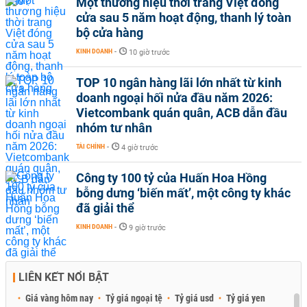
Một thương hiệu thời trang Việt đóng
cửa sau 5 năm hoạt động, thanh lý toàn
bộ cửa hàng
KINH DOANH
-
10 giờ trước
TOP 10 ngân hàng lãi lớn nhất từ kinh
doanh ngoại hối nửa đầu năm 2026:
Vietcombank quán quân, ACB dẫn đầu
nhóm tư nhân
TÀI CHÍNH
-
4 giờ trước
Công ty 100 tỷ của Huấn Hoa Hồng
bỗng dưng ‘biến mất’, một công ty khác
đã giải thể
KINH DOANH
-
9 giờ trước
LIÊN KẾT NỔI BẬT
Giá vàng hôm nay
Tỷ giá ngoại tệ
Tỷ giá usd
Tỷ giá yen