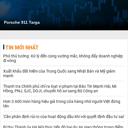
Porsche 911 Targa
TIN MỚI NHẤT
Phó thủ tướng: Xử lý đến cùng vướng mắc, không đẩy doanh nghiệp
đi vòng
Xuất khẩu đất hiếm của Trung Quốc sang Nhật Bản và Mỹ giảm
mạnh
Thanh tra Chính phủ chỉ ra loạt vi phạm tại Bảo Tín Mạnh Hải, Mi
Hồng, PNJ, SJC, DOJI, chuyển hồ sơ sang Bộ Công an
Hơn 3.600 món hàng hiệu giả trong cửa hàng nhờ người Việt đứng
tên
'Cần phân định rủi ro của hoạt động dầu khí với quyết định đầu tư sai'
Bí thư Thành ủy Hà Nội thúc tiến độ hai dự án giao thông trọng điểm