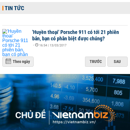
TIN TỨC
'Huyền thoại' Porsche 911 có tới 21 phiên
bản, bạn có phân biệt được chúng?
-
16:54 | 13/03/2017
Theo ngày
TRƯỚC
SAU