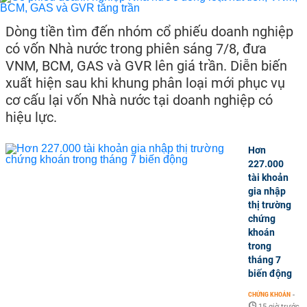
Dòng tiền tìm đến nhóm cổ phiếu doanh nghiệp
có vốn Nhà nước trong phiên sáng 7/8, đưa
VNM, BCM, GAS và GVR lên giá trần. Diễn biến
xuất hiện sau khi khung phân loại mới phục vụ
cơ cấu lại vốn Nhà nước tại doanh nghiệp có
hiệu lực.
Hơn
227.000
tài khoản
gia nhập
thị trường
chứng
khoán
trong
tháng 7
biến động
CHỨNG KHOÁN
-
15 giờ trước