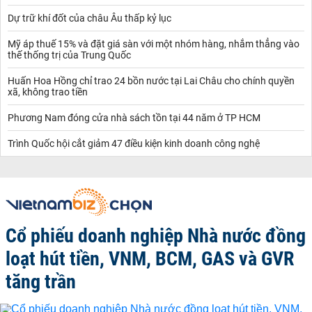
Dự trữ khí đốt của châu Âu thấp kỷ lục
Mỹ áp thuế 15% và đặt giá sàn với một nhóm hàng, nhắm thẳng vào
thế thống trị của Trung Quốc
Huấn Hoa Hồng chỉ trao 24 bồn nước tại Lai Châu cho chính quyền
xã, không trao tiền
Phương Nam đóng cửa nhà sách tồn tại 44 năm ở TP HCM
Trình Quốc hội cắt giảm 47 điều kiện kinh doanh công nghệ
Cổ phiếu doanh nghiệp Nhà nước đồng
loạt hút tiền, VNM, BCM, GAS và GVR
tăng trần