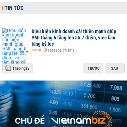
TIN TỨC
Điều kiện kinh doanh cải thiện mạnh giúp
PMI tháng 6 tăng lên 55.7 điểm, việc làm
tăng kỷ lục
THỜI SỰ
-
14:52 | 02/07/2018
Theo ngày
TRƯỚC
SAU