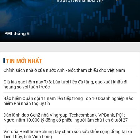
PMI tháng 6
TIN MỚI NHẤT
Chính sách nhà ở của nước Anh - Góc tham chiếu cho Việt Nam
Giá lúa gạo hôm nay 7/8: Lúa tươi tiếp đà tăng, gạo xuất khẩu đi
ngang so với tuần trước
Bảo hiểm Quân đội 11 năm liên tiếp trong Top 10 Doanh nghiệp Bảo
hiểm Phi nhân thọ uy tín
Dàn lãnh đạo GenZ nhà Vingroup, Techcombank, VPBank, PC1:
Người nắm 10.000 tỷ đồng cổ phiếu, người làm chủ tịch ở tuổi 27
Victoria Healthcare chung tay chăm sóc sức khỏe cộng đồng tại xã
Tiên Thủy, tỉnh Vĩnh Long