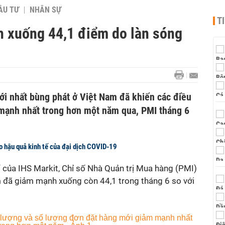
ẦU TƯ
NHÂN SỰ
T
 xuống 44,1 điểm do làn sóng
i nhất bùng phát ở Việt Nam đã khiến các điều
mạnh nhất trong hơn một năm qua, PMI tháng 6
o hậu quả kinh tế của đại dịch COVID-19
của IHS Markit, Chỉ số Nhà Quản trị Mua hàng (PMI)
m đã giảm mạnh xuống còn 44,1 trong tháng 6 so với