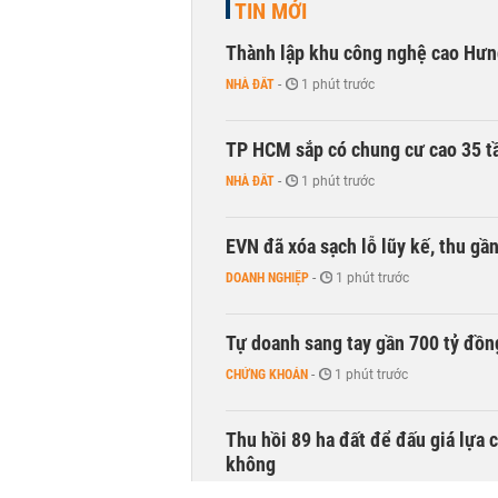
TIN MỚI
Thành lập khu công nghệ cao Hưn
NHÀ ĐẤT
-
1 phút trước
TP HCM sắp có chung cư cao 35 tầ
NHÀ ĐẤT
-
1 phút trước
EVN đã xóa sạch lỗ lũy kế, thu g
DOANH NGHIỆP
-
1 phút trước
Tự doanh sang tay gần 700 tỷ đồn
CHỨNG KHOÁN
-
1 phút trước
Thu hồi 89 ha đất để đấu giá lựa 
không
NHÀ ĐẤT
-
19 phút trước