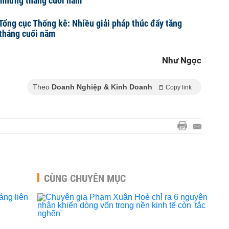
 những tháng cuối năm
Tổng cục Thống kê: Nhiều giải pháp thúc đẩy tăng
 tháng cuối năm
Như Ngọc
Theo
Doanh Nghiệp & Kinh Doanh
Copy link
CÙNG CHUYÊN MỤC