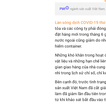
PMI
ngành sản xuất Việt Nam.
Làn sóng dịch COVID-19 thứ
tỏa và các công ty phải đóng
đặt hàng mới trong tháng 6 
nước ngoài cũng giảm do nhữ
hiếm container.
Những khó khăn trong hoạt đ
vật liệu và những hạn chế li
gian giao hàng của nhà cung
nhì trong lịch sử chỉ số, ch
Bên cạnh đó, trước tình trạn
sản xuất Việt Nam đã cắt g
làm đã giảm lần đầu tiên tr
từ khi khảo sát bắt đầu vào