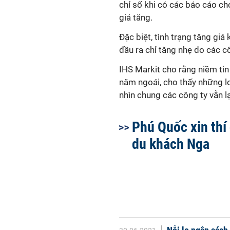
chỉ số khi có các báo cáo ch
giá tăng.
Đặc biệt, tình trạng tăng giá
đầu ra chỉ tăng nhẹ do các c
IHS Markit cho rằng niềm ti
năm ngoái, cho thấy những lo
nhìn chung các công ty vẫn la
Phú Quốc xin thí
du khách Nga