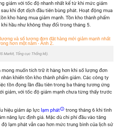
g giảm với tốc độ nhanh nhất kể từ khi mức giảm
 sau khi đợt dịch đầu tiên bùng phát. Hoạt động mua
 tồn kho hàng mua giảm mạnh. Tồn kho thành phẩm
 khi hầu như không thay đổi trong tháng 5.
HS Markit, Tổng cục Thống kê).
à mong muốn tích trữ ít hàng hơn khi số lượng đơn
 nhân khiến tồn kho thành phẩm giảm. Các công ty
iệc tồn đọng lần đầu tiên trong ba tháng tương ứng
ới giảm, với tốc độ giảm mạnh chưa từng thấy trước
u hiệu giảm áp lực
lạm phát
trong tháng 6 khi tình
ảm năng lực định giá. Mặc dù chi phí đầu vào tăng
 độ lạm phát vẫn cao hơn mức trung bình của lịch sử