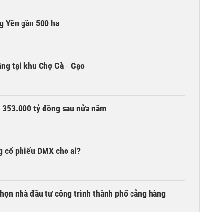
g Yên gần 500 ha
ng tại khu Chợ Gà - Gạo
ần 353.000 tỷ đồng sau nửa năm
g cổ phiếu DMX cho ai?
chọn nhà đầu tư công trình thành phố cảng hàng