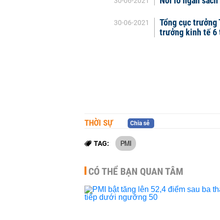
Nỗi lo ngân sách
30-06-2021
Tổng cục trưởng 
30-06-2021
trưởng kinh tế 6
THỜI SỰ
Chia sẻ
PMI
TAG:
CÓ THỂ BẠN QUAN TÂM