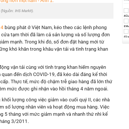
 (Nguồn:
IHS Markit).
 4
bùng phát ở Việt Nam, kéo theo các lệnh phong
 cửa tạm thời đã làm cả sản lượng và số lượng đơn
giảm mạnh. Trong khi đó, số đơn đặt hàng mới từ
ng khó khăn trong khâu vận tải và tình trạng khan
ộng vận tải cùng với tình trạng khan hiếm nguyên
ên quan đến dịch COVID-19, đã kéo dài đáng kể thời
 cấp. Thực tế, mức độ chậm trễ giao hàng đã lớn thứ
ỉ kém mức được ghi nhận vào hồi tháng 4 năm ngoái.
g khối lượng công việc giảm vào cuối quý II, các nhà
iảm số lượng nhân viên và hoạt động mua hàng. Việc
ong 5 tháng với mức giảm mạnh và nhanh thứ nhì kể
 tháng 3/2011.