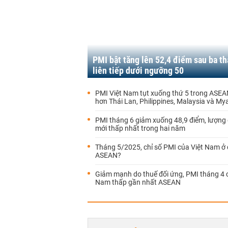
PMI bật tăng lên 52,4 điểm sau ba t
liên tiếp dưới ngưỡng 50
PMI Việt Nam tụt xuống thứ 5 trong ASEA
hơn Thái Lan, Philippines, Malaysia và M
PMI tháng 6 giảm xuống 48,9 điểm, lượng
mới thấp nhất trong hai năm
Tháng 5/2025, chỉ số PMI của Việt Nam ở
ASEAN?
Giảm mạnh do thuế đối ứng, PMI tháng 4 
Nam thấp gần nhất ASEAN