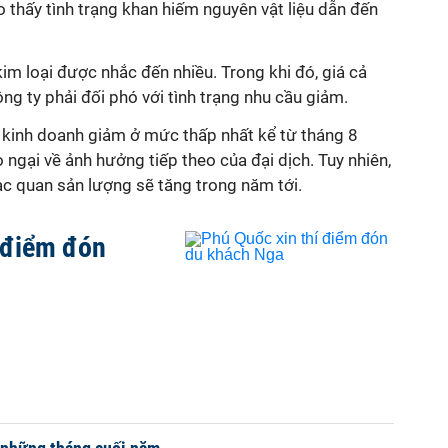
o thấy tình trạng khan hiếm nguyên vật liệu dẫn đến
 kim loại được nhắc đến nhiều. Trong khi đó, giá cả
ông ty phải đối phó với tình trạng nhu cầu giảm.
n kinh doanh giảm ở mức thấp nhất kể từ tháng 8
 ngại về ảnh hưởng tiếp theo của đại dịch. Tuy nhiên,
̣c quan sản lượng sẽ tăng trong năm tới.
 điểm đón