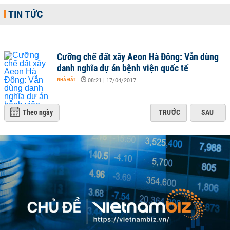
TIN TỨC
Cưỡng chế đất xây Aeon Hà Đông: Vẫn dùng
danh nghĩa dự án bệnh viện quốc tế
NHÀ ĐẤT
-
08:21 | 17/04/2017
Theo ngày
TRƯỚC
SAU