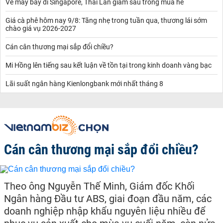
Vé máy bay đi Singapore, Thái Lan giảm sâu trong mùa hè
Giá cà phê hôm nay 9/8: Tăng nhẹ trong tuần qua, thương lái sớm
chào giá vụ 2026-2027
Cán cân thương mại sắp đổi chiều?
Mi Hồng lên tiếng sau kết luận về tồn tại trong kinh doanh vàng bạc
Lãi suất ngân hàng Kienlongbank mới nhất tháng 8
Cán cân thương mại sắp đổi chiều?
Theo ông Nguyễn Thế Minh, Giám đốc Khối
Ngân hàng Đầu tư ABS, giai đoạn đầu năm, các
doanh nghiệp nhập khẩu nguyên liệu nhiều để