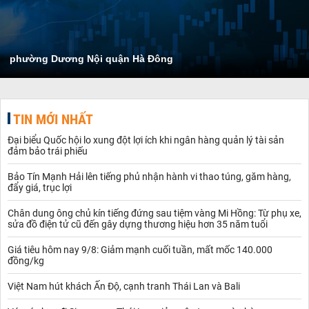
phường Dương Nội quận Hà Đông
TIN MỚI NHẤT
Đại biểu Quốc hội lo xung đột lợi ích khi ngân hàng quản lý tài sản
đảm bảo trái phiếu
Bảo Tín Mạnh Hải lên tiếng phủ nhận hành vi thao túng, găm hàng,
đẩy giá, trục lợi
Chân dung ông chủ kín tiếng đứng sau tiệm vàng Mi Hồng: Từ phụ xe,
sửa đồ điện tử cũ đến gây dựng thương hiệu hơn 35 năm tuổi
Giá tiêu hôm nay 9/8: Giảm mạnh cuối tuần, mất mốc 140.000
đồng/kg
Việt Nam hút khách Ấn Độ, cạnh tranh Thái Lan và Bali