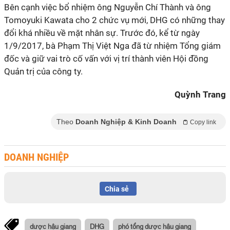
Bên cạnh việc bổ nhiệm ông Nguyễn Chí Thành và ông
Tomoyuki Kawata cho 2 chức vụ mới, DHG có những thay
đổi khá nhiều về mặt nhân sự. Trước đó, kể từ ngày
1/9/2017, bà Phạm Thị Việt Nga đã từ nhiệm Tổng giám
đốc và giữ vai trò cố vấn với vị trí thành viên Hội đồng
Quản trị của công ty.
Quỳnh Trang
Theo
Doanh Nghiệp & Kinh Doanh
Copy link
DOANH NGHIỆP
Chia sẻ
dược hậu giang
DHG
phó tổng dược hậu giang