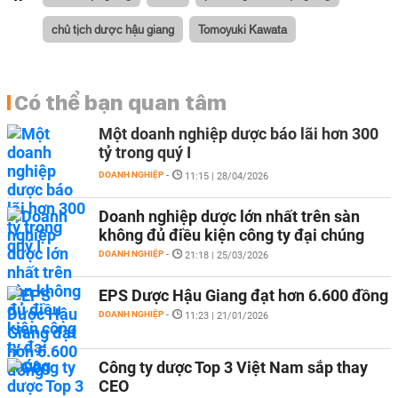
chủ tịch dược hậu giang
Tomoyuki Kawata
Có thể bạn quan tâm
Một doanh nghiệp dược báo lãi hơn 300
tỷ trong quý I
DOANH NGHIỆP
-
11:15 | 28/04/2026
Doanh nghiệp dược lớn nhất trên sàn
không đủ điều kiện công ty đại chúng
DOANH NGHIỆP
-
21:18 | 25/03/2026
EPS Dược Hậu Giang đạt hơn 6.600 đồng
DOANH NGHIỆP
-
11:23 | 21/01/2026
Công ty dược Top 3 Việt Nam sắp thay
CEO