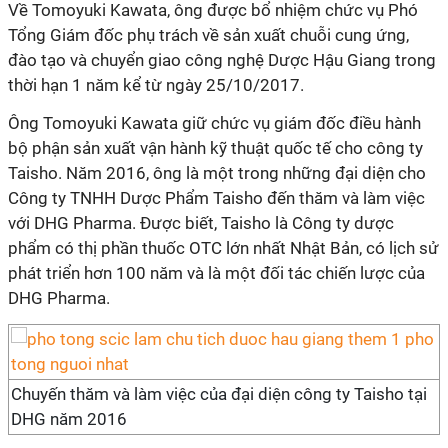
Về Tomoyuki Kawata, ông được bổ nhiệm chức vụ Phó
Tổng Giám đốc phụ trách về sản xuất chuỗi cung ứng,
đào tạo và chuyển giao công nghệ Dược Hậu Giang trong
thời hạn 1 năm kể từ ngày 25/10/2017.
Ông Tomoyuki Kawata giữ chức vụ giám đốc điều hành
bộ phận sản xuất vận hành kỹ thuật quốc tế cho công ty
Taisho. Năm 2016, ông là một trong những đại diện cho
Công ty TNHH Dược Phẩm Taisho đến thăm và làm việc
với DHG Pharma. Được biết, Taisho là Công ty dược
phẩm có thị phần thuốc OTC lớn nhất Nhật Bản, có lịch sử
phát triển hơn 100 năm và là một đối tác chiến lược của
DHG Pharma.
Chuyến thăm và làm việc của đại diện công ty Taisho tại
DHG năm 2016