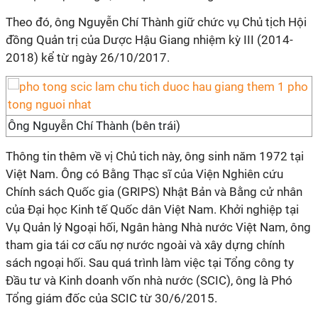
Theo đó, ông Nguyễn Chí Thành giữ chức vụ Chủ tịch Hội
đồng Quản trị của Dược Hậu Giang nhiệm kỳ III (2014-
2018) kể từ ngày 26/10/2017.
Ông Nguyễn Chí Thành (bên trái)
Thông tin thêm về vị Chủ tich này, ông sinh năm 1972 tại
Việt Nam. Ông có Bằng Thạc sĩ của Viện Nghiên cứu
Chính sách Quốc gia (GRIPS) Nhật Bản và Bằng cử nhân
của Đại học Kinh tế Quốc dân Việt Nam. Khởi nghiệp tại
Vụ Quản lý Ngoại hối, Ngân hàng Nhà nước Việt Nam, ông
tham gia tái cơ cấu nợ nước ngoài và xây dựng chính
sách ngoại hối. Sau quá trình làm việc tại Tổng công ty
Đầu tư và Kinh doanh vốn nhà nước (SCIC), ông là Phó
Tổng giám đốc của SCIC từ 30/6/2015.