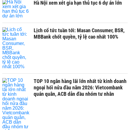
Hà Nội xem xét gia hạn thủ tục 6 dự án lớn
Lịch cổ tức tuần tới: Masan Consumer, BSR,
MBBank chốt quyền, tỷ lệ cao nhất 100%
TOP 10 ngân hàng lãi lớn nhất từ kinh doanh
ngoại hối nửa đầu năm 2026: Vietcombank
quán quân, ACB dẫn đầu nhóm tư nhân