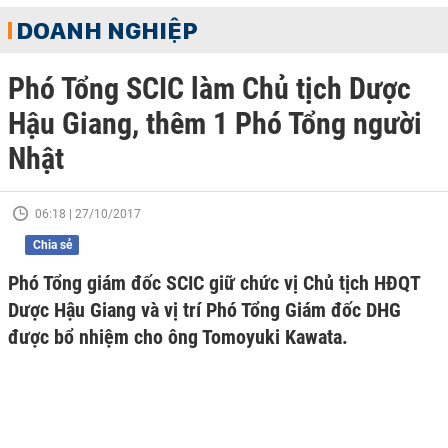
DOANH NGHIỆP
Phó Tổng SCIC làm Chủ tịch Dược
Hậu Giang, thêm 1 Phó Tổng người
Nhật
06:18 | 27/10/2017
Chia sẻ
Phó Tổng giám đốc SCIC giữ chức vị Chủ tịch HĐQT
Dược Hậu Giang và vị trí Phó Tổng Giám đốc DHG
được bổ nhiệm cho ông Tomoyuki Kawata.