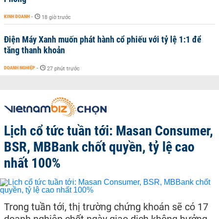
KINH DOANH
-
18 giờ trước
Điện Máy Xanh muốn phát hành cổ phiếu với tỷ lệ 1:1 để
tăng thanh khoản
DOANH NGHIỆP
-
27 phút trước
Lịch cổ tức tuần tới: Masan Consumer,
BSR, MBBank chốt quyền, tỷ lệ cao
nhất 100%
Trong tuần tới, thị trường chứng khoán sẽ có 17