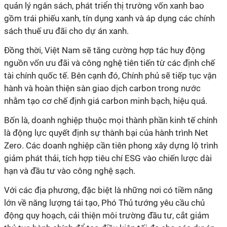
quản lý ngân sách, phát triển thị trường vốn xanh bao
gồm trái phiếu xanh, tín dụng xanh và áp dụng các chính
sách thuế ưu đãi cho dự án xanh.
Đồng thời, Việt Nam sẽ tăng cường hợp tác huy động
nguồn vốn ưu đãi và công nghệ tiên tiến từ các định chế
tài chính quốc tế. Bên cạnh đó, Chính phủ sẽ tiếp tục vận
hành và hoàn thiện sàn giao dịch carbon trong nước
nhằm tạo cơ chế định giá carbon minh bạch, hiệu quả.
Bốn là, doanh nghiệp thuộc mọi thành phần kinh tế chính
là động lực quyết định sự thành bại của hành trình Net
Zero. Các doanh nghiệp cần tiên phong xây dựng lộ trình
giảm phát thải, tích hợp tiêu chí ESG vào chiến lược dài
hạn và đầu tư vào công nghệ sạch.
Với các địa phương, đặc biệt là những nơi có tiềm năng
lớn về năng lượng tái tạo, Phó Thủ tướng yêu cầu chủ
động quy hoạch, cải thiện môi trường đầu tư, cắt giảm