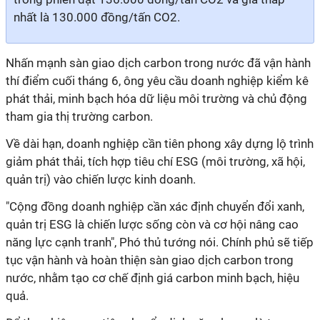
nhất là 130.000 đồng/tấn CO2.
Nhấn mạnh sàn giao dịch carbon trong nước đã vận hành
thí điểm cuối tháng 6, ông yêu cầu doanh nghiệp kiểm kê
phát thải, minh bạch hóa dữ liệu môi trường và chủ động
tham gia thị trường carbon.
Về dài hạn, doanh nghiệp cần tiên phong xây dựng lộ trình
giảm phát thải, tích hợp tiêu chí ESG (môi trường, xã hội,
quản trị) vào chiến lược kinh doanh.
"Cộng đồng doanh nghiệp cần xác định chuyển đổi xanh,
quản trị ESG là chiến lược sống còn và cơ hội nâng cao
năng lực cạnh tranh", Phó thủ tướng nói. Chính phủ sẽ tiếp
tục vận hành và hoàn thiện sàn giao dịch carbon trong
nước, nhằm tạo cơ chế định giá carbon minh bạch, hiệu
quả.