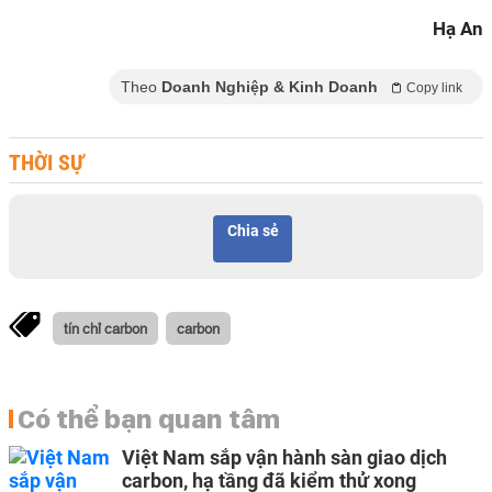
Hạ An
Theo
Doanh Nghiệp & Kinh Doanh
Copy link
THỜI SỰ
Chia sẻ
tín chỉ carbon
carbon
Có thể bạn quan tâm
Việt Nam sắp vận hành sàn giao dịch
carbon, hạ tầng đã kiểm thử xong