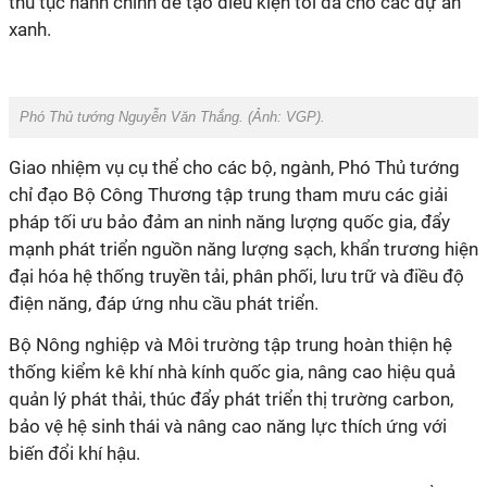
thủ tục hành chính để tạo điều kiện tối đa cho các dự án
xanh.
Phó Thủ tướng Nguyễn Văn Thắng. (Ảnh:
VGP
).
Giao nhiệm vụ cụ thể cho các bộ, ngành, Phó Thủ tướng
chỉ đạo Bộ Công Thương tập trung tham mưu các giải
pháp tối ưu bảo đảm an ninh năng lượng quốc gia, đẩy
mạnh phát triển nguồn năng lượng sạch, khẩn trương hiện
đại hóa hệ thống truyền tải, phân phối, lưu trữ và điều độ
điện năng, đáp ứng nhu cầu phát triển.
Bộ Nông nghiệp và Môi trường tập trung hoàn thiện hệ
thống kiểm kê khí nhà kính quốc gia, nâng cao hiệu quả
quản lý phát thải, thúc đẩy phát triển thị trường carbon,
bảo vệ hệ sinh thái và nâng cao năng lực thích ứng với
biến đổi khí hậu.