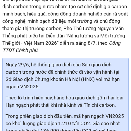
dịch carbon trong nước nhằm tạo cơ chế định giá carbon
minh bạch, hiệu quả, cộng đồng doanh nghiệp cần rà soát
công nghệ, minh bạch dữ liệu môi trường và chủ động
tham gia thị trường carbon, Phó Thủ tướng Nguyễn Văn
Thắng phát biểu tại Diễn đàn "Năng lượng và Môi trường
Thế giới - Việt Nam 2026" diễn ra sáng 8/7, theo
Cổng
TTĐT Chính phủ
.
Ngày 29/6, hệ thống giao dịch của Sàn giao dịch
carbon trong nước đã chính thức đi vào vận hành tại
Sở Giao dịch Chứng khoán Hà Nội (HNX) với mã hạn
ngạch VN2025.
Theo lộ trình hiện nay, hàng hóa giao dịch gồm hai loại:
Hạn ngạch phát thải khí nhà kính và Tín chỉ carbon.
Trong phiên giao dịch đầu tiên, mã hạn ngạch VN2025
có khối lượng giao dịch 1.210 tấn CO2. Giá cao nhất
trong phiên đạt 136.000 đồng/tấn CO2 và giá thấp