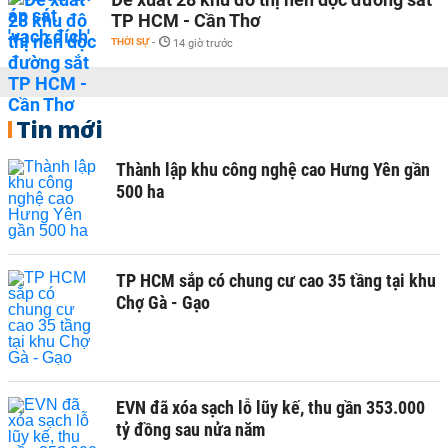
TP HCM - Cần Thơ
THỜI SỰ
-
14 giờ trước
Tin mới
Thành lập khu công nghệ cao Hưng Yên gần
500 ha
TP HCM sắp có chung cư cao 35 tầng tại khu
Chợ Gà - Gạo
EVN đã xóa sạch lỗ lũy kế, thu gần 353.000
tỷ đồng sau nửa năm