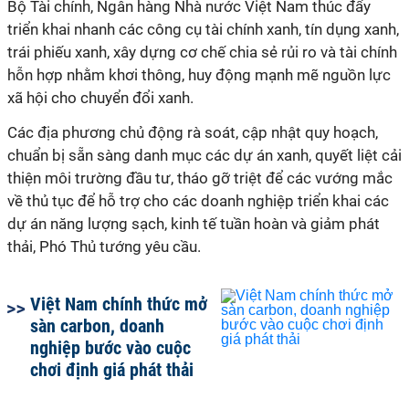
Bộ Tài chính, Ngân hàng Nhà nước Việt Nam thúc đẩy
triển khai nhanh các công cụ tài chính xanh, tín dụng xanh,
trái phiếu xanh, xây dựng cơ chế chia sẻ rủi ro và tài chính
hỗn hợp nhằm khơi thông, huy động mạnh mẽ nguồn lực
xã hội cho chuyển đổi xanh.
Các địa phương chủ động rà soát, cập nhật quy hoạch,
chuẩn bị sẵn sàng danh mục các dự án xanh, quyết liệt cải
thiện môi trường đầu tư, tháo gỡ triệt để các vướng mắc
về thủ tục để hỗ trợ cho các doanh nghiệp triển khai các
dự án năng lượng sạch, kinh tế tuần hoàn và giảm phát
thải, Phó Thủ tướng yêu cầu.
Việt Nam chính thức mở
sàn carbon, doanh
nghiệp bước vào cuộc
chơi định giá phát thải