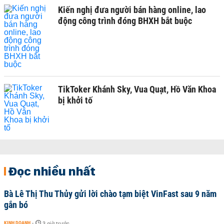
Kiến nghị đưa người bán hàng online, lao
động công trình đóng BHXH bắt buộc
TikToker Khánh Sky, Vua Quạt, Hồ Văn Khoa
bị khởi tố
Đọc nhiều nhất
Bà Lê Thị Thu Thủy gửi lời chào tạm biệt VinFast sau 9 năm
gắn bó
KINH DOANH
-
3 giờ trước