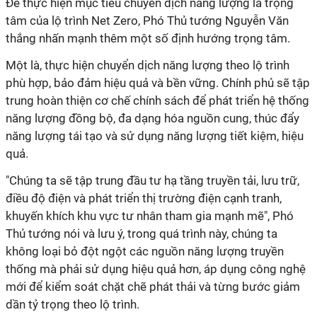
Để thực hiện mục tiêu chuyển dịch năng lượng là trọng
tâm của lộ trình Net Zero, Phó Thủ tướng Nguyễn Văn
thắng nhấn mạnh thêm một số định hướng trọng tâm.
Một là, thực hiện chuyển dịch năng lượng theo lộ trình
phù hợp, bảo đảm hiệu quả và bền vững. Chính phủ sẽ tập
trung hoàn thiện cơ chế chính sách để phát triển hệ thống
năng lượng đồng bộ, đa dạng hóa nguồn cung, thúc đẩy
năng lượng tái tạo và sử dụng năng lượng tiết kiệm, hiệu
quả.
"Chúng ta sẽ tập trung đầu tư hạ tầng truyền tải, lưu trữ,
điều độ điện và phát triển thị trường điện cạnh tranh,
khuyến khích khu vực tư nhân tham gia mạnh mẽ", Phó
Thủ tướng nói và lưu ý, trong quá trình này, chúng ta
không loại bỏ đột ngột các nguồn năng lượng truyền
thống mà phải sử dụng hiệu quả hơn, áp dụng công nghệ
mới để kiểm soát chặt chẽ phát thải và từng bước giảm
dần tỷ trọng theo lộ trình.