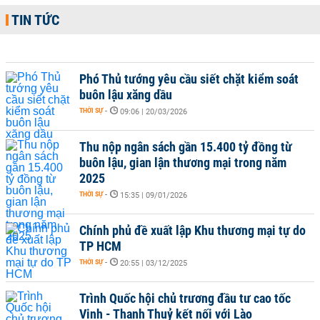
TIN TỨC
Phó Thủ tướng yêu cầu siết chặt kiểm soát
buôn lậu xăng dầu
THỜI SỰ
-
09:06 | 20/03/2026
Thu nộp ngân sách gần 15.400 tỷ đồng từ
buôn lậu, gian lận thương mại trong năm
2025
THỜI SỰ
-
15:35 | 09/01/2026
Chính phủ đề xuất lập Khu thương mại tự do
TP HCM
THỜI SỰ
-
20:55 | 03/12/2025
Trình Quốc hội chủ trương đầu tư cao tốc
Vinh - Thanh Thuỷ kết nối với Lào