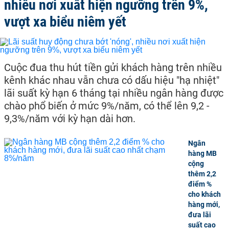
nhiều nơi xuất hiện ngưỡng trên 9%,
vượt xa biểu niêm yết
Cuộc đua thu hút tiền gửi khách hàng trên nhiều
kênh khác nhau vẫn chưa có dấu hiệu "hạ nhiệt"
lãi suất kỳ hạn 6 tháng tại nhiều ngân hàng được
chào phổ biến ở mức 9%/năm, có thể lên 9,2 -
9,3%/năm với kỳ hạn dài hơn.
Ngân
hàng MB
cộng
thêm 2,2
điểm %
cho khách
hàng mới,
đưa lãi
suất cao