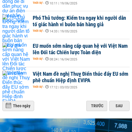
THỜI SỰ
-
10:11 | 19/06/2025
Phó Thủ tướng: Kiểm tra ngay khi người dân
tố giác hành vi buôn bán hàng giả
THỜI SỰ
-
14:33 | 19/05/2025
EU muốn sớm nâng cấp quan hệ với Việt Nam
lên Đối tác Chiến lược Toàn diện
THỜI SỰ
-
08:24 | 16/04/2025
Việt Nam đề nghị Thuỵ Điển thúc đẩy EU sớm
phê chuẩn Hiệp định EVIPA
THỜI SỰ
-
17:12 | 03/03/2025
Theo ngày
TRƯỚC
SAU