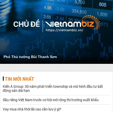
Phó Thủ tướng Bùi Thanh Sơn
TIN MỚI NHẤT
Kiến Á Group: 30 năm phát triển township và mô hình đầu tư bất
động sản dài hạn
Sầu riêng Việt Nam trước cơ hội mở rộng thị trường xuất khẩu
Vay mua nhà thời lãi cao cần lưu ý gì?