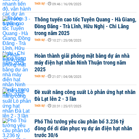
THỜI SỰ
-
09:46 | 16/09/2025
Thông tuyến cao tốc Tuyên Quang - Hà Giang,
Đồng Đăng - Trà Lĩnh, Hữu Nghị - Chi Lăng
trong năm 2025
THỜI SỰ
-
10:27 | 25/08/2025
Hoàn thành giải phóng mặt bằng dự án nhà
máy điện hạt nhân Ninh Thuận trong năm
2025
THỜI SỰ
-
21:07 | 04/08/2025
Đề xuất nâng công suất Lò phản ứng hạt nhân
Đà Lạt lên 2 - 3 lần
THỜI SỰ
-
20:31 | 25/07/2025
Phó Thủ tướng yêu cầu phân bổ 3.236 tỷ
đồng để di dân phục vụ dự án điện hạt nhân
trước 30/6