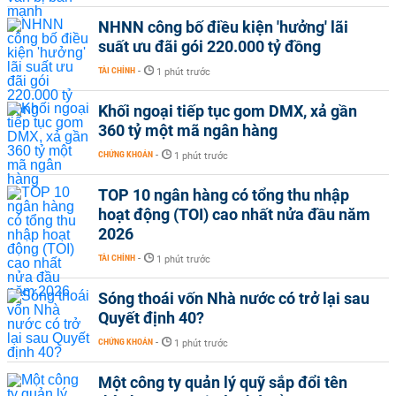
NHNN công bố điều kiện 'hưởng' lãi
suất ưu đãi gói 220.000 tỷ đồng
TÀI CHÍNH
-
1 phút trước
Khối ngoại tiếp tục gom DMX, xả gần
360 tỷ một mã ngân hàng
CHỨNG KHOÁN
-
1 phút trước
TOP 10 ngân hàng có tổng thu nhập
hoạt động (TOI) cao nhất nửa đầu năm
2026
TÀI CHÍNH
-
1 phút trước
Sóng thoái vốn Nhà nước có trở lại sau
Quyết định 40?
CHỨNG KHOÁN
-
1 phút trước
Một công ty quản lý quỹ sắp đổi tên