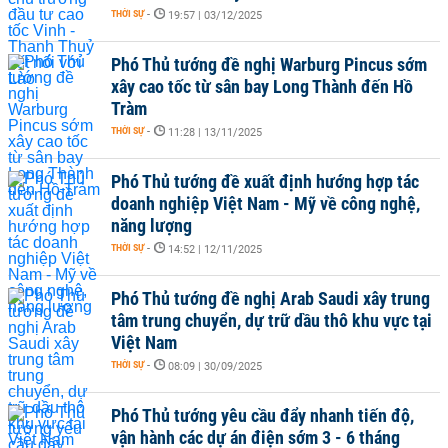
THỜI SỰ
-
19:57 | 03/12/2025
Phó Thủ tướng đề nghị Warburg Pincus sớm
xây cao tốc từ sân bay Long Thành đến Hồ
Tràm
THỜI SỰ
-
11:28 | 13/11/2025
Phó Thủ tướng đề xuất định hướng hợp tác
doanh nghiệp Việt Nam - Mỹ về công nghệ,
năng lượng
THỜI SỰ
-
14:52 | 12/11/2025
Phó Thủ tướng đề nghị Arab Saudi xây trung
tâm trung chuyển, dự trữ dầu thô khu vực tại
Việt Nam
THỜI SỰ
-
08:09 | 30/09/2025
Phó Thủ tướng yêu cầu đẩy nhanh tiến độ,
vận hành các dự án điện sớm 3 - 6 tháng