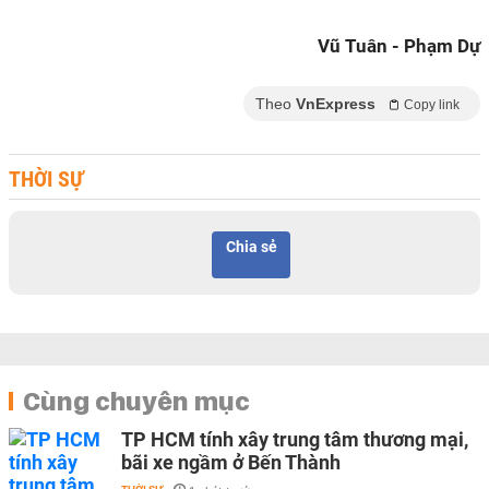
Vũ Tuân - Phạm Dự
Theo
VnExpress
Copy link
THỜI SỰ
Chia sẻ
Cùng chuyên mục
TP HCM tính xây trung tâm thương mại,
bãi xe ngầm ở Bến Thành