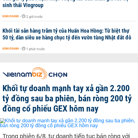
sinh thái Vingroup
KINH DOANH
-
2 giờ trước
Khối tài sản hàng trăm tỷ của Huấn Hoa Hồng: Từ biệt thự
50 tỷ, dàn siêu xe hàng chục tỷ đến vườn tùng Nhật đắt đỏ
KINH DOANH
-
1 phút trước
Khối tự doanh mạnh tay xả gần 2.200
tỷ đồng sau ba phiên, bán ròng 200 tỷ
đồng cổ phiếu GEX hôm nay
Trong phiên 6/8, tự doanh tiếp tục bán ròng với