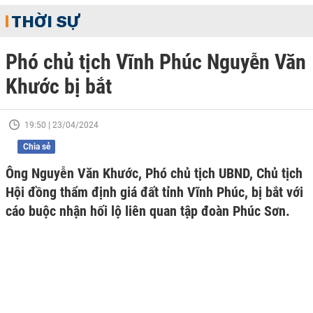
THỜI SỰ
Phó chủ tịch Vĩnh Phúc Nguyễn Văn
Khước bị bắt
19:50 | 23/04/2024
Chia sẻ
Ông Nguyễn Văn Khước, Phó chủ tịch UBND, Chủ tịch
Hội đồng thẩm định giá đất tỉnh Vĩnh Phúc, bị bắt với
cáo buộc nhận hối lộ liên quan tập đoàn Phúc Sơn.