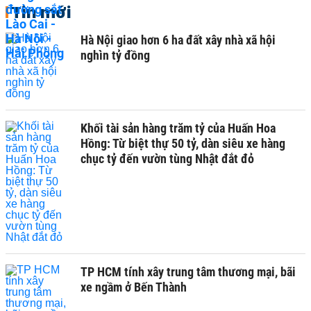
Tin mới
Hà Nội giao hơn 6 ha đất xây nhà xã hội
nghìn tỷ đồng
Khối tài sản hàng trăm tỷ của Huấn Hoa
Hồng: Từ biệt thự 50 tỷ, dàn siêu xe hàng
chục tỷ đến vườn tùng Nhật đắt đỏ
TP HCM tính xây trung tâm thương mại, bãi
xe ngầm ở Bến Thành