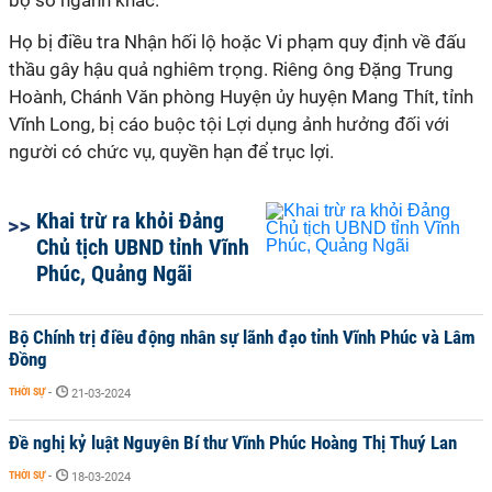
bộ sở ngành khác.
Họ bị điều tra Nhận hối lộ hoặc Vi phạm quy định về đấu
thầu gây hậu quả nghiêm trọng. Riêng ông Đặng Trung
Hoành, Chánh Văn phòng Huyện ủy huyện Mang Thít, tỉnh
Vĩnh Long, bị cáo buộc tội Lợi dụng ảnh hưởng đối với
người có chức vụ, quyền hạn để trục lợi.
Khai trừ ra khỏi Đảng
Chủ tịch UBND tỉnh Vĩnh
Phúc, Quảng Ngãi
Bộ Chính trị điều động nhân sự lãnh đạo tỉnh Vĩnh Phúc và Lâm
Đồng
THỜI SỰ
-
21-03-2024
Đề nghị kỷ luật Nguyên Bí thư Vĩnh Phúc Hoàng Thị Thuý Lan
THỜI SỰ
-
18-03-2024