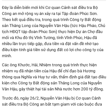
Đây là diễn biến mới khi Cơ quan Cảnh sát điều tra Bộ
Công an mở rộng vụ án xảy ra tại Tập đoàn Phúc Sơn.
Theo kết quả điều tra, trong quá trình Công ty Bất động
sản Thăng Long của Nguyễn Văn Hậu (tức Hậu Pháo, Chủ
tịch HĐQT tập đoàn Phúc Sơn) thực hiện Dự án Chợ đầu
mối và Khu đô thị Vĩnh Tường, tỉnh Vĩnh Phúc, Hậu đã
nhiều lần trực tiếp gặp, đưa tiền và đặt vấn đề nhờ tạo
điều kiện tính giá tiền sử dụng đất có lợi cho công ty của
mình.
Các ông Khước, Hải, Nhiệm trong quá trình thực hiện
nhiệm vụ đã nhận tiền của Hậu để chỉ đạo bà Hương
thông qua Nghĩa và Huy tư vấn, thẩm định giá đất tạo điều
kiện cho Công ty Bất động sản Thăng Long của Nguyễn
Văn Hậu, gây thiệt hại tài sản Nhà nước hơn 200 tỷ đồng.
Trước đó, ngày 26/2, Nguyễn Văn Hậu bị Cơ quan Cảnh
sát điều tra Bộ Công an bắt tạm giam với cáo buộc đưa