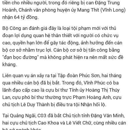
tiền cho nhiều người, trong đó riêng bị can Đặng Trung
Hoành, Chánh văn phòng huyện ủy Mang Thít (Vĩnh Long)
nhận 64 tỷ đồng.
Bộ Công an đánh giá đây là loại tội phạm mới với thủ
đoạn lợi dụng quan hệ thân thiết với người có chức vụ
cao, quyền hạn lớn để gây tác động, ảnh hưởng đến cán
bộ cơ sở nhằm trục lợi. Cán bộ cơ sở bị tấn công bằng
"đạn bọc đường" mà không phát hiện ra nên mất sức đề
kháng.
Liên quan vụ án xảy ra tại Tập đoàn Phúc Sơn, hai tháng
qua nhiều cán bộ đã bị bắt. Trong đó, Vĩnh Phúc có ba
lãnh đạo cấp cao là cựu bí thư Tỉnh ủy Hoàng Thị Thúy
Lan, cựu phó bí thư thường trực Phạm Hoàng Anh, cựu
chủ tịch Lê Duy Thành bị điều tra tội Nhận hối lộ.
Tại Quảng Ngãi, C03 đã bắt Chủ tịch tỉnh Đặng Văn Minh,
hai cựu chủ tịch Cao Khoa và Lê Viết Chữ, cùng nhiều cán