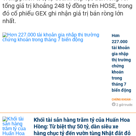
tổng giá trị khoảng 248 tỷ đồng trên HOSE, trong
đó cổ phiếu GEX ghi nhận giá trị bán ròng lớn
nhất.
Hơn
227.000
tài khoản
gia nhập
thị trường
chứng
khoán
trong
tháng 7
biến động
CHỨNG KHOÁN
-
2 giờ trước
Khối tài sản hàng trăm tỷ của Huấn Hoa
Hồng: Từ biệt thự 50 tỷ, dàn siêu xe
hàng chục tỷ đến vườn tùng Nhật đắt đỏ