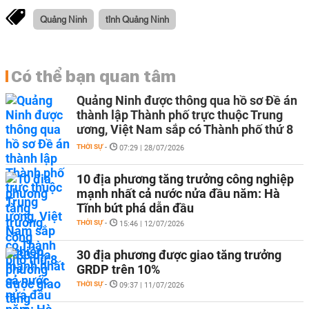
Quảng Ninh
tỉnh Quảng Ninh
Có thể bạn quan tâm
Quảng Ninh được thông qua hồ sơ Đề án
thành lập Thành phố trực thuộc Trung
ương, Việt Nam sắp có Thành phố thứ 8
THỜI SỰ
-
07:29 | 28/07/2026
10 địa phương tăng trưởng công nghiệp
mạnh nhất cả nước nửa đầu năm: Hà
Tĩnh bứt phá dẫn đầu
THỜI SỰ
-
15:46 | 12/07/2026
30 địa phương được giao tăng trưởng
GRDP trên 10%
THỜI SỰ
-
09:37 | 11/07/2026