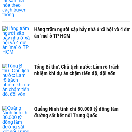
Hàng trăm người sập bẫy nhà ở xã hội và 4 dự
án 'ma' ở TP HCM
Tổng Bí thư, Chủ tịch nước: Làm rõ trách
nhiệm khi dự án chậm tiến độ, đội vốn
Quảng Ninh tính chi 80.000 tỷ đồng làm
đường sắt kết nối Trung Quốc