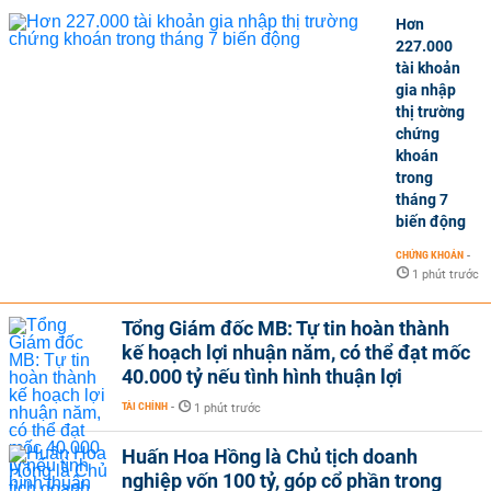
Hơn
227.000
tài khoản
gia nhập
thị trường
chứng
khoán
trong
tháng 7
biến động
CHỨNG KHOÁN
-
1 phút trước
Tổng Giám đốc MB: Tự tin hoàn thành
kế hoạch lợi nhuận năm, có thể đạt mốc
40.000 tỷ nếu tình hình thuận lợi
TÀI CHÍNH
-
1 phút trước
Huấn Hoa Hồng là Chủ tịch doanh
nghiệp vốn 100 tỷ, góp cổ phần trong