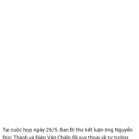
Tại cuộc họp ngày 26/5, Ban Bí thư kết luận ông Nguyễn
Đức Thành và Điệp Văn Chiến đã suy thoái về tư tưởng