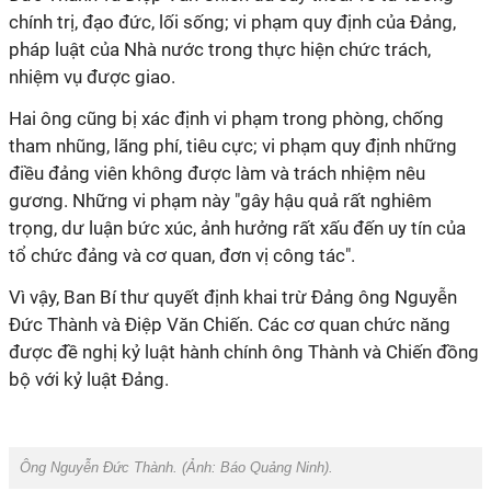
chính trị, đạo đức, lối sống; vi phạm quy định của Đảng,
pháp luật của Nhà nước trong thực hiện chức trách,
nhiệm vụ được giao.
Hai ông cũng bị xác định vi phạm trong phòng, chống
tham nhũng, lãng phí, tiêu cực; vi phạm quy định những
điều đảng viên không được làm và trách nhiệm nêu
gương. Những vi phạm này "gây hậu quả rất nghiêm
trọng, dư luận bức xúc, ảnh hưởng rất xấu đến uy tín của
tổ chức đảng và cơ quan, đơn vị công tác".
Vì vậy, Ban Bí thư quyết định khai trừ Đảng ông Nguyễn
Đức Thành và Điệp Văn Chiến. Các cơ quan chức năng
được đề nghị kỷ luật hành chính ông Thành và Chiến đồng
bộ với kỷ luật Đảng.
Ông Nguyễn Đức Thành. (Ảnh:
Báo Quảng Ninh
).