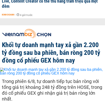
Live, Content Creator có thể thu hàng trăm triệu qua một
đêm
KINH DOANH
-
4 giờ trước
Khối tự doanh mạnh tay xả gần 2.200
tỷ đồng sau ba phiên, bán ròng 200 tỷ
đồng cổ phiếu GEX hôm nay
Trong phiên 6/8, tự doanh tiếp tục bán ròng với
tổng giá trị khoảng 248 tỷ đồng trên HOSE, trong
đó cổ phiếu GEX ghi nhận giá trị bán ròng lớn
nhất.