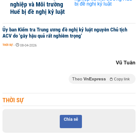
nghiệp và Môi trường
Huế bị đề nghị kỷ luật
Ủy ban Kiểm tra Trung ương đề nghị kỷ luật nguyên Chủ tịch
ACV do 'gây hậu quả rất nghiêm trọng'
THỜI SỰ
-
08-04-2026
Vũ Tuân
Theo
VnExpress
Copy link
THỜI SỰ
Chia sẻ