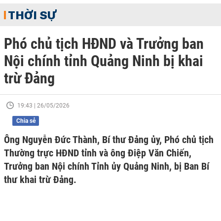
THỜI SỰ
Phó chủ tịch HĐND và Trưởng ban
Nội chính tỉnh Quảng Ninh bị khai
trừ Đảng
19:43 | 26/05/2026
Chia sẻ
Ông Nguyễn Đức Thành, Bí thư Đảng ủy, Phó chủ tịch
Thường trực HĐND tỉnh và ông Điệp Văn Chiến,
Trưởng ban Nội chính Tỉnh ủy Quảng Ninh, bị Ban Bí
thư khai trừ Đảng.