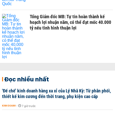
Tổng Giám đốc MB: Tự tin hoàn thành kế
hoạch lợi nhuận năm, có thể đạt mốc 40.000
tỷ nếu tình hình thuận lợi
Đọc nhiều nhất
'Đế chế’ kinh doanh hàng xa xỉ của Lý Nhã Kỳ: Từ phân phối,
thiết kế kim cương đến thời trang, phụ kiện cao cấp
KINH DOANH
-
7 giờ trước