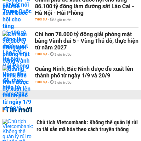
86.100 tỷ đồng làm đường sắt Lào Cai -
Hà Nội - Hải Phòng
THỜI SỰ
-
3 giờ trước
Chi hơn 78.000 tỷ đồng giải phóng mặt
bằng Vành đai 5 - Vùng Thủ đô, thực hiện
từ năm 2027
THỜI SỰ
-
3 giờ trước
Quảng Ninh, Bắc Ninh được đề xuất lên
thành phố từ ngày 1/9 và 20/9
THỜI SỰ
-
3 giờ trước
Tin mới
Chủ tịch Vietcombank: Không thể quản lý rủi
ro tài sản mã hóa theo cách truyền thống