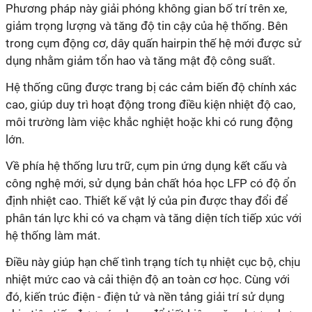
Phương pháp này giải phóng không gian bố trí trên xe,
giảm trọng lượng và tăng độ tin cậy của hệ thống. Bên
trong cụm động cơ, dây quấn hairpin thế hệ mới được sử
dụng nhằm giảm tổn hao và tăng mật độ công suất.
Hệ thống cũng được trang bị các cảm biến độ chính xác
cao, giúp duy trì hoạt động trong điều kiện nhiệt độ cao,
môi trường làm việc khắc nghiệt hoặc khi có rung động
lớn.
Về phía hệ thống lưu trữ, cụm pin ứng dụng kết cấu và
công nghệ mới, sử dụng bản chất hóa học LFP có độ ổn
định nhiệt cao. Thiết kế vật lý của pin được thay đổi để
phân tán lực khi có va chạm và tăng diện tích tiếp xúc với
hệ thống làm mát.
Điều này giúp hạn chế tình trạng tích tụ nhiệt cục bộ, chịu
nhiệt mức cao và cải thiện độ an toàn cơ học. Cùng với
đó, kiến trúc điện - điện tử và nền tảng giải trí sử dụng