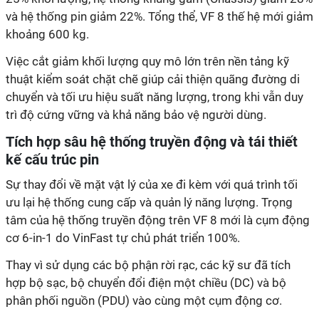
và hệ thống pin giảm 22%. Tổng thể, VF 8 thế hệ mới giảm
khoảng 600 kg.
Việc cắt giảm khối lượng quy mô lớn trên nền tảng kỹ
thuật kiểm soát chặt chẽ giúp cải thiện quãng đường di
chuyển và tối ưu hiệu suất năng lượng, trong khi vẫn duy
trì độ cứng vững và khả năng bảo vệ người dùng.
Tích hợp sâu hệ thống truyền động và tái thiết
kế cấu trúc pin
Sự thay đổi về mặt vật lý của xe đi kèm với quá trình tối
ưu lại hệ thống cung cấp và quản lý năng lượng. Trọng
tâm của hệ thống truyền động trên VF 8 mới là cụm động
cơ 6-in-1 do VinFast tự chủ phát triển 100%.
Thay vì sử dụng các bộ phận rời rạc, các kỹ sư đã tích
hợp bộ sạc, bộ chuyển đổi điện một chiều (DC) và bộ
phân phối nguồn (PDU) vào cùng một cụm động cơ.