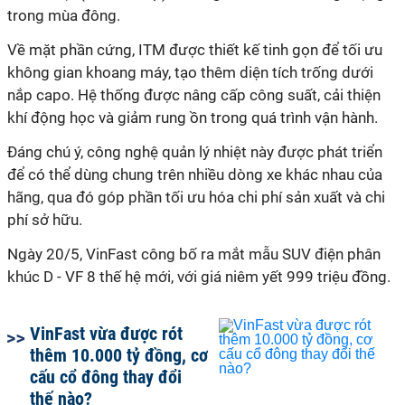
trong mùa đông.
Về mặt phần cứng, ITM được thiết kế tinh gọn để tối ưu
không gian khoang máy, tạo thêm diện tích trống dưới
nắp capo. Hệ thống được nâng cấp công suất, cải thiện
khí động học và giảm rung ồn trong quá trình vận hành.
Đáng chú ý, công nghệ quản lý nhiệt này được phát triển
để có thể dùng chung trên nhiều dòng xe khác nhau của
hãng, qua đó góp phần tối ưu hóa chi phí sản xuất và chi
phí sở hữu.
Ngày 20/5, VinFast công bố ra mắt mẫu SUV điện phân
khúc D - VF 8 thế hệ mới, với giá niêm yết 999 triệu đồng.
VinFast vừa được rót
thêm 10.000 tỷ đồng, cơ
cấu cổ đông thay đổi
thế nào?