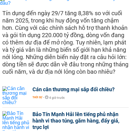
Tín dụng đến ngày 29/7 tăng 8,38% so với cuối
năm 2025, trong khi huy động vốn tăng chậm
hơn. Cùng với các chính sách hỗ trợ thanh khoản
và gói tín dụng 220.000 tỷ đồng, dòng vốn đang
có thêm dư địa để mở rộng. Tuy nhiên, lạm phát
và tỷ giá vẫn là những biến số giới hạn khả năng
nới lỏng. Những diễn biến này đặt ra câu hỏi lớn:
dòng tiền sẽ được dẫn về đâu trong những tháng
cuối năm, và dư địa nới lỏng còn bao nhiêu?
Cán cân thương mại sắp đổi chiều?
THỜI SỰ
-
4 giờ trước
Bảo Tín Mạnh Hải lên tiếng phủ nhận
hành vi thao túng, găm hàng, đẩy giá,
trục lợi