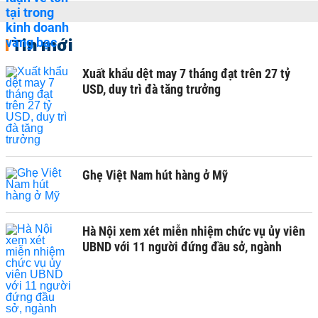
Tin mới
Xuất khẩu dệt may 7 tháng đạt trên 27 tỷ
USD, duy trì đà tăng trưởng
Ghẹ Việt Nam hút hàng ở Mỹ
Hà Nội xem xét miễn nhiệm chức vụ ủy viên
UBND với 11 người đứng đầu sở, ngành