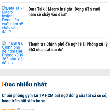
Data Talk | Macro Insight: Dòng tiền cuối
năm sẽ chảy vào đâu?
Thanh tra Chính phủ đề nghị Hải Phòng xử lý
363 nhà, đất dôi dư
Đọc nhiều nhất
Chuỗi phòng gym tại TP HCM bất ngờ đóng cửa tất cả cơ sở,
hàng trăm hội viên bơ vơ
KINH DOANH
-