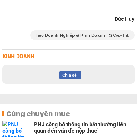
Đức Huy
Theo
Doanh Nghiệp & Kinh Doanh
Copy link
KINH DOANH
Chia sẻ
Cùng chuyên mục
PNJ công bố thông tin bất thường liên
quan đến vấn đề nộp thuế