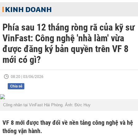
KINH DOANH
Phía sau 12 tháng ròng rã của kỹ sư
VinFast: Công nghệ 'nhà làm' vừa
được đăng ký bản quyền trên VF 8
mới có gì?
08:20 | 03/06/2026
Chia sẻ
Công nhân tại VinFast Hải Phòng. Ảnh: Đức Huy
VF 8 mới được thay đổi về nền tảng công nghệ và hệ
thống vận hành.