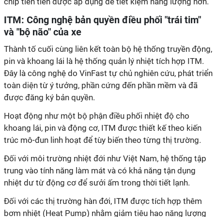
chip tiên tiến được áp dụng để tiết kiệm năng lượng hơn.
ITM: Công nghệ bản quyền điều phối "trái tim"
và "bộ não" của xe
Thành tố cuối cùng liên kết toàn bộ hệ thống truyền động,
pin và khoang lái là hệ thống quản lý nhiệt tích hợp ITM.
Đây là công nghệ do VinFast tự chủ nghiên cứu, phát triển
toàn diện từ ý tưởng, phần cứng đến phần mềm và đã
được đăng ký bản quyền.
Hoạt động như một bộ phận điều phối nhiệt độ cho
khoang lái, pin và động cơ, ITM được thiết kế theo kiến
trúc mô-đun linh hoạt để tùy biến theo từng thị trường.
Đối với môi trường nhiệt đới như Việt Nam, hệ thống tập
trung vào tính năng làm mát và có khả năng tận dụng
nhiệt dư từ động cơ để sưởi ấm trong thời tiết lạnh.
Đối với các thị trường hàn đới, ITM được tích hợp thêm
bơm nhiệt (Heat Pump) nhằm giảm tiêu hao năng lượng