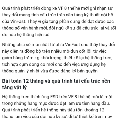
Quá trình phát triển dòng xe VF 8 thế hệ mới ghi nhận sự
thay đổi mang tính cấu trúc trên nền tảng kỹ thuật nội bộ
của VinFast. Thay vì gia tăng phần cứng để đạt được các
thông số vận hành mới, đội ngũ kỹ sư đã cấu trúc lại và tối
ưu hóa hệ thống hiện có.
Những chia sẻ mới nhất từ phía VinFast cho thấy thay đổi
này diễn ra đồng bộ trên nhiều mô-đun cốt lõi, từ việc
giảm hàng trăm kg khối lượng, thiết kế lại hệ thống treo,
tích hợp cụm động cơ mới cho đến việc ứng dụng hệ
thống quản lý nhiệt vừa được đăng ký bản quyền.
Bài toán 12 tháng và quá trình tái cấu trúc nền
tảng vật lý
Hệ thống treo thích ứng FSD trên VF 8 thế hệ mới là một
trong những hạng mục được đặt làm ưu tiên hàng đầu.
Quá trình phát triển hệ thống này tiêu tốn khoảng 12
tháng làm việc của đội ngũ kỹ sư, đi từ thiết kế trên máy