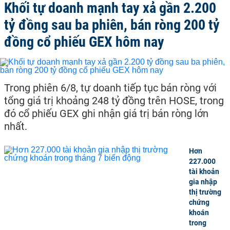
Khối tự doanh mạnh tay xả gần 2.200
tỷ đồng sau ba phiên, bán ròng 200 tỷ
đồng cổ phiếu GEX hôm nay
Trong phiên 6/8, tự doanh tiếp tục bán ròng với
tổng giá trị khoảng 248 tỷ đồng trên HOSE, trong
đó cổ phiếu GEX ghi nhận giá trị bán ròng lớn
nhất.
Hơn
227.000
tài khoản
gia nhập
thị trường
chứng
khoán
trong