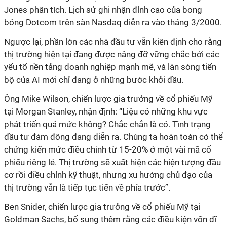
Jones phân tích. Lịch sử ghi nhận đỉnh cao của bong
bóng Dotcom trên sàn Nasdaq diễn ra vào tháng 3/2000.
Ngược lại, phần lớn các nhà đầu tư vẫn kiên định cho rằng
thị trường hiện tại đang được nâng đỡ vững chắc bởi các
yếu tố nền tảng doanh nghiệp mạnh mẽ, và làn sóng tiến
bộ của AI mới chỉ đang ở những bước khởi đầu.
Ông Mike Wilson, chiến lược gia trưởng về cổ phiếu Mỹ
tại Morgan Stanley, nhận định: “Liệu có những khu vực
phát triển quá mức không? Chắc chắn là có. Tình trạng
đầu tư đám đông đang diễn ra. Chúng ta hoàn toàn có thể
chứng kiến mức điều chỉnh từ 15-20% ở một vài mã cổ
phiếu riêng lẻ. Thị trường sẽ xuất hiện các hiện tượng đầu
cơ rồi điều chỉnh kỹ thuật, nhưng xu hướng chủ đạo của
thị trường vẫn là tiếp tục tiến về phía trước”.
Ben Snider, chiến lược gia trưởng về cổ phiếu Mỹ tại
Goldman Sachs, bổ sung thêm rằng các điều kiện vốn dĩ