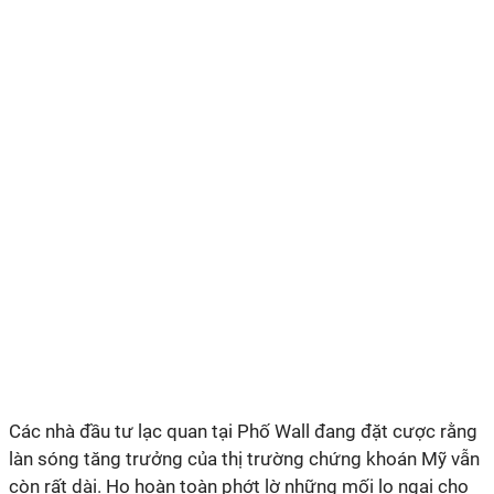
Các nhà đầu tư lạc quan tại Phố Wall đang đặt cược rằng
làn sóng tăng trưởng của thị trường chứng khoán Mỹ vẫn
còn rất dài. Họ hoàn toàn phớt lờ những mối lo ngại cho