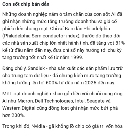
Cơn sốt chip bán dẫn
Những doanh nghiệp nằm ở tâm chấn của cơn sốt AI đã
ghi nhận những mức tăng trưởng doanh thu và giá cổ
phiếu đến chóng mặt. Chỉ số Bán dẫn Philadelphia
(Philadelphia Semiconductor index), thước đo theo dõi
các nhà sản xuất chip lớn nhất hành tinh, đã tăng vọt 81%
kể từ đầu năm đến nay, đưa chỉ số này hướng tới chu kỳ
tăng trưởng tốt nhất kể từ năm 1999.
Đáng chú ý, Sandisk - nhà sản xuất các sản phẩm lưu trữ
cho trung tâm dữ liệu - đã chứng kiến mức tăng trưởng
không tưởng lên tới 600% từ đầu năm 2026 đến nay.
Một loạt doanh nghiệp khác gắn liền với chuỗi cung ứng
AI như Micron, Dell Technologies, Intel, Seagate và
Western Digital cũng đồng loạt ghi nhận mức bứt phá
hơn 200%.
Trong khi đó, Nvidia - gã khổng lồ chip có giá trị vốn hóa