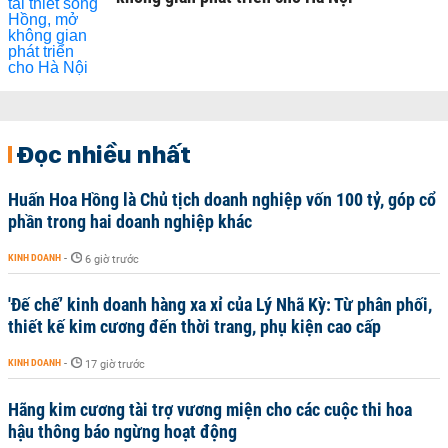
Đọc nhiều nhất
Huấn Hoa Hồng là Chủ tịch doanh nghiệp vốn 100 tỷ, góp cổ
phần trong hai doanh nghiệp khác
KINH DOANH
-
6 giờ trước
'Đế chế’ kinh doanh hàng xa xỉ của Lý Nhã Kỳ: Từ phân phối,
thiết kế kim cương đến thời trang, phụ kiện cao cấp
KINH DOANH
-
17 giờ trước
Hãng kim cương tài trợ vương miện cho các cuộc thi hoa
hậu thông báo ngừng hoạt động