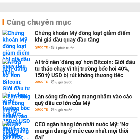
Cùng chuyên mục
Chứng khoán Mỹ đồng loạt giảm điểm
khi giá dầu quay đầu tăng
QUỐC TẾ
-
1 phút trước
AI trở nên 'đáng sợ' hơn Bitcoin: Giới đầu
tư tháo chạy vì thị trường bốc hơi 40%,
150 tỷ USD bị rút không thương tiếc
QUỐC TẾ
-
6 giờ trước
Làn sóng tấn công mạng nhằm vào các
quỹ đầu cơ lớn của Mỹ
QUỐC TẾ
-
9 giờ trước
CEO ngân hàng lớn nhất nước Mỹ: ‘Nợ
margin đang ở mức cao nhất mọi thời
đại’