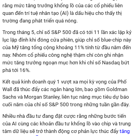
rằng mức tăng trưởng khổng lồ của các cổ phiếu liên
quan đến trí tuệ nhân tạo (AI) là dấu hiệu cho thấy thị
trường đang phát triển quá nóng.
Trong tháng 5, chỉ số S&P 500 đã có tới 11 lần xác lập kỷ
lục lập đỉnh khi đóng cửa phiên, giúp chỉ số blue-chip này
của Mỹ tăng tổng cộng khoảng 11% tính từ đầu năm đến
nay. Nhóm cổ phiếu công nghệ thậm chí còn ghi nhận
mức tăng trưởng ngoạn mục hơn khi chỉ số Nasdaq bứt
phá tới 16%.
Kết quả kinh doanh quý 1 vượt xa mọi kỳ vọng của Phố
Wall đã thúc đẩy các ngân hàng lớn, bao gồm Goldman
Sachs và Morgan Stanley, liên tục nâng mục tiêu dự báo
cuối năm của chỉ số S&P 500 trong những tuần gần đây.
Nhiều nhà đầu tư đang đặt cược rằng những bước tiến
của AI cùng các khoản đầu tư khổng lồ vào chip và trung
tâm dữ liệu sẽ trở thành động cơ phản lực thúc đẩy
tăng