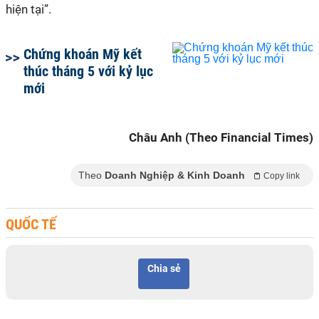
hiện tại”.
Chứng khoán Mỹ kết
thúc tháng 5 với kỷ lục
mới
Châu Anh (Theo Financial Times)
Theo
Doanh Nghiệp & Kinh Doanh
Copy link
QUỐC TẾ
Chia sẻ