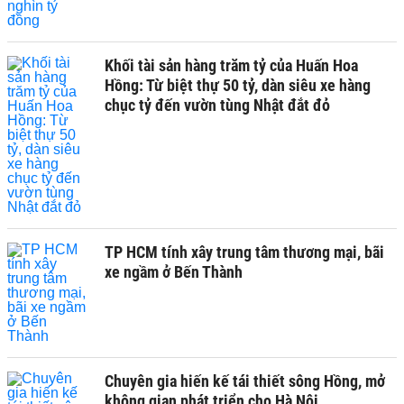
Khối tài sản hàng trăm tỷ của Huấn Hoa
Hồng: Từ biệt thự 50 tỷ, dàn siêu xe hàng
chục tỷ đến vườn tùng Nhật đắt đỏ
TP HCM tính xây trung tâm thương mại, bãi
xe ngầm ở Bến Thành
Chuyên gia hiến kế tái thiết sông Hồng, mở
không gian phát triển cho Hà Nội