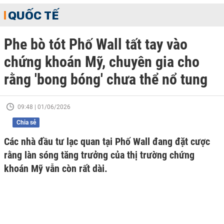
QUỐC TẾ
Phe bò tót Phố Wall tất tay vào
chứng khoán Mỹ, chuyên gia cho
rằng 'bong bóng' chưa thể nổ tung
09:48 | 01/06/2026
Chia sẻ
Các nhà đầu tư lạc quan tại Phố Wall đang đặt cược
rằng làn sóng tăng trưởng của thị trường chứng
khoán Mỹ vẫn còn rất dài.