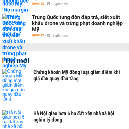
QUỐC TẾ
-
13 giờ trước
Trung Quốc tung đòn đáp trả, siết xuất
khẩu drone và trừng phạt doanh nghiệp
Mỹ
QUỐC TẾ
-
16 giờ trước
Tin mới
Chứng khoán Mỹ đồng loạt giảm điểm khi
giá dầu quay đầu tăng
Hà Nội giao hơn 6 ha đất xây nhà xã hội
nghìn tỷ đồng