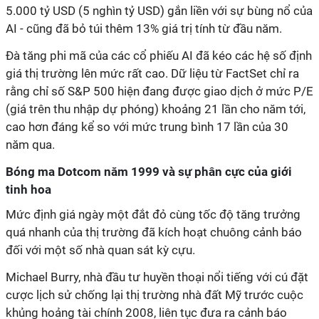
5.000 tỷ USD (5 nghìn tỷ USD) gắn liền với sự bùng nổ của
AI - cũng đã bỏ túi thêm 13% giá trị tính từ đầu năm.
Đà tăng phi mã của các cổ phiếu AI đã kéo các hệ số định
giá thị trường lên mức rất cao. Dữ liệu từ FactSet chỉ ra
rằng chỉ số S&P 500 hiện đang được giao dịch ở mức P/E
(giá trên thu nhập dự phóng) khoảng 21 lần cho năm tới,
cao hơn đáng kể so với mức trung bình 17 lần của 30
năm qua.
Bóng ma Dotcom năm 1999 và sự phân cực của giới
tinh hoa
Mức định giá ngày một đắt đỏ cùng tốc độ tăng trưởng
quá nhanh của thị trường đã kích hoạt chuông cảnh báo
đối với một số nhà quan sát kỳ cựu.
Michael Burry, nhà đầu tư huyền thoại nổi tiếng với cú đặt
cược lịch sử chống lại thị trường nhà đất Mỹ trước cuộc
khủng hoảng tài chính 2008, liên tục đưa ra cảnh báo