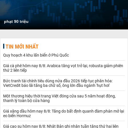
phạt 90 triệu
TIN MỚI NHẤT
Quy hoạch 4 khu lấn biển ở Phú Quốc
Giá cà phê hôm nay 8/8: Arabica tăng vọt trở lại, robusta giảm phiên
thứ 2 liên tiếp
Bức tranh tài chính tiêu dùng nửa đầu 2026 tiếp tục phân hóa:
VietCredit báo lãi tăng ba chữ số, ông lớn đầu ngành 'hụt hơi'
Một thương hiệu thời trang Việt đóng cửa sau 5 năm hoạt động,
thanh lý toàn bộ cửa hàng
Giá xăng dầu hôm nay 8/8: Tăng do bất định quanh đàm phán mở lại
eo biển Hormuz
Giá cao su hôm nay 8/8: Nhật Bản ghi nhận tuần tăng thứ hai liên