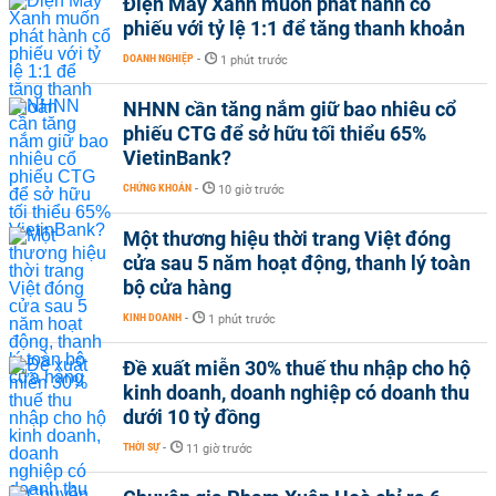
Điện Máy Xanh muốn phát hành cổ
phiếu với tỷ lệ 1:1 để tăng thanh khoản
DOANH NGHIỆP
-
1 phút trước
NHNN cần tăng nắm giữ bao nhiêu cổ
phiếu CTG để sở hữu tối thiểu 65%
VietinBank?
CHỨNG KHOÁN
-
10 giờ trước
Một thương hiệu thời trang Việt đóng
cửa sau 5 năm hoạt động, thanh lý toàn
bộ cửa hàng
KINH DOANH
-
1 phút trước
Đề xuất miễn 30% thuế thu nhập cho hộ
kinh doanh, doanh nghiệp có doanh thu
dưới 10 tỷ đồng
THỜI SỰ
-
11 giờ trước