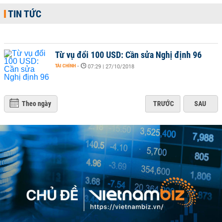
TIN TỨC
Từ vụ đổi 100 USD: Cần sửa Nghị định 96
TÀI CHÍNH
-
07:29 | 27/10/2018
Theo ngày
TRƯỚC
SAU