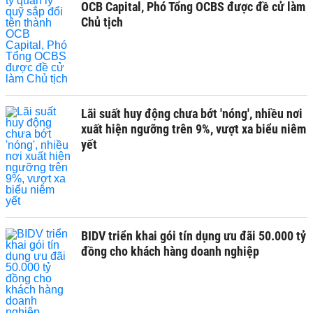
OCB Capital, Phó Tổng OCBS được đề cử làm
Chủ tịch
Lãi suất huy động chưa bớt 'nóng', nhiều nơi
xuất hiện ngưỡng trên 9%, vượt xa biểu niêm
yết
BIDV triển khai gói tín dụng ưu đãi 50.000 tỷ
đồng cho khách hàng doanh nghiệp