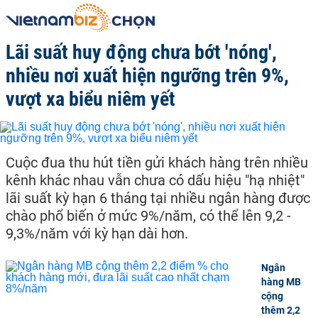
Lãi suất huy động chưa bớt 'nóng',
nhiều nơi xuất hiện ngưỡng trên 9%,
vượt xa biểu niêm yết
Cuộc đua thu hút tiền gửi khách hàng trên nhiều
kênh khác nhau vẫn chưa có dấu hiệu "hạ nhiệt"
lãi suất kỳ hạn 6 tháng tại nhiều ngân hàng được
chào phổ biến ở mức 9%/năm, có thể lên 9,2 -
9,3%/năm với kỳ hạn dài hơn.
Ngân
hàng MB
cộng
thêm 2,2