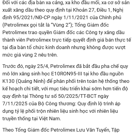
Đối với các địa bàn xa cảng, xa kho đầu mối, xa cơ sở sản
xuất xăng dầu theo quy định tại Khoản 27, Điều 1, Nghị
định 95/2021/NĐ-CP ngày 1/11/2021 của Chính phủ
(Petrolimex gọi tắt là “Vùng 2”); Tổng Giám đốc
Petrolimex trao quyền Giám đốc các Công ty xăng dầu
thành viên Petrolimex trực tiếp quyết định giá bán thực tế
tại địa bàn tổ chức kinh doanh nhưng không được vượt
mức giá vùng 2 nêu trên.
Trước đó, ngày 25/4, Petrolimex đã bắt đầu pha chế quy
mô lớn xăng sinh học E10RON95-III tại kho đầu nguồn
K130 (Quảng Ninh) để phân phối trên toàn hệ thống theo
kế hoạch chi tiết, với mục tiêu triển khai sớm hơn tiến độ
quy định tại Thông tư số 50/2025/TT-BCT ngày
7/11/2025 của Bộ Công thương: Quy định lộ trình áp
dụng tỷ lệ phối trộn nhiên liệu sinh học với nhiên liệu
truyền thống tại Việt Nam.
Theo Tổng Giám đốc Petrolimex Lưu Văn Tuyển, Tập