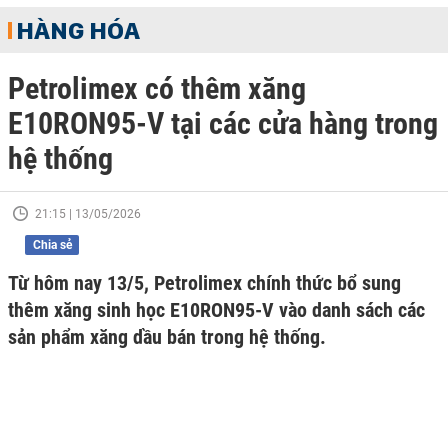
HÀNG HÓA
Petrolimex có thêm xăng
E10RON95-V tại các cửa hàng trong
hệ thống
21:15 | 13/05/2026
Chia sẻ
Từ hôm nay 13/5, Petrolimex chính thức bổ sung
thêm xăng sinh học E10RON95-V vào danh sách các
sản phẩm xăng dầu bán trong hệ thống.