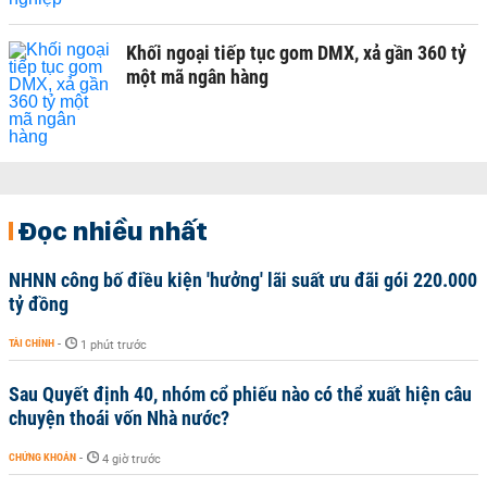
Khối ngoại tiếp tục gom DMX, xả gần 360 tỷ
một mã ngân hàng
Đọc nhiều nhất
NHNN công bố điều kiện 'hưởng' lãi suất ưu đãi gói 220.000
tỷ đồng
TÀI CHÍNH
-
1 phút trước
Sau Quyết định 40, nhóm cổ phiếu nào có thể xuất hiện câu
chuyện thoái vốn Nhà nước?
CHỨNG KHOÁN
-
4 giờ trước