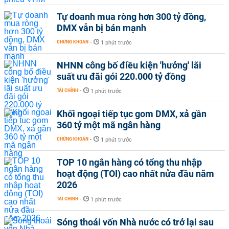
Tự doanh mua ròng hơn 300 tỷ đồng,
DMX vẫn bị bán mạnh
CHỨNG KHOÁN
-
1 phút trước
NHNN công bố điều kiện 'hưởng' lãi
suất ưu đãi gói 220.000 tỷ đồng
TÀI CHÍNH
-
1 phút trước
Khối ngoại tiếp tục gom DMX, xả gần
360 tỷ một mã ngân hàng
CHỨNG KHOÁN
-
1 phút trước
TOP 10 ngân hàng có tổng thu nhập
hoạt động (TOI) cao nhất nửa đầu năm
2026
TÀI CHÍNH
-
1 phút trước
Sóng thoái vốn Nhà nước có trở lại sau