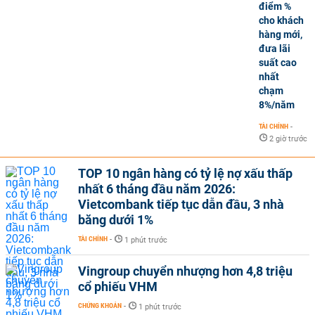
điểm %
cho khách
hàng mới,
đưa lãi
suất cao
nhất
chạm
8%/năm
TÀI CHÍNH
-
2 giờ trước
TOP 10 ngân hàng có tỷ lệ nợ xấu thấp
nhất 6 tháng đầu năm 2026:
Vietcombank tiếp tục dẫn đầu, 3 nhà
băng dưới 1%
TÀI CHÍNH
-
1 phút trước
Vingroup chuyển nhượng hơn 4,8 triệu
cổ phiếu VHM
CHỨNG KHOÁN
-
1 phút trước