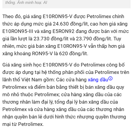
thống. Ảnh minh hoạ: AI
Theo đó, giá xăng E10RON95-V được Petrolimex chính
thức áp dụng mức giá 24.630 đồng/lít, cao hơn giá xăng
E10RON95-III và xăng E5RON92 đang được bán với mức
giá lần lượt là 23.730 đồng/lít và 23.790 đồng/lít. Tuy
nhiên, mức giá bán xăng E10RON95-V vẫn thấp hơn giá
xăng khoáng RON95-V là 620 đồng/lít.
Giá xăng sinh học E10RON95-V do Petrolimex công bố
được áp dụng tại hệ thống phân phối của Petrolimex trên
lãnh thổ Việt Nam gồm: Các cửa hàng
xăng dầu
Petrolimex và điểm bán bằng thiết bị bán xăng dầu quy
mô nhỏ thuộc Petrolimex; cửa hàng xăng dầu của các
thương nhân làm đại lý, tổng đại lý bán xăng dầu của
Petrolimex và cửa hàng xăng dầu của các thương nhân
nhận quyền bán lẻ dưới hình thức nhượng quyền thương
mại từ Petrolimex.