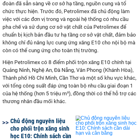
đoàn đã sẵn sàng về cơ sở hạ tầng, nguồn cung và tổ
chức thực hiện. Trước đó, Petrolimex đã chủ động làm
việc với các đơn vị trong và ngoài hệ thống có nhu cầu
pha chế và sử dụng cơ sở vật chất của Petrolimex để
chuẩn bị kịch bản đầu tư hạ tầng cơ sở vật chất, đảm bảo
không chỉ đủ năng lực cung ứng xăng E10 cho nội bộ mà
còn có thể cung ứng cho toàn thị trường.
Hiện Petrolimex có 8 điểm phối trộn xăng E10 chính tại
Quảng Ninh, Nghệ An, Đà Nẵng, Vân Phong (Khánh Hòa),
Thành phố Hồ Chí Minh, Cần Thơ và một số khu vực khác,
với tổng công suất đáp ứng toàn bộ nhu cầu giai đoạn 1
của hệ thống (hơn 5 triệu m³), đồng thời có thể hỗ trợ các
thương nhân đầu mối khác.
Chủ động nguyên liệu
cho phối trộn xăng sinh
học E10: Chính sách cần