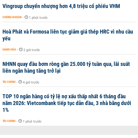
Vingroup chuyển nhượng hơn 4,8 triệu cổ phiếu VHM
CHỨNG KHOÁN
-
1 phút trước
Hoà Phát và Formosa liên tục giảm giá thép HRC vì nhu cầu
yếu
HÀNG HÓA
-
2 giờ trước
NHNN quay đầu bơm ròng gần 25.000 tỷ tuần qua, lãi suất
liên ngân hàng tăng trở lại
TÀI CHÍNH
-
4 giờ trước
TOP 10 ngân hàng có tỷ lệ nợ xấu thấp nhất 6 tháng đầu
năm 2026: Vietcombank tiếp tục dẫn đầu, 3 nhà băng dưới
1%
TÀI CHÍNH
-
1 phút trước