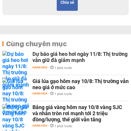
Chia sẻ
Cùng chuyên mục
Dự báo giá heo hơi ngày 11/8: Thị trường
vẫn giữ đà giảm mạnh
HÀNG HÓA
-
1 phút trước
Giá lúa gạo hôm nay 10/8: Thị trường vẫn
neo giá ở mức cao
HÀNG HÓA
-
1 phút trước
Bảng giá vàng hôm nay 10/8 vàng SJC
và nhẫn tròn rơi mạnh tới 2 triệu
đồng/lượng, thế giới vẫn tăng
HÀNG HÓA
-
1 phút trước