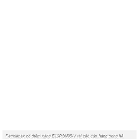
Petrolimex có thêm xăng E10RON95-V tại các cửa hàng trong hệ