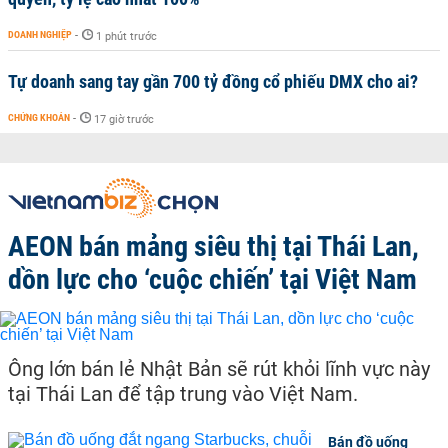
DOANH NGHIỆP
-
1 phút trước
Tự doanh sang tay gần 700 tỷ đồng cổ phiếu DMX cho ai?
CHỨNG KHOÁN
-
17 giờ trước
AEON bán mảng siêu thị tại Thái Lan,
dồn lực cho ‘cuộc chiến’ tại Việt Nam
Ông lớn bán lẻ Nhật Bản sẽ rút khỏi lĩnh vực này
tại Thái Lan để tập trung vào Việt Nam.
Bán đồ uống