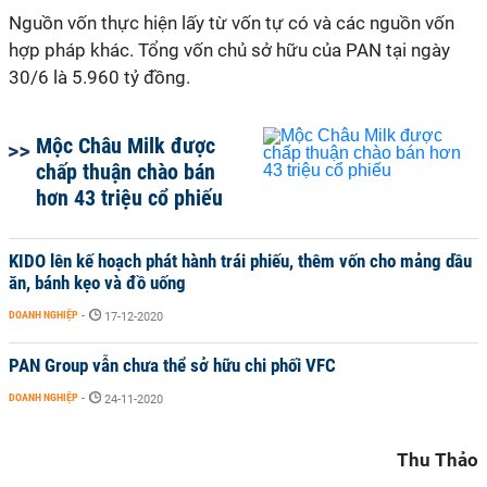
Nguồn vốn thực hiện lấy từ vốn tự có và các nguồn vốn
hợp pháp khác. Tổng vốn chủ sở hữu của PAN tại ngày
30/6 là 5.960 tỷ đồng.
Mộc Châu Milk được
chấp thuận chào bán
hơn 43 triệu cổ phiếu
KIDO lên kế hoạch phát hành trái phiếu, thêm vốn cho mảng dầu
ăn, bánh kẹo và đồ uống
DOANH NGHIỆP
-
17-12-2020
PAN Group vẫn chưa thể sở hữu chi phối VFC
DOANH NGHIỆP
-
24-11-2020
Thu Thảo