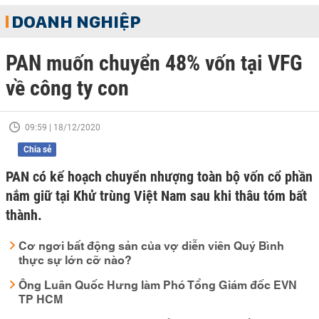
DOANH NGHIỆP
PAN muốn chuyển 48% vốn tại VFG
về công ty con
09:59 | 18/12/2020
Chia sẻ
PAN có kế hoạch chuyển nhượng toàn bộ vốn cổ phần
nắm giữ tại Khử trùng Việt Nam sau khi thâu tóm bất
thành.
Cơ ngơi bất động sản của vợ diễn viên Quý Bình
thực sự lớn cỡ nào?
Ông Luân Quốc Hưng làm Phó Tổng Giám đốc EVN
TP HCM