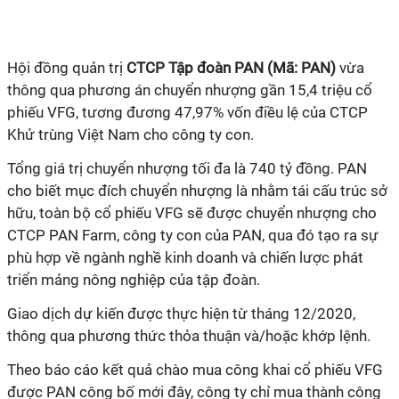
Hội đồng quản trị
CTCP Tập đoàn PAN (Mã: PAN)
vừa
thông qua phương án chuyển nhượng gần 15,4 triệu cổ
phiếu VFG, tương đương 47,97% vốn điều lệ của CTCP
Khử trùng Việt Nam cho công ty con.
Tổng giá trị chuyển nhượng tối đa là 740
tỷ
đồng. PAN
cho biết mục đích chuyển nhượng là nhằm tái cấu trúc sở
hữu, toàn bộ cổ phiếu VFG sẽ được chuyển nhượng cho
CTCP PAN Farm, công ty con của PAN, qua đó tạo ra sự
phù hợp về ngành nghề kinh doanh và chiến lược phát
triển mảng nông nghiệp của tập đoàn.
Giao dịch dự kiến được thực hiện từ tháng 12/2020,
thông qua phương thức thỏa thuận và/hoặc khớp lệnh.
Theo báo cáo kết quả chào mua công khai cổ phiếu VFG
được PAN công bố mới đây, công ty chỉ mua thành công