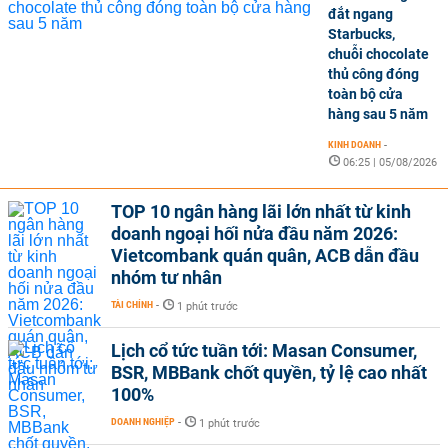
đắt ngang
Starbucks,
chuỗi chocolate
thủ công đóng
toàn bộ cửa
hàng sau 5 năm
KINH DOANH
-
06:25 | 05/08/2026
TOP 10 ngân hàng lãi lớn nhất từ kinh
doanh ngoại hối nửa đầu năm 2026:
Vietcombank quán quân, ACB dẫn đầu
nhóm tư nhân
TÀI CHÍNH
-
1 phút trước
Lịch cổ tức tuần tới: Masan Consumer,
BSR, MBBank chốt quyền, tỷ lệ cao nhất
100%
DOANH NGHIỆP
-
1 phút trước