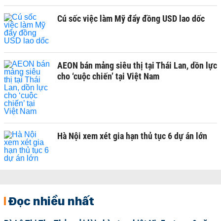
Cú sốc việc làm Mỹ đẩy đồng USD lao dốc
AEON bán mảng siêu thị tại Thái Lan, dồn lực
cho ‘cuộc chiến’ tại Việt Nam
Hà Nội xem xét gia hạn thủ tục 6 dự án lớn
Đọc nhiều nhất