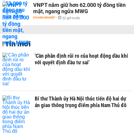
VNPT nắm giữ hơn 62.000 tỷ đồng tiền
mặt, ngang ngửa MWG
DOANH NGHIỆP
-
22 giờ trước
Tin mới
'Cần phân định rủi ro của hoạt động dầu khí
với quyết định đầu tư sai'
Bí thư Thành ủy Hà Nội thúc tiến độ hai dự
án giao thông trọng điểm phía Nam Thủ đô