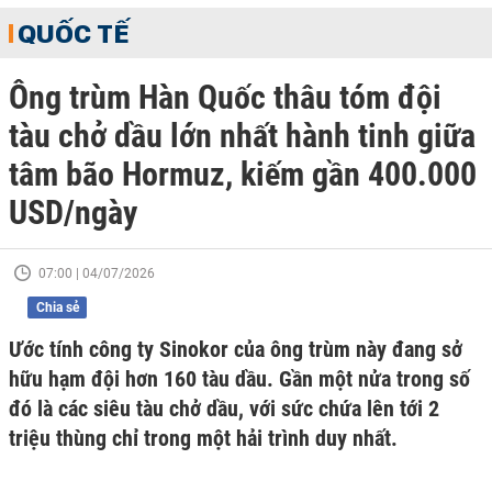
QUỐC TẾ
Ông trùm Hàn Quốc thâu tóm đội
tàu chở dầu lớn nhất hành tinh giữa
tâm bão Hormuz, kiếm gần 400.000
USD/ngày
07:00 | 04/07/2026
Chia sẻ
Ước tính công ty Sinokor của ông trùm này đang sở
hữu hạm đội hơn 160 tàu dầu. Gần một nửa trong số
đó là các siêu tàu chở dầu, với sức chứa lên tới 2
triệu thùng chỉ trong một hải trình duy nhất.