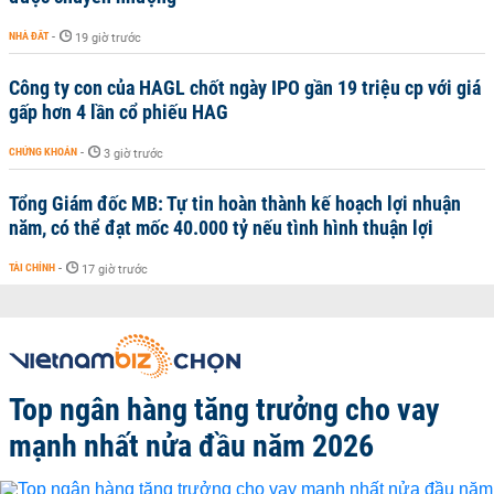
NHÀ ĐẤT
-
19 giờ trước
Công ty con của HAGL chốt ngày IPO gần 19 triệu cp với giá
gấp hơn 4 lần cổ phiếu HAG
CHỨNG KHOÁN
-
3 giờ trước
Tổng Giám đốc MB: Tự tin hoàn thành kế hoạch lợi nhuận
năm, có thể đạt mốc 40.000 tỷ nếu tình hình thuận lợi
TÀI CHÍNH
-
17 giờ trước
Top ngân hàng tăng trưởng cho vay
mạnh nhất nửa đầu năm 2026