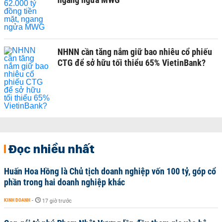
NHNN cần tăng nắm giữ bao nhiêu cổ phiếu
CTG để sở hữu tối thiểu 65% VietinBank?
Đọc nhiều nhất
Huấn Hoa Hồng là Chủ tịch doanh nghiệp vốn 100 tỷ, góp cổ
phần trong hai doanh nghiệp khác
KINH DOANH
-
17 giờ trước