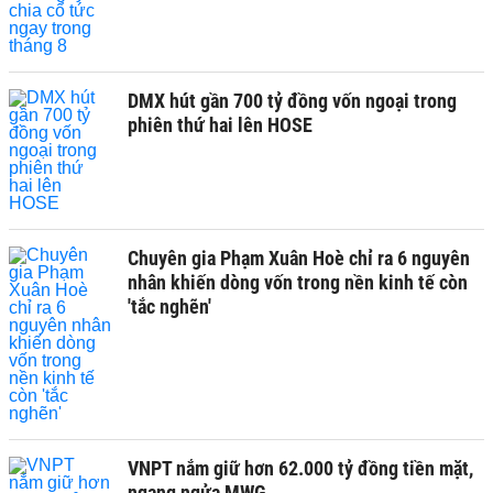
DMX hút gần 700 tỷ đồng vốn ngoại trong
phiên thứ hai lên HOSE
Chuyên gia Phạm Xuân Hoè chỉ ra 6 nguyên
nhân khiến dòng vốn trong nền kinh tế còn
'tắc nghẽn'
VNPT nắm giữ hơn 62.000 tỷ đồng tiền mặt,
ngang ngửa MWG