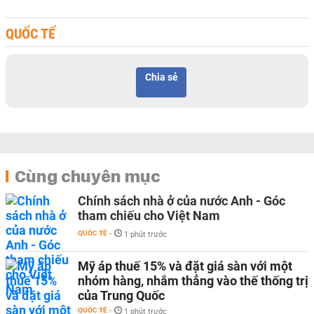
QUỐC TẾ
Chia sẻ
Cùng chuyên mục
Chính sách nhà ở của nước Anh - Góc
tham chiếu cho Việt Nam
QUỐC TẾ
-
1 phút trước
Mỹ áp thuế 15% và đặt giá sàn với một
nhóm hàng, nhắm thẳng vào thế thống trị
của Trung Quốc
QUỐC TẾ
-
1 phút trước