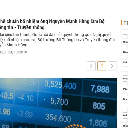
phê chuẩn bổ nhiệm ông Nguyễn Mạnh Hùng làm Bộ
T
ng tin - Truyền thông
ại biểu tán thành, Quốc hội đã biểu quyết thông qua Nghị quyết
iệc bổ nhiệm chức vụ Bộ trưởng Bộ Thông tin và Truyền thông đối
uyễn Mạnh Hùng.
0:23 | 24/10/2018
1