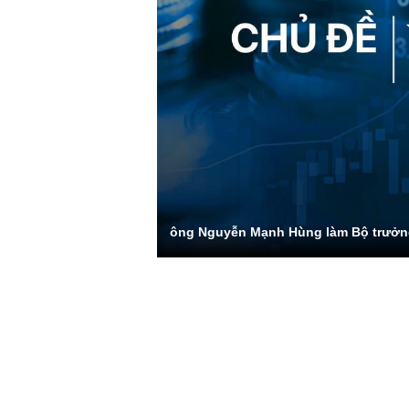
ông Nguyễn Mạnh Hùng làm Bộ trưở