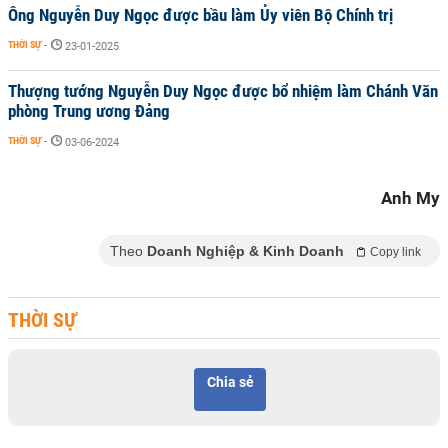
Ông Nguyễn Duy Ngọc được bầu làm Ủy viên Bộ Chính trị
THỜI SỰ
-
23-01-2025
Thượng tướng Nguyễn Duy Ngọc được bổ nhiệm làm Chánh Văn
phòng Trung ương Đảng
THỜI SỰ
-
03-06-2024
Anh My
Theo
Doanh Nghiệp & Kinh Doanh
Copy link
THỜI SỰ
Chia sẻ