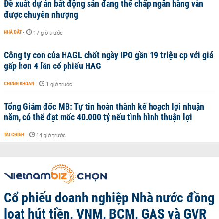
Đề xuất dự án bất động sản đang thế chấp ngân hàng vẫn
được chuyển nhượng
NHÀ ĐẤT
-
17 giờ trước
Công ty con của HAGL chốt ngày IPO gần 19 triệu cp với giá
gấp hơn 4 lần cổ phiếu HAG
CHỨNG KHOÁN
-
1 giờ trước
Tổng Giám đốc MB: Tự tin hoàn thành kế hoạch lợi nhuận
năm, có thể đạt mốc 40.000 tỷ nếu tình hình thuận lợi
TÀI CHÍNH
-
14 giờ trước
Cổ phiếu doanh nghiệp Nhà nước đồng
loạt hút tiền, VNM, BCM, GAS và GVR