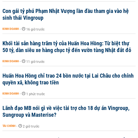
Con gái tỷ phú Phạm Nhật Vượng lần đầu tham gia vào hệ
sinh thái Vingroup
KINH DOANH
-
16 giờ trước
Khối tài sản hàng trăm tỷ của Huấn Hoa Hồng: Từ biệt thự
50 tỷ, dàn siêu xe hàng chục tỷ đến vườn tùng Nhật đắt đỏ
KINH DOANH
-
11 giờ trước
Huấn Hoa Hồng chỉ trao 24 bồn nước tại Lai Châu cho chính
quyền xã, không trao tiền
KINH DOANH
-
1 phút trước
Lãnh đạo MB nói gì về việc tài trợ cho 18 dự án Vingroup,
Sungroup và Masterise?
TÀI CHÍNH
-
2 giờ trước