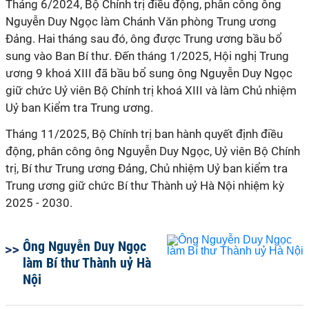
Tháng 6/2024, Bộ Chính trị điều động, phân công ông
Nguyễn Duy Ngọc làm Chánh Văn phòng Trung ương
Đảng. Hai tháng sau đó, ông được Trung ương bầu bổ
sung vào Ban Bí thư. Đến tháng 1/2025, Hội nghị Trung
ương 9 khoá XIII đã bầu bổ sung ông Nguyễn Duy Ngọc
giữ chức Uỷ viên Bộ Chính trị khoá XIII và làm Chủ nhiệm
Uỷ ban Kiểm tra Trung ương.
Tháng 11/2025, Bộ Chính trị ban hành quyết định điều
động, phân công ông Nguyễn Duy Ngọc, Uỷ viên Bộ Chính
trị, Bí thư Trung ương Đảng, Chủ nhiệm Uỷ ban kiểm tra
Trung ương giữ chức Bí thư Thành uỷ Hà Nội nhiệm kỳ
2025 - 2030.
Ông Nguyễn Duy Ngọc
làm Bí thư Thành uỷ Hà
Nội