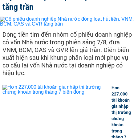
tăng trần
Dòng tiền tìm đến nhóm cổ phiếu doanh nghiệp
có vốn Nhà nước trong phiên sáng 7/8, đưa
VNM, BCM, GAS và GVR lên giá trần. Diễn biến
xuất hiện sau khi khung phân loại mới phục vụ
cơ cấu lại vốn Nhà nước tại doanh nghiệp có
hiệu lực.
Hơn
227.000
tài khoản
gia nhập
thị trường
chứng
khoán
trong
tháng 7