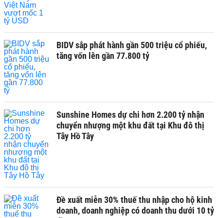
BIDV sắp phát hành gần 500 triệu cổ phiếu,
tăng vốn lên gần 77.800 tỷ
Sunshine Homes dự chi hơn 2.200 tỷ nhận
chuyển nhượng một khu đất tại Khu đô thị
Tây Hồ Tây
Đề xuất miễn 30% thuế thu nhập cho hộ kinh
doanh, doanh nghiệp có doanh thu dưới 10 tỷ