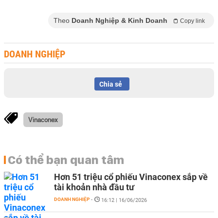
Theo
Doanh Nghiệp & Kinh Doanh
Copy link
DOANH NGHIỆP
Chia sẻ
Vinaconex
Có thể bạn quan tâm
Hơn 51 triệu cổ phiếu Vinaconex sắp về
tài khoản nhà đầu tư
DOANH NGHIỆP
-
16:12 | 16/06/2026