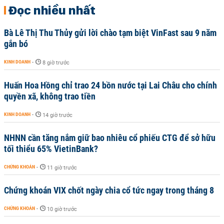
Đọc nhiều nhất
Bà Lê Thị Thu Thủy gửi lời chào tạm biệt VinFast sau 9 năm
gắn bó
KINH DOANH
-
8 giờ trước
Huấn Hoa Hồng chỉ trao 24 bồn nước tại Lai Châu cho chính
quyền xã, không trao tiền
KINH DOANH
-
14 giờ trước
NHNN cần tăng nắm giữ bao nhiêu cổ phiếu CTG để sở hữu
tối thiểu 65% VietinBank?
CHỨNG KHOÁN
-
11 giờ trước
Chứng khoán VIX chốt ngày chia cổ tức ngay trong tháng 8
CHỨNG KHOÁN
-
10 giờ trước