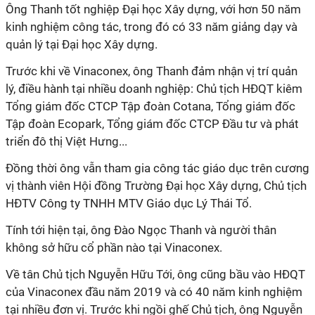
Ông Thanh tốt nghiệp Đại học Xây dựng, với hơn 50 năm
kinh nghiệm công tác, trong đó có 33 năm giảng dạy và
quản lý tại Đại học Xây dựng.
Trước khi về Vinaconex, ông Thanh đảm nhận vị trí quản
lý, điều hành tại nhiều doanh nghiệp: Chủ tịch HĐQT kiêm
Tổng giám đốc CTCP Tập đoàn Cotana, Tổng giám đốc
Tập đoàn Ecopark, Tổng giám đốc CTCP Đầu tư và phát
triển đô thị Việt Hưng...
Đồng thời ông vẫn tham gia công tác giáo dục trên cương
vị thành viên Hội đồng Trường Đại học Xây dựng, Chủ tịch
HĐTV Công ty TNHH MTV Giáo dục Lý Thái Tổ.
Tính tới hiện tại, ông Đào Ngọc Thanh và người thân
không sở hữu cổ phần nào tại Vinaconex.
Về tân Chủ tịch Nguyễn Hữu Tới, ông cũng bầu vào HĐQT
của Vinaconex đầu năm 2019 và có 40 năm kinh nghiệm
tại nhiều đơn vị. Trước khi ngồi ghế Chủ tịch, ông Nguyễn