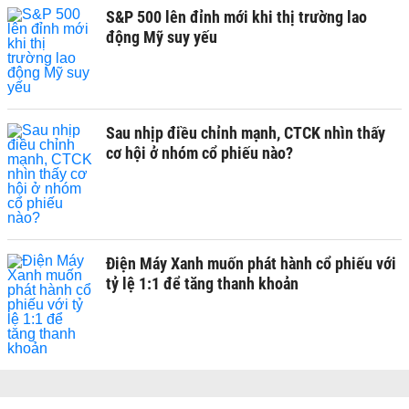
S&P 500 lên đỉnh mới khi thị trường lao
động Mỹ suy yếu
Sau nhịp điều chỉnh mạnh, CTCK nhìn thấy
cơ hội ở nhóm cổ phiếu nào?
Điện Máy Xanh muốn phát hành cổ phiếu với
tỷ lệ 1:1 để tăng thanh khoản