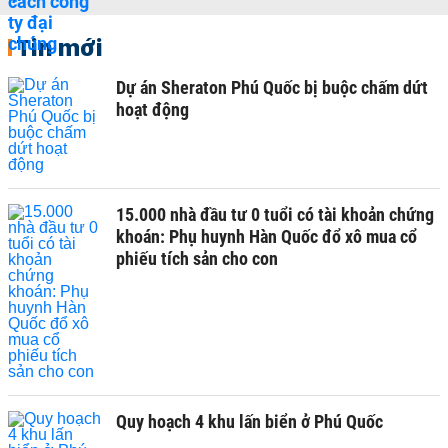
Tin mới
Dự án Sheraton Phú Quốc bị buộc chấm dứt
hoạt động
15.000 nhà đầu tư 0 tuổi có tài khoản chứng
khoán: Phụ huynh Hàn Quốc đổ xô mua cổ
phiếu tích sản cho con
Quy hoạch 4 khu lấn biển ở Phú Quốc