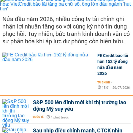
Nửa đầu năm 2026, nhiều công ty tài chính ghi
nhận lợi nhuận tăng so với cùng kỳ nhờ tín dụng
phục hồi. Tuy nhiên, bức tranh kinh doanh vẫn có
sự phân hóa khi áp lực dự phòng còn hiện hữu.
FE Credit báo lãi
hơn 152 tỷ đồng
nửa đầu năm
2026
TÀI CHÍNH
-
15:01 | 20/07/2026
S&P 500 lên đỉnh mới khi thị trường lao
động Mỹ suy yếu
QUỐC TẾ
-
1 phút trước
Sau nhịp điều chỉnh mạnh, CTCK nhìn