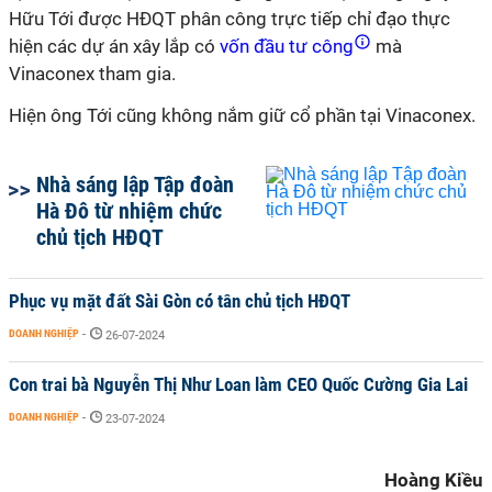
Hữu Tới được HĐQT phân công trực tiếp chỉ đạo thực
hiện các dự án xây lắp có
vốn đầu tư công
mà
Vinaconex tham gia.
Hiện ông Tới cũng không nắm giữ cổ phần tại Vinaconex.
Nhà sáng lập Tập đoàn
Hà Đô từ nhiệm chức
chủ tịch HĐQT
Phục vụ mặt đất Sài Gòn có tân chủ tịch HĐQT
DOANH NGHIỆP
-
26-07-2024
Con trai bà Nguyễn Thị Như Loan làm CEO Quốc Cường Gia Lai
DOANH NGHIỆP
-
23-07-2024
Hoàng Kiều