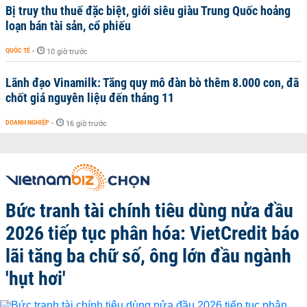
Bị truy thu thuế đặc biệt, giới siêu giàu Trung Quốc hoảng
loạn bán tài sản, cổ phiếu
QUỐC TẾ
-
10 giờ trước
Lãnh đạo Vinamilk: Tăng quy mô đàn bò thêm 8.000 con, đã
chốt giá nguyên liệu đến tháng 11
DOANH NGHIỆP
-
16 giờ trước
Bức tranh tài chính tiêu dùng nửa đầu
2026 tiếp tục phân hóa: VietCredit báo
lãi tăng ba chữ số, ông lớn đầu ngành
'hụt hơi'