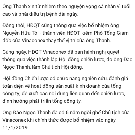
Ông Thanh xin từ nhiệm theo nguyện vọng cá nhân vì tuổi
cao và phải điều trị bệnh dài ngày.
Đồng thời, HĐQT cũng thông qua việc bổ nhiệm ông
Nguyễn Hữu Tới - thành viên HĐQT kiêm Phó Tổng Giám
đốc của Vinaconex thay thế vị trí của ông Thanh.
Cùng ngày, HĐQT Vinaconex đã ban hành nghị quyết
thông qua việc thành lập Hội đồng chiến lược, do ông Đào
Ngọc Thanh, làm Chủ tịch Hội đồng.
Hội đồng Chiến lược có chức năng nghiên cứu, đánh giá
toàn diện về hoạt động sản xuất kinh doanh của tổng
công ty; đề xuất các nội dung liên quan đến chiến lược,
định hướng phát triển tổng công ty.
Ông Đào Ngọc Thanh đã có 6 năm ngồi ghế Chủ tịch của
Vinaconex khi chính thức được bổ nhiệm vào ngày
11/1/2019.