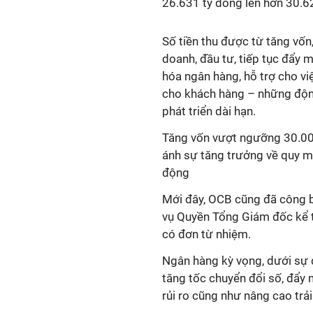
26.631 tỷ đồng lên hơn 30.6
Số tiền thu được từ tăng vố
doanh, đầu tư, tiếp tục đẩy 
hóa ngân hàng, hỗ trợ cho vi
cho khách hàng – những động
phát triển dài hạn.
Tăng vốn vượt ngưỡng 30.000
ánh sự tăng trưởng về quy m
động
Mới đây, OCB cũng đã công b
vụ Quyền Tổng Giám đốc kể 
có đơn từ nhiệm.
Ngân hàng kỳ vọng, dưới sự 
tăng tốc chuyển đổi số, đẩy 
rủi ro cũng như nâng cao trả