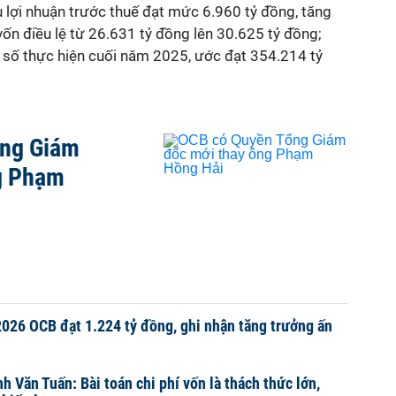
lợi nhuận trước thuế đạt mức 6.960 tỷ đồng, tăng
ốn điều lệ từ 26.631 tỷ đồng lên 30.625 tỷ đồng;
i số thực hiện cuối năm 2025, ước đạt 354.214 tỷ
ổng Giám
g Phạm
2026 OCB đạt 1.224 tỷ đồng, ghi nhận tăng trưởng ấn
h Văn Tuấn: Bài toán chi phí vốn là thách thức lớn,