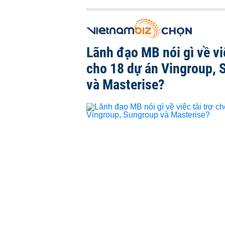
Lãnh đạo MB nói gì về việ
cho 18 dự án Vingroup, 
và Masterise?