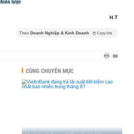
chiến lược
H.T
Theo
Doanh Nghiệp & Kinh Doanh
Copy link
CÙNG CHUYÊN MỤC