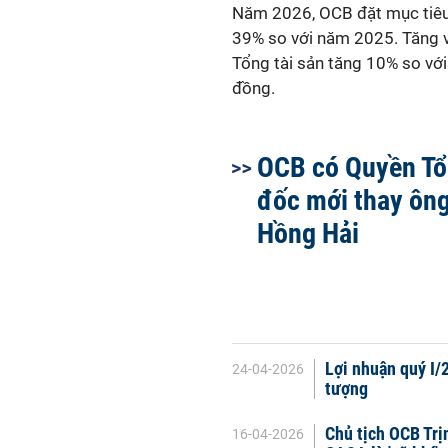
Năm 2026, OCB đặt mục tiêu 
39% so với năm 2025. Tăng v
Tổng tài sản tăng 10% so vớ
đồng.
OCB có Quyền T
đốc mới thay ôn
Hồng Hải
Lợi nhuận quý I/
24-04-2026
tượng
Chủ tịch OCB Trịn
16-04-2026