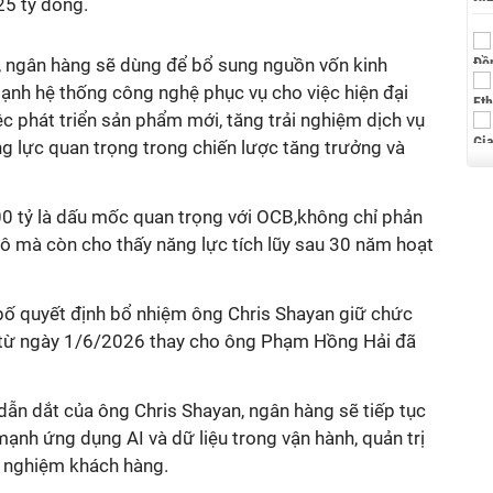
25 tỷ đồng.
n, ngân hàng sẽ dùng để bổ sung nguồn vốn kinh
mạnh hệ thống công nghệ phục vụ cho việc hiện đại
ệc phát triển sản phẩm mới, tăng trải nghiệm dịch vụ
 lực quan trọng trong chiến lược tăng trưởng và
 tỷ là dấu mốc quan trọng với OCB,không chỉ phản
ô mà còn cho thấy năng lực tích lũy sau 30 năm hoạt
ố quyết định bổ nhiệm ông Chris Shayan giữ chức
từ ngày 1/6/2026 thay cho ông Phạm Hồng Hải đã
dẫn dắt của ông Chris Shayan, ngân hàng sẽ tiếp tục
mạnh ứng dụng AI và dữ liệu trong vận hành, quản trị
i nghiệm khách hàng.