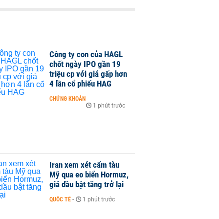
Công ty con của HAGL
chốt ngày IPO gần 19
triệu cp với giá gấp hơn
4 lần cổ phiếu HAG
CHỨNG KHOÁN
-
1 phút trước
Iran xem xét cấm tàu
Mỹ qua eo biển Hormuz,
giá dầu bật tăng trở lại
QUỐC TẾ
-
1 phút trước