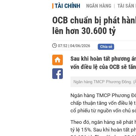
TÀI CHÍNH
NGÂN HÀNG
TÀI SẢN
OCB chuẩn bị phát hành
lên hơn 30.600 tỷ
07:52 | 04/06/2026
Chia sẻ
Sau khi hoàn tất phương á
vốn điều lệ của OCB sẽ tăn
Ngân hàng TMCP Phương Đông. (
Ngân hàng TMCP Phương Đô
chấp thuận tăng vốn điều lệ 
cổ phiếu từ nguồn vốn chủ s
Theo đó, ngân hàng sẽ phát 
tỷ lệ 15%. Sau khi hoàn tất 