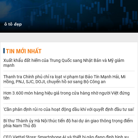
ô tô đẹp
TIN MỚI NHẤT
Xuất khẩu đất hiếm của Trung Quốc sang Nhật Bản và Mỹ giảm
mạnh
Thanh tra Chính phủ chỉ ra loạt vi phạm tại Bảo Tín Mạnh Hải, Mi
Hồng, PNJ, SJC, DOJI, chuyển hồ sơ sang Bộ Công an
Hơn 3.600 món hàng hiệu giả trong cửa hàng nhờ người Việt đứng
tên
'Cần phân định rủi ro của hoạt động dầu khí với quyết định đầu tư sai'
Bí thư Thành ủy Hà Nội thúc tiến độ hai dự án giao thông trọng điểm
phía Nam Thủ đô
CEO Viettel Store: Smartphone AI và thiết bị gập đang định hình xu