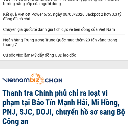
hướng nâng cấp của người dùng
Kết quả Vietlott Power 6/55 ngày 08/08/2026 Jackpot 2 hơn 3,3 tỷ
đồng đã có chủ
Chuyên gia quốc tế đánh giá tích cực về tiền đồng của Việt Nam
Ngân hàng Trung ương Trung Quốc mua thêm 20 tấn vàng trong
tháng 7
Cú sốc việc làm Mỹ đẩy đồng USD lao dốc
Thanh tra Chính phủ chỉ ra loạt vi
phạm tại Bảo Tín Mạnh Hải, Mi Hồng,
PNJ, SJC, DOJI, chuyển hồ sơ sang Bộ
Công an