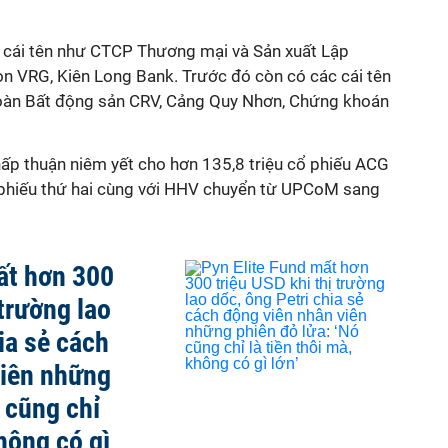
 cái tên như CTCP Thương mại và Sản xuất Lập
n VRG, Kiên Long Bank. Trước đó còn có các cái tên
oàn Bất động sản CRV, Cảng Quy Nhơn, Chứng khoán
p thuận niêm yết cho hơn 135,8 triệu cổ phiếu ACG
 phiếu thứ hai cùng với HHV chuyển từ UPCoM sang
ất hơn 300
 trường lao
ia sẻ cách
viên những
 cũng chỉ
không có gì