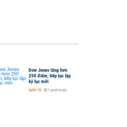
Dow Jones tăng hơn
250 điểm, tiếp tục lập
kỷ lục mới
QUỐC TẾ
-
1 phút trước