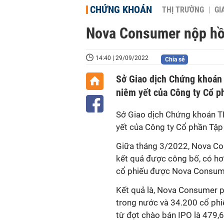
CHỨNG KHOÁN
THỊ TRƯỜNG
GI
Nova Consumer nộp hồ
14:40 | 29/09/2022
Chia sẻ
Sở Giao dịch Chứng khoán
niêm yết của Công ty Cổ 
Sở Giao dịch Chứng khoán 
yết của
Công ty Cổ phần Tậ
Giữa tháng 3/2022, Nova Co
kết quả được công bố, có hơn
cổ phiếu được Nova Consum
Kết quả là, Nova Consumer p
trong nước và 34.200 cổ phi
từ đợt chào bán IPO là 479,