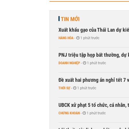
TIN MỚI
Xuất khẩu gạo của Thái Lan dự k
HÀNG HÓA
-
1 phút trước
PNJ triệu tập họp bất thường, dự
DOANH NGHIỆP
-
1 phút trước
Đề xuất hai phương án nghỉ tết 7 v
THỜI SỰ
-
1 phút trước
UBCK xử phạt 5 tổ chức, cá nhân, 
CHỨNG KHOÁN
-
1 phút trước