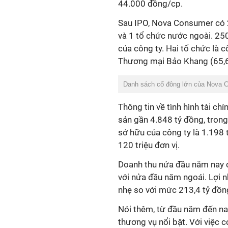
44.000 đồng/cp.
Sau IPO, Nova Consumer có 
và 1 tổ chức nước ngoài. 25
của công ty. Hai tổ chức là
Thương mại Bảo Khang (65,61
Danh sách cổ đông lớn của Nova C
Thông tin về tình hình tài ch
sản gần 4.848 tỷ đồng, trong
sở hữu của công ty là 1.198
120 triệu đơn vị.
Doanh thu nửa đầu năm nay 
với nửa đầu năm ngoái. Lợi n
nhẹ so với mức 213,4 tỷ đồ
Nói thêm, từ đầu năm đến na
thương vụ nổi bật. Với việc