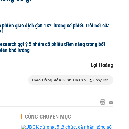
 phiên giao dịch gần 18% lượng cổ phiếu trôi nổi của
ai
esearch gợi ý 5 nhóm cổ phiếu tiềm năng trong bối
biến khó lường
Lợi Hoàng
Theo
Dòng Vốn Kinh Doanh
Copy link
CÙNG CHUYÊN MỤC