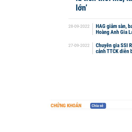
lớn’
HAG giảm sàn, ba
28-09-2022
Hoàng Anh Gia L
Chuyên gia SSI R
27-09-2022
cảnh TTCK diễn 
CHỨNG KHOÁN
Chia sẻ