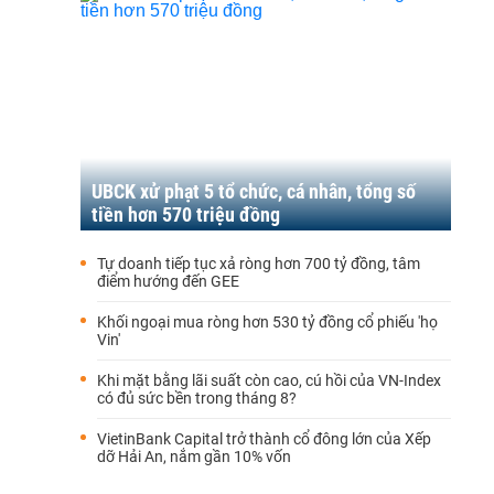
UBCK xử phạt 5 tổ chức, cá nhân, tổng số
tiền hơn 570 triệu đồng
Tự doanh tiếp tục xả ròng hơn 700 tỷ đồng, tâm
điểm hướng đến GEE
Khối ngoại mua ròng hơn 530 tỷ đồng cổ phiếu 'họ
Vin'
Khi mặt bằng lãi suất còn cao, cú hồi của VN-Index
có đủ sức bền trong tháng 8?
VietinBank Capital trở thành cổ đông lớn của Xếp
dỡ Hải An, nắm gần 10% vốn