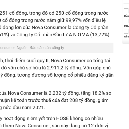
251 cổ đông, trong đó có 250 cổ đông trong nước
0 cổ đông trong nước nắm giữ 99,97% vốn điều lệ
 cổ đông lớn của Nova Consumer là Công ty Cổ phần
%) và Công ty Cổ phần Đầu tư A.N.O.V.A (13,72%).
onsumer. Nguồn: Báo cáo của công ty.
ính, thời điểm cuối quý II, Nova Consumer có tổng tài
 đó vốn chủ sở hữu là 2.911,2 tỷ đồng. Vốn góp chủ
 tỷ đồng, tương đương số lượng cổ phiếu đăng ký gần
của Nova Consumer là 2.232 tỷ đồng, tăng 18,2% so
huận kế toán trước thuế của đạt 208 tỷ đồng, giảm
ng nửa đầu năm 2021.
y hoạt động niêm yết trên HOSE không có nhiều
 có thêm Nova Consumer, sàn này đang có 12 đơn vị