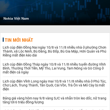
Nokia Việt Nam
TIN MỚI NHẤT
Lịch cúp điện Đồng Nai ngày 10/8 và 11/8 nhiều nhà ở phường Chơn
Thành, xã Lộc Ninh, Bù Đăng, Bù Đốp, Bù Gia Mập, Hớn Quản và Phú
Riềng mất điện kéo dài
Lịch cúp điện Đồng Tháp ngày 10/8 và 11/8 nhiều tuyến đường Vĩnh
Bình, Thường Thới Tiền, Mỹ Tho, Lai Vung, Tam Nông và Gò Công ở
mất điện cả ngày
Lịch cúp điện Vĩnh Long ngày mai 10/8 và 11/8 nhiều nhà ở Phú Túc,
Chợ Lách, Trung Thành, Tân Quới, Cái Vồn, Trà Ôn và Mỏ Cày bị mất
điện
Bảng giá vàng hôm nay 9/8 vàng SJC và nhẫn tròn leo dốc, nữ trang
tăng tới 6 triệu đồng/lượng