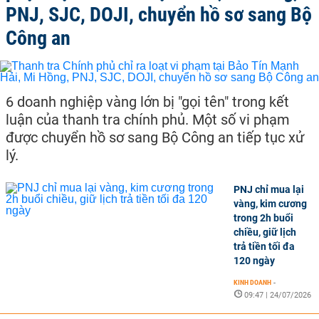
PNJ, SJC, DOJI, chuyển hồ sơ sang Bộ
Công an
6 doanh nghiệp vàng lớn bị "gọi tên" trong kết
luận của thanh tra chính phủ. Một số vi phạm
được chuyển hồ sơ sang Bộ Công an tiếp tục xử
lý.
PNJ chỉ mua lại
vàng, kim cương
trong 2h buổi
chiều, giữ lịch
trả tiền tối đa
120 ngày
KINH DOANH
-
09:47 | 24/07/2026