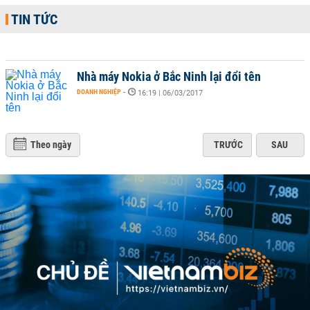
TIN TỨC
Nhà máy Nokia ở Bắc Ninh lại đổi tên
DOANH NGHIỆP
-
16:19 | 06/03/2017
Theo ngày
TRƯỚC
SAU