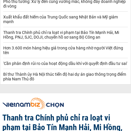
Phó thủ tướng: Xử lý đến cùng vướng mắc, không đẩy doanh nghiệp
đi vòng
Xuất khẩu đất hiếm của Trung Quốc sang Nhật Bản và Mỹ giảm
mạnh
Thanh tra Chính phủ chỉ ra loạt vi phạm tại Bảo Tín Mạnh Hải, Mi
Hồng, PNJ, SJC, DOJI, chuyển hồ sơ sang Bộ Công an
Hơn 3.600 món hàng hiệu giả trong cửa hàng nhờ người Việt đứng
tên
'Cần phân định rủi ro của hoạt động dầu khí với quyết định đầu tư sai'
Bí thư Thành ủy Hà Nội thúc tiến độ hai dự án giao thông trọng điểm
phía Nam Thủ đô
Thanh tra Chính phủ chỉ ra loạt vi
phạm tại Bảo Tín Mạnh Hải, Mi Hồng,