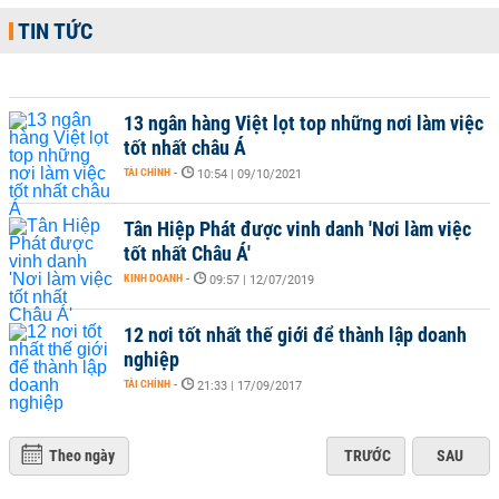
TIN TỨC
13 ngân hàng Việt lọt top những nơi làm việc
tốt nhất châu Á
TÀI CHÍNH
-
10:54 | 09/10/2021
Tân Hiệp Phát được vinh danh 'Nơi làm việc
tốt nhất Châu Á'
KINH DOANH
-
09:57 | 12/07/2019
12 nơi tốt nhất thế giới để thành lập doanh
nghiệp
TÀI CHÍNH
-
21:33 | 17/09/2017
Theo ngày
TRƯỚC
SAU