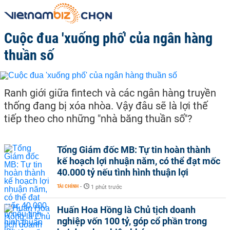
Cuộc đua 'xuống phố' của ngân hàng
thuần số
Ranh giới giữa fintech và các ngân hàng truyền
thống đang bị xóa nhòa. Vậy đâu sẽ là lợi thế
tiếp theo cho những "nhà băng thuần số"?
Tổng Giám đốc MB: Tự tin hoàn thành
kế hoạch lợi nhuận năm, có thể đạt mốc
40.000 tỷ nếu tình hình thuận lợi
TÀI CHÍNH
-
1 phút trước
Huấn Hoa Hồng là Chủ tịch doanh
nghiệp vốn 100 tỷ, góp cổ phần trong