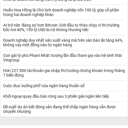
Huấn Hoa Hồng là Chủ tịch doanh nghiệp vốn 100 tỷ, góp cổ phần
trong hai doanh nghiệp khác
AI trở nên 'đáng sợ' hơn Bitcoin: Giới đầu tư tháo chạy vì thị trường
bốc hơi 40%, 150 tỷ USD bị rút không thương tiếc
Doanh nghiệp duy nhất sản xuất vàng mã trên sàn báo lãi tăng 64%,
không vay một đồng nào từ ngân hàng
Con gái tỷ phú Phạm Nhật Vượng lần đầu tham gia vào hệ sinh thái
Vingroup
Hơn 227.000 tài khoản gia nhập thị trường chứng khoán trong tháng
7 biến động
Cuộc đua 'xuống phố' của ngân hàng thuần số
Khối ngoại quay đầu bán ròng sau 3 phiên giải ngân liên tiếp
Đề xuất dự án bất động sản đang thế chấp ngân hàng vẫn được
chuyển nhượng