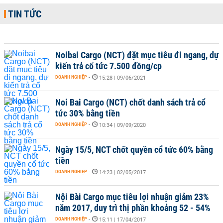
TIN TỨC
Noibai Cargo (NCT) đặt mục tiêu đi ngang, dự
kiến trả cổ tức 7.500 đồng/cp
DOANH NGHIỆP
-
15:28 | 09/06/2021
Noi Bai Cargo (NCT) chốt danh sách trả cổ
tức 30% bằng tiền
DOANH NGHIỆP
-
10:34 | 09/09/2020
Ngày 15/5, NCT chốt quyền cổ tức 60% bằng
tiền
DOANH NGHIỆP
-
14:23 | 02/05/2017
Nội Bài Cargo mục tiêu lợi nhuận giảm 23%
năm 2017, duy trì thị phần khoảng 52 - 54%
DOANH NGHIỆP
-
15:11 | 17/04/2017