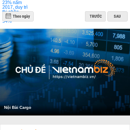
Theo ngày
TRƯỚC
SAU
Nội Bài Cargo