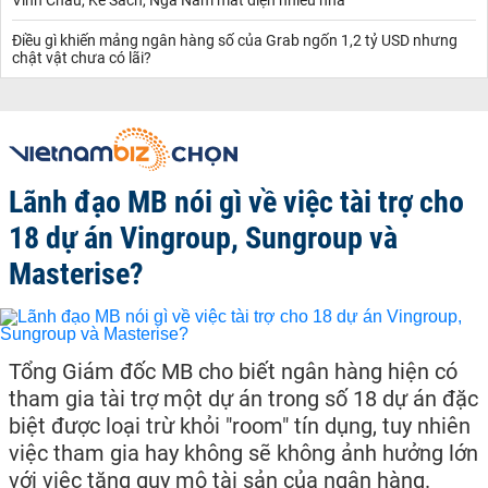
Điều gì khiến mảng ngân hàng số của Grab ngốn 1,2 tỷ USD nhưng
chật vật chưa có lãi?
Lãnh đạo MB nói gì về việc tài trợ cho
18 dự án Vingroup, Sungroup và
Masterise?
Tổng Giám đốc MB cho biết ngân hàng hiện có
tham gia tài trợ một dự án trong số 18 dự án đặc
biệt được loại trừ khỏi "room" tín dụng, tuy nhiên
việc tham gia hay không sẽ không ảnh hưởng lớn
với việc tăng quy mô tài sản của ngân hàng.