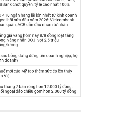
Palladium
Phân bón
BBank chốt quyền, tỷ lệ cao nhất 100%
Rau - Củ -Quả
Sắt thép
P 10 ngân hàng lãi lớn nhất từ kinh doanh
goại hối nửa đầu năm 2026: Vietcombank
Sữa
uán quân, ACB dẫn đầu nhóm tư nhân
ảng giá vàng hôm nay 8/8 đồng loạt tăng
ng, vàng nhẫn DOJI vọt 2,5 triệu
Than
Thức ăn chăn nuôi
ồng/lượng
Thủy hải sản khác
Tôm
ì sao bỗng dưng đứng tên doanh nghiệp, hộ
inh doanh?
Vàng
uế mới của Mỹ tạo thêm sức ép lên thủy
n Việt
VLXD khác
Xăng dầu
au tháng 7 bán ròng hơn 12.000 tỷ đồng,
Xi măng - Clynker
hối ngoại đảo chiều gom hơn 2.000 tỷ đồng