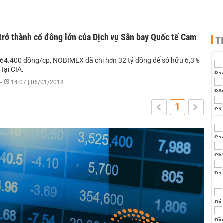
rở thành cổ đông lớn của Dịch vụ Sân bay Quốc tế Cam
T
 64.400 đồng/cp, NOBIMEX đã chi hơn 32 tỷ đồng để sở hữu 6,3%
tại CIA.
-
14:07 | 06/01/2018
1