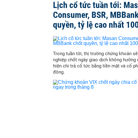
Lịch cổ tức tuần tới: Ma
Consumer, BSR, MBBank
quyền, tỷ lệ cao nhất 10
Trong tuần tới, thị trường chứng khoán s
nghiệp chốt ngày giao dịch không hưởng 
hiện chi trả cổ tức bằng tiền mặt và cổ p
đông.