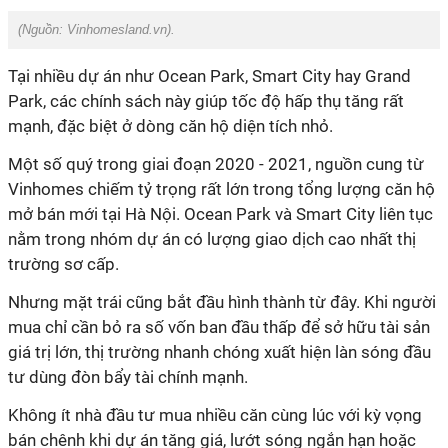
(Nguồn:
Vinhomesland.vn
).
Tại nhiều dự án như Ocean Park, Smart City hay Grand
Park, các chính sách này giúp tốc độ hấp thụ tăng rất
mạnh, đặc biệt ở dòng căn hộ diện tích nhỏ.
Một số quý trong giai đoạn 2020 - 2021, nguồn cung từ
Vinhomes chiếm tỷ trọng rất lớn trong tổng lượng căn hộ
mở bán mới tại Hà Nội. Ocean Park và Smart City liên tục
nằm trong nhóm dự án có lượng giao dịch cao nhất thị
trường sơ cấp.
Nhưng mặt trái cũng bắt đầu hình thành từ đây. Khi người
mua chỉ cần bỏ ra số vốn ban đầu thấp để sở hữu tài sản
giá trị lớn, thị trường nhanh chóng xuất hiện làn sóng đầu
tư dùng đòn bẩy tài chính mạnh.
Không ít nhà đầu tư mua nhiều căn cùng lúc với kỳ vọng
bán chênh khi dự án tăng giá, lướt sóng ngắn hạn hoặc