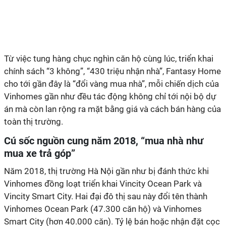
Từ việc tung hàng chục nghìn căn hộ cùng lúc, triển khai
chính sách “3 không”, “430 triệu nhận nhà”, Fantasy Home
cho tới gần đây là “đổi vàng mua nhà”, mỗi chiến dịch của
Vinhomes gần như đều tác động không chỉ tới nội bộ dự
án mà còn lan rộng ra mặt bằng giá và cách bán hàng của
toàn thị trường.
Cú sốc nguồn cung năm 2018, “mua nhà như
mua xe trả góp”
Năm 2018, thị trường Hà Nội gần như bị đánh thức khi
Vinhomes đồng loạt triển khai Vincity Ocean Park và
Vincity Smart City. Hai đại đô thị sau này đổi tên thành
Vinhomes Ocean Park (47.300 căn hộ) và Vinhomes
Smart City (hơn 40.000 căn). Tỷ lệ bán hoặc nhận đặt cọc