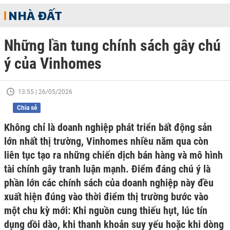
NHÀ ĐẤT
Những lần tung chính sách gây chú
ý của Vinhomes
13:55 | 26/05/2026
Chia sẻ
Không chỉ là doanh nghiệp phát triển bất động sản
lớn nhất thị trường, Vinhomes nhiều năm qua còn
liên tục tạo ra những chiến dịch bán hàng và mô hình
tài chính gây tranh luận mạnh. Điểm đáng chú ý là
phần lớn các chính sách của doanh nghiệp này đều
xuất hiện đúng vào thời điểm thị trường bước vào
một chu kỳ mới: Khi nguồn cung thiếu hụt, lúc tín
dụng dồi dào, khi thanh khoản suy yếu hoặc khi dòng