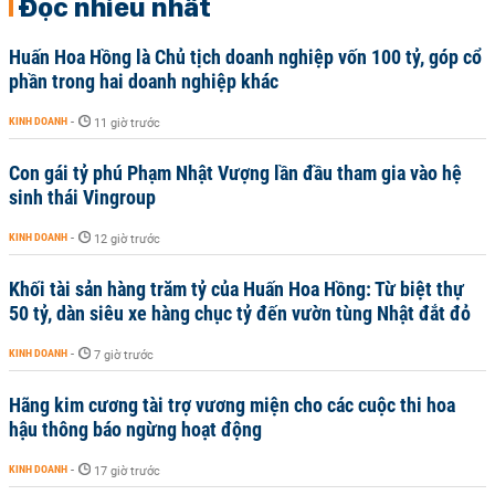
Đọc nhiều nhất
Huấn Hoa Hồng là Chủ tịch doanh nghiệp vốn 100 tỷ, góp cổ
phần trong hai doanh nghiệp khác
KINH DOANH
-
11 giờ trước
Con gái tỷ phú Phạm Nhật Vượng lần đầu tham gia vào hệ
sinh thái Vingroup
KINH DOANH
-
12 giờ trước
Khối tài sản hàng trăm tỷ của Huấn Hoa Hồng: Từ biệt thự
50 tỷ, dàn siêu xe hàng chục tỷ đến vườn tùng Nhật đắt đỏ
KINH DOANH
-
7 giờ trước
Hãng kim cương tài trợ vương miện cho các cuộc thi hoa
hậu thông báo ngừng hoạt động
KINH DOANH
-
17 giờ trước