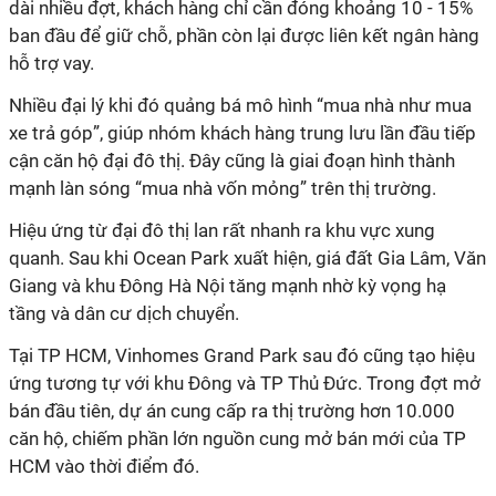
dài nhiều đợt, khách hàng chỉ cần đóng khoảng 10 - 15%
ban đầu để giữ chỗ, phần còn lại được liên kết ngân hàng
hỗ trợ vay.
Nhiều đại lý khi đó quảng bá mô hình “mua nhà như mua
xe trả góp”, giúp nhóm khách hàng trung lưu lần đầu tiếp
cận căn hộ đại đô thị. Đây cũng là giai đoạn hình thành
mạnh làn sóng “mua nhà vốn mỏng” trên thị trường.
Hiệu ứng từ đại đô thị lan rất nhanh ra khu vực xung
quanh. Sau khi Ocean Park xuất hiện, giá đất Gia Lâm, Văn
Giang và khu Đông Hà Nội tăng mạnh nhờ kỳ vọng hạ
tầng và dân cư dịch chuyển.
Tại TP HCM, Vinhomes Grand Park sau đó cũng tạo hiệu
ứng tương tự với khu Đông và TP Thủ Đức. Trong đợt mở
bán đầu tiên, dự án cung cấp ra thị trường hơn 10.000
căn hộ, chiếm phần lớn nguồn cung mở bán mới của TP
HCM vào thời điểm đó.