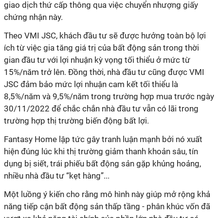
giao dịch thứ cấp thông qua việc chuyển nhượng giấy
chứng nhận này.
Theo VMI JSC, khách đầu tư sẽ được hưởng toàn bộ lợi
ích từ việc gia tăng giá trị của bất động sản trong thời
gian đầu tư với lợi nhuận kỳ vọng tối thiểu ở mức từ
15%/năm trở lên. Đồng thời, nhà đầu tư cũng được VMI
JSC đảm bảo mức lợi nhuận cam kết tối thiểu là
8,5%/năm và 9,5%/năm trong trường hợp mua trước ngày
30/11/2022 để chắc chắn nhà đầu tư vẫn có lãi trong
trường hợp thị trường biến động bất lợi.
Fantasy Home lập tức gây tranh luận mạnh bởi nó xuất
hiện đúng lúc khi thị trường giảm thanh khoản sâu, tín
dụng bị siết, trái phiếu bất động sản gặp khủng hoảng,
nhiều nhà đầu tư “kẹt hàng”...
Một luồng ý kiến cho rằng mô hình này giúp mở rộng khả
năng tiếp cận bất động sản thấp tầng - phân khúc vốn đã