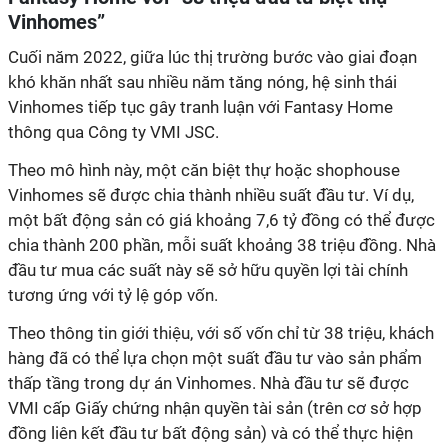
Vinhomes”
Cuối năm 2022, giữa lúc thị trường bước vào giai đoạn
khó khăn nhất sau nhiều năm tăng nóng, hệ sinh thái
Vinhomes tiếp tục gây tranh luận với Fantasy Home
thông qua Công ty VMI JSC.
Theo mô hình này, một căn biệt thự hoặc shophouse
Vinhomes sẽ được chia thành nhiều suất đầu tư. Ví dụ,
một bất động sản có giá khoảng 7,6 tỷ đồng có thể được
chia thành 200 phần, mỗi suất khoảng 38 triệu đồng. Nhà
đầu tư mua các suất này sẽ sở hữu quyền lợi tài chính
tương ứng với tỷ lệ góp vốn.
Theo thông tin giới thiệu, với số vốn chỉ từ 38 triệu, khách
hàng đã có thể lựa chọn một suất đầu tư vào sản phẩm
thấp tầng trong dự án Vinhomes. Nhà đầu tư sẽ được
VMI cấp Giấy chứng nhận quyền tài sản (trên cơ sở hợp
đồng liên kết đầu tư bất động sản) và có thể thực hiện