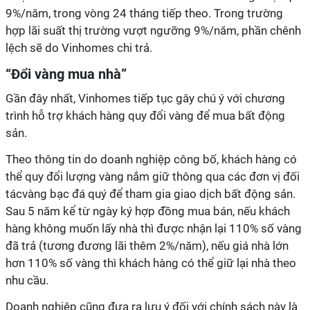
9%/năm, trong vòng 24 tháng tiếp theo. Trong trường
hợp lãi suất thị trường vượt ngưỡng 9%/năm, phần chênh
lệch sẽ do Vinhomes chi trả.
“Đổi vàng mua nhà”
Gần đây nhất, Vinhomes tiếp tục gây chú ý với chương
trình hỗ trợ khách hàng quy đổi vàng để mua bất động
sản.
Theo thông tin do doanh nghiệp công bố, khách hàng có
thể quy đổi lượng vàng nắm giữ thông qua các đơn vị đối
tácvàng bạc đá quý để tham gia giao dịch bất động sản.
Sau 5 năm kể từ ngày ký hợp đồng mua bán, nếu khách
hàng không muốn lấy nhà thì được nhận lại 110% số vàng
đã trả (tương đương lãi thêm 2%/năm), nếu giá nhà lớn
hơn 110% số vàng thì khách hàng có thể giữ lại nhà theo
nhu cầu.
Doanh nghiệp cũng đưa ra lưu ý đối với chính sách này là