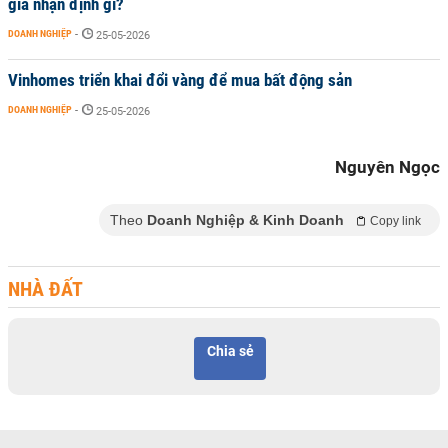
gia nhận định gì?
DOANH NGHIỆP
-
25-05-2026
Vinhomes triển khai đổi vàng để mua bất động sản
DOANH NGHIỆP
-
25-05-2026
Nguyên Ngọc
Theo
Doanh Nghiệp & Kinh Doanh
Copy link
NHÀ ĐẤT
Chia sẻ