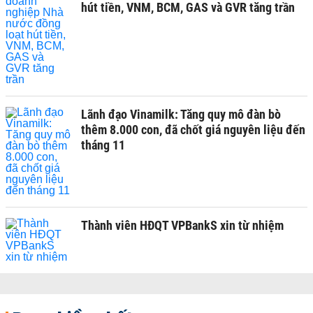
hút tiền, VNM, BCM, GAS và GVR tăng trần
Lãnh đạo Vinamilk: Tăng quy mô đàn bò
thêm 8.000 con, đã chốt giá nguyên liệu đến
tháng 11
Thành viên HĐQT VPBankS xin từ nhiệm