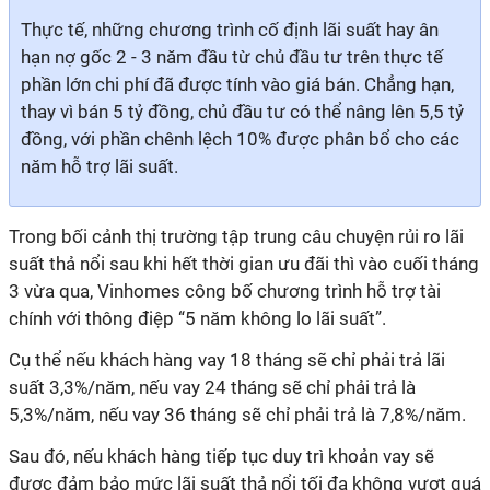
Thực tế, những chương trình cố định lãi suất hay ân
hạn nợ gốc 2 - 3 năm đầu từ chủ đầu tư trên thực tế
phần lớn chi phí đã được tính vào giá bán. Chẳng hạn,
thay vì bán 5 tỷ đồng, chủ đầu tư có thể nâng lên 5,5 tỷ
đồng, với phần chênh lệch 10% được phân bổ cho các
năm hỗ trợ lãi suất.
Trong bối cảnh thị trường tập trung câu chuyện rủi ro lãi
suất thả nổi sau khi hết thời gian ưu đãi thì vào cuối tháng
3 vừa qua, Vinhomes công bố chương trình hỗ trợ tài
chính với thông điệp “5 năm không lo lãi suất”.
Cụ thể nếu khách hàng vay 18 tháng sẽ chỉ phải trả lãi
suất 3,3%/năm, nếu vay 24 tháng sẽ chỉ phải trả là
5,3%/năm, nếu vay 36 tháng sẽ chỉ phải trả là 7,8%/năm.
Sau đó, nếu khách hàng tiếp tục duy trì khoản vay sẽ
được đảm bảo mức lãi suất thả nổi tối đa không vượt quá