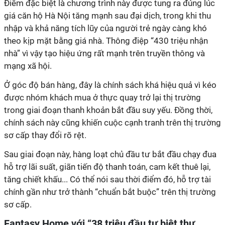
Điểm đặc biệt là chương trình này được tung ra đúng lúc
giá căn hộ Hà Nội tăng mạnh sau đại dịch, trong khi thu
nhập và khả năng tích lũy của người trẻ ngày càng khó
theo kịp mặt bằng giá nhà. Thông điệp “430 triệu nhận
nhà” vì vậy tạo hiệu ứng rất mạnh trên truyền thông và
mạng xã hội.
Ở góc độ bán hàng, đây là chính sách khá hiệu quả vì kéo
được nhóm khách mua ở thực quay trở lại thị trường
trong giai đoạn thanh khoản bắt đầu suy yếu. Đồng thời,
chính sách này cũng khiến cuộc cạnh tranh trên thị trường
sơ cấp thay đổi rõ rệt.
Sau giai đoạn này, hàng loạt chủ đầu tư bắt đầu chạy đua
hỗ trợ lãi suất, giãn tiến độ thanh toán, cam kết thuê lại,
tăng chiết khấu... Có thể nói sau thời điểm đó, hỗ trợ tài
chính gần như trở thành “chuẩn bắt buộc” trên thị trường
sơ cấp.
Fantasy Home với “38 triệu đầu tư biệt thự