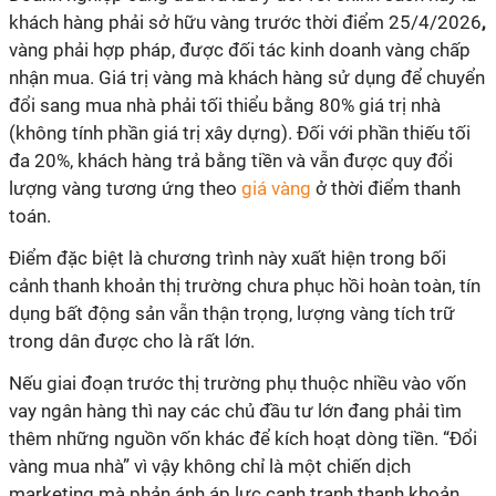
khách hàng phải sở hữu vàng trước thời điểm 25/4/2026
,
vàng phải hợp pháp, được đối tác kinh doanh vàng chấp
nhận mua. Giá trị vàng mà khách hàng sử dụng để chuyển
đổi sang mua nhà phải tối thiểu bằng 80% giá trị nhà
(không tính phần giá trị xây dựng). Đối với phần thiếu tối
đa 20%, khách hàng trả bằng tiền và vẫn được quy đổi
lượng vàng tương ứng theo
giá vàng
ở thời điểm thanh
toán.
Điểm đặc biệt là chương trình này xuất hiện trong bối
cảnh thanh khoản thị trường chưa phục hồi hoàn toàn, tín
dụng bất động sản vẫn thận trọng, lượng vàng tích trữ
trong dân được cho là rất lớn.
Nếu giai đoạn trước thị trường phụ thuộc nhiều vào vốn
vay ngân hàng thì nay các chủ đầu tư lớn đang phải tìm
thêm những nguồn vốn khác để kích hoạt dòng tiền. “Đổi
vàng mua nhà” vì vậy không chỉ là một chiến dịch
marketing mà phản ánh áp lực cạnh tranh thanh khoản