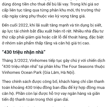
dùng dòng tiền cho thuê để bù lãi vay. Trong khi giá sơ
cấp liên tục tăng qua từng phân khu mới, thị trường thứ
cấp ngày càng phụ thuộc vào kỳ vọng tăng giá.
Đến cuối 2022, khi lãi suất tăng mạnh và tín dụng bị siết,
áp lực tài chính bắt đầu xuất hiện rõ rệt. Nhiều nhà đầu tư
thứ cấp phải giảm giá hoặc cắt lỗ để thoát hàng, đặc biệt
ở nhóm sản phẩm thấp tầng và căn hộ giá trị cao.
“430 triệu nhận nhà”
Tháng 3/2022, Vinhomes tiếp tục gây chú ý với chiến dịch
“430 triệu nhận nhà” tại phân khu The Four Seasons thuộc
Vinhomes Ocean Park (Gia Lâm, Hà Nội).
Theo chính sách được công bố, khách hàng chỉ cần thanh
toán khoảng 430 triệu đồng ban đầu để ký hợp đồng mua
căn hộ. Phần còn lại được hỗ trợ vay ngân hàng và giãn
tiến độ thanh toán trong thời gian dài.