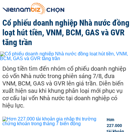
Cổ phiếu doanh nghiệp Nhà nước đồng
loạt hút tiền, VNM, BCM, GAS và GVR
tăng trần
Dòng tiền tìm đến nhóm cổ phiếu doanh nghiệp
có vốn Nhà nước trong phiên sáng 7/8, đưa
VNM, BCM, GAS và GVR lên giá trần. Diễn biến
xuất hiện sau khi khung phân loại mới phục vụ
cơ cấu lại vốn Nhà nước tại doanh nghiệp có
hiệu lực.
Hơn
227.000
tài khoản