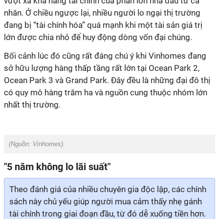
vượt xa khả năng tài chính của phần lớn nhà đầu tư cá
nhân. Ở chiều ngược lại, nhiều người lo ngại thị trường
đang bị “tài chính hóa” quá mạnh khi một tài sản giá trị
lớn được chia nhỏ để huy động dòng vốn đại chúng.
Bối cảnh lúc đó cũng rất đáng chú ý khi Vinhomes đang
sở hữu lượng hàng thấp tầng rất lớn tại Ocean Park 2,
Ocean Park 3 và Grand Park. Đây đều là những đại đô thị
có quy mô hàng trăm ha và nguồn cung thuộc nhóm lớn
nhất thị trường.
(Nguồn:
Vinhomes
).
"5 năm không lo lãi suất"
Theo đánh giá của nhiều chuyên gia độc lập, các chính
sách này chủ yếu giúp người mua cảm thấy nhẹ gánh
tài chính trong giai đoạn đầu, từ đó dễ xuống tiền hơn.