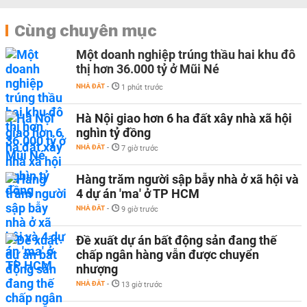
Cùng chuyên mục
Một doanh nghiệp trúng thầu hai khu đô
thị hơn 36.000 tỷ ở Mũi Né
NHÀ ĐẤT
-
1 phút trước
Hà Nội giao hơn 6 ha đất xây nhà xã hội
nghìn tỷ đồng
NHÀ ĐẤT
-
7 giờ trước
Hàng trăm người sập bẫy nhà ở xã hội và
4 dự án 'ma' ở TP HCM
NHÀ ĐẤT
-
9 giờ trước
Đề xuất dự án bất động sản đang thế
chấp ngân hàng vẫn được chuyển
nhượng
NHÀ ĐẤT
-
13 giờ trước