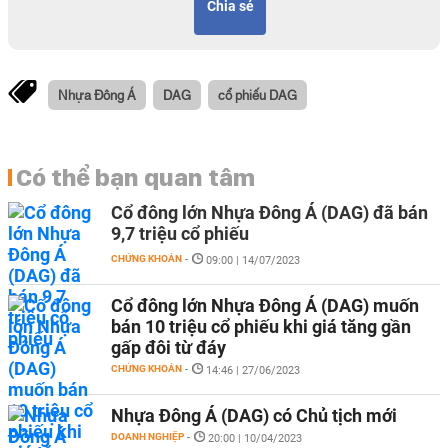
Chia sẻ
Nhựa Đông Á
DAG
cổ phiếu DAG
Có thể bạn quan tâm
Cổ đông lớn Nhựa Đông Á (DAG) đã bán
9,7 triệu cổ phiếu
CHỨNG KHOÁN
-
09:00 | 14/07/2023
Cổ đông lớn Nhựa Đông Á (DAG) muốn
bán 10 triệu cổ phiếu khi giá tăng gần
gấp đôi từ đáy
CHỨNG KHOÁN
-
14:46 | 27/06/2023
Nhựa Đông Á (DAG) có Chủ tịch mới
DOANH NGHIỆP
-
20:00 | 10/04/2023