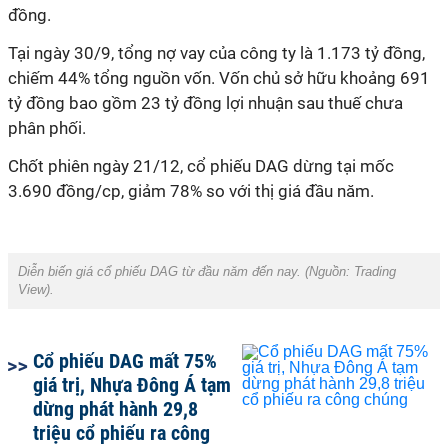
đồng.
Tại ngày 30/9, tổng nợ vay của công ty là 1.173 tỷ đồng,
chiếm 44% tổng nguồn vốn. Vốn chủ sở hữu khoảng 691
tỷ đồng bao gồm 23 tỷ đồng lợi nhuận sau thuế chưa
phân phối.
Chốt phiên ngày 21/12, cổ phiếu DAG dừng tại mốc
3.690 đồng/cp, giảm 78% so với thị giá đầu năm.
Diễn biến giá cổ phiếu DAG từ đầu năm đến nay. (Nguồn:
Trading
View
).
Cổ phiếu DAG mất 75%
giá trị, Nhựa Đông Á tạm
dừng phát hành 29,8
triệu cổ phiếu ra công