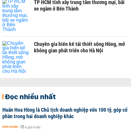
TP HCM tính xây trung tâm thương mại, bãi
xe ngầm ở Bến Thành
Chuyên gia hiến kế tái thiết sông Hồng, mở
không gian phát triển cho Hà Nội
Đọc nhiều nhất
Huấn Hoa Hồng là Chủ tịch doanh nghiệp vốn 100 tỷ, góp cổ
phần trong hai doanh nghiệp khác
KINH DOANH
-
6 giờ trước