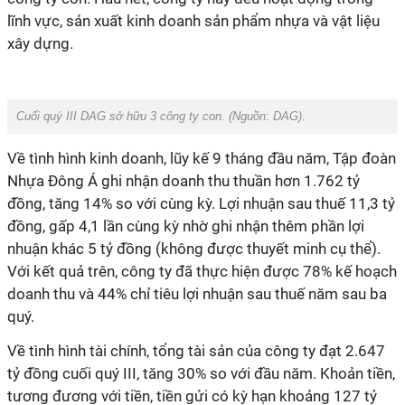
lĩnh vực, sản xuất kinh doanh sản phẩm nhựa và vật liệu
xây dựng.
Cuối quý III DAG sở hữu 3 công ty con. (Nguồn:
DAG
).
Về tình hình kinh doanh, lũy kế 9 tháng đầu năm, Tập đoàn
Nhựa Đông Á ghi nhận doanh thu thuần hơn 1.762 tỷ
đồng, tăng 14% so với cùng kỳ. Lợi nhuận sau thuế 11,3 tỷ
đồng, gấp 4,1 lần cùng kỳ nhờ ghi nhận thêm phần lợi
nhuận khác 5 tỷ đồng (không được thuyết minh cụ thể).
Với kết quả trên, công ty đã thực hiện được 78% kế hoạch
doanh thu và 44% chỉ tiêu lợi nhuận sau thuế năm sau ba
quý.
Về tình hình tài chính, tổng tài sản của công ty đạt 2.647
tỷ đồng cuối quý III, tăng 30% so với đầu năm. Khoản tiền,
tương đương với tiền, tiền gửi có kỳ hạn khoảng 127 tỷ