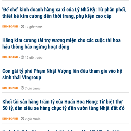
'Đế chế’ kinh doanh hàng xa xỉ của Lý Nhã Kỳ: Từ phân phối,
thiết kế kim cương đến thời trang, phụ kiện cao cấp
KINH DOANH
-
17 giờ trước
Hãng kim cương tài trợ vương miện cho các cuộc thi hoa
hậu thông báo ngừng hoạt động
KINH DOANH
-
12 giờ trước
Con gái tỷ phú Phạm Nhật Vượng lần đầu tham gia vào hệ
sinh thái Vingroup
KINH DOANH
-
7 giờ trước
Khối tài sản hàng trăm tỷ của Huấn Hoa Hồng: Từ biệt thự
50 tỷ, dàn siêu xe hàng chục tỷ đến vườn tùng Nhật đắt đỏ
KINH DOANH
-
2 giờ trước