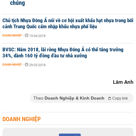
chúng
Chủ tịch Nhựa Đông Á nói về cơ hội xuất khẩu hạt nhựa trong bối
cảnh Trung Quốc cấm nhập khẩu nhựa phế liệu
DOANH NGHIỆP
-
19-04-2018
BVSC: Năm 2018, lãi ròng Nhựa Đông Á có thể tăng trưởng
34%, dành 160 tỷ đồng đầu tư nhà xưởng
DOANH NGHIỆP
-
29-03-2018
Lâm Anh
Theo
Doanh Nghiệp & Kinh Doanh
Copy link
DOANH NGHIỆP