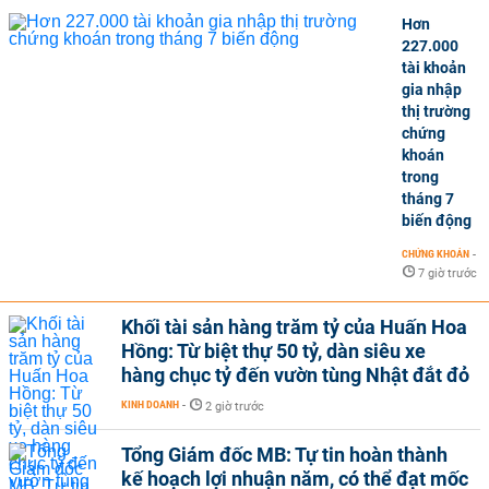
Hơn
227.000
tài khoản
gia nhập
thị trường
chứng
khoán
trong
tháng 7
biến động
CHỨNG KHOÁN
-
7 giờ trước
Khối tài sản hàng trăm tỷ của Huấn Hoa
Hồng: Từ biệt thự 50 tỷ, dàn siêu xe
hàng chục tỷ đến vườn tùng Nhật đắt đỏ
KINH DOANH
-
2 giờ trước
Tổng Giám đốc MB: Tự tin hoàn thành
kế hoạch lợi nhuận năm, có thể đạt mốc