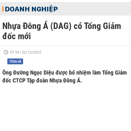
DOANH NGHIỆP
Nhựa Đông Á (DAG) có Tổng Giám
đốc mới
07:55 | 22/12/2022
Chia sẻ
Ông Đường Ngọc Diệu được bổ nhiệm làm Tổng Giám
đốc CTCP Tập đoàn Nhựa Đông Á.