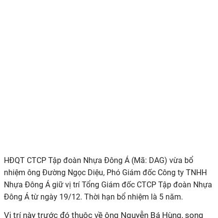
HĐQT C
TCP Tập đoàn Nhựa Đông Á (Mã: DAG)
vừa bổ
nhiệm ông Đường Ngọc Diệu
, Phó Giám đốc
Công ty TNHH
Nhựa Đông Á
giữ vị trí
Tổng Giám đốc
C
TCP Tập đoàn Nhựa
Đông Á
từ ngày 19/12. Thời hạn bổ nhiệm là 5 năm.
Vị trí này trước đó thuộc về ông
Nguyễn Bá Hùng
, song