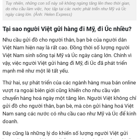
Tuy nhiên, những con số này sẽ không ngừng tăng lên theo thời gian,
do nhu cầu làm việc, học tập tại các nước phát triển như Mỹ và Úc
ngày càng lớn.
(Ảnh:
Helen Express
)
Tại sao người Việt gửi hàng đi Mỹ, đi Úc nhiều?
Nhu cầu gửi đồ cho người thân, bạn bè của người dân
Việt Nam hiện nay là rất cao. Đồng thời số lượng người
Việt Nam sinh sống tại Mỹ và Úc ngày càng lớn. Chính vì
vậy, việc người Việt gửi hàng đi Mỹ, đi Úc đã phát triển
mạnh mẽ như một lẽ tất yếu.
Thứ hai, sự phát triển của các ngành hàng mua bán online
vượt ra ngoài biên giới cũng khiến cho nhu cầu vận
chuyển hàng hoá ngày một tăng lên. Người Việt không chỉ
gửi đồ cho người thân, bạn bè, mà còn gửi hàng hoá Việt
Nam sang các nước có nhu cầu cao như Mỹ và Úc để kinh
doanh.
Đây cũng là những lý do khiến số lượng người Việt gửi