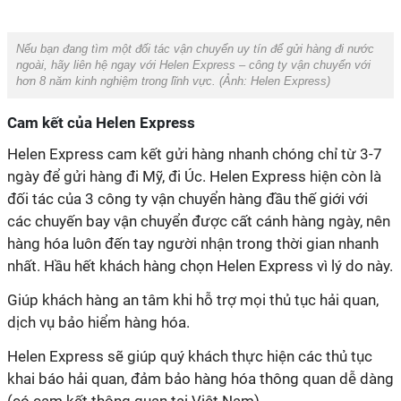
Nếu bạn đang tìm một đối tác vận chuyển uy tín để gửi hàng đi nước
ngoài, hãy liên hệ ngay với Helen Express – công ty vận chuyển với
hơn 8 năm kinh nghiệm
trong lĩnh vực
.
(Ảnh:
Helen Express
)
Cam kết của Helen Express
Helen Express cam kết gửi hàng nhanh chóng chỉ từ 3-7
ngày để gửi hàng đi Mỹ, đi Úc. Helen Express hiện còn là
đối tác của 3 công ty vận chuyển hàng đầu thế giới với
các chuyến bay vận chuyển được cất cánh hàng ngày, nên
hàng hóa luôn đến tay người nhận trong thời gian nhanh
nhất. Hầu hết khách hàng chọn Helen Express vì lý do này.
Giúp khách hàng an tâm khi hỗ trợ mọi thủ tục hải quan,
dịch vụ bảo hiểm hàng hóa.
Helen Express sẽ giúp quý khách thực hiện các thủ tục
khai báo hải quan, đảm bảo hàng hóa thông quan dễ dàng