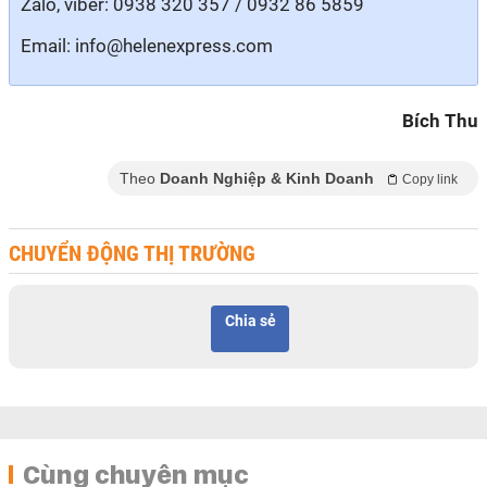
Zalo, viber: 0938 320 357 / 0932 86 5859
Email: info@helenexpress.com
Bích Thu
Theo
Doanh Nghiệp & Kinh Doanh
Copy link
CHUYỂN ĐỘNG THỊ TRƯỜNG
Chia sẻ
Cùng chuyên mục