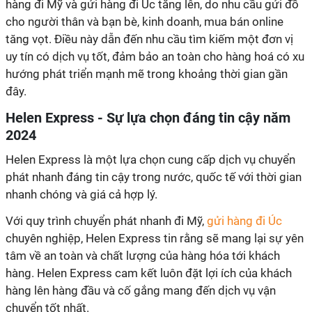
hàng đi Mỹ và gửi hàng đi Úc tăng lên, do nhu cầu gửi đồ
cho người thân và bạn bè, kinh doanh, mua bán online
tăng vọt.
Điều này dẫn đến nhu cầu tìm kiếm một đơn vị
uy tín có dịch vụ tốt, đảm bảo an toàn cho hàng hoá có xu
hướng phát triển mạnh mẽ trong khoảng thời gian gần
đây.
Helen Express - Sự lựa chọn đáng tin cậy năm
2024
Helen Express là một lựa chọn cung cấp dịch vụ chuyển
phát nhanh đáng
tin cậy
trong nước, quốc tế với thời gian
nhanh chóng và giá cả hợp lý.
Với quy trình chuyển phát nhanh đi Mỹ,
gửi hàng đi Úc
chuyên nghiệp
,
Helen Express
tin rằng sẽ mang lại
sự
yên
tâm về an toàn và chất lượng của hàng hóa
tới khách
hàng
. Helen Express cam
kết
luôn đặt lợi ích của khách
hàng lên hàng đầu và cố
gắng
mang đến dịch vụ vận
chuyển tốt nhất.