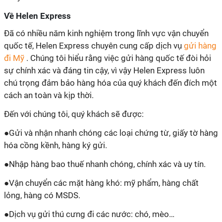
Về Helen Express
Đã có nhiều năm kinh nghiệm trong lĩnh vực vận chuyển
quốc tế, Helen Express chuyên cung cấp dịch vụ
gửi hàng
đi Mỹ
. Chúng tôi hiểu rằng việc gửi hàng quốc tế đòi hỏi
sự chính xác và đáng tin cậy, vì vậy Helen Express luôn
chú trọng đảm bảo hàng hóa của quý khách đến đích một
cách an toàn và kịp thời.
Đến với chúng tôi, quý khách sẽ được:
●
Gửi và nhận nhanh chóng các loại chứng từ, giấy tờ hàng
hóa cồng kềnh, hàng ký gửi.
●
Nhập hàng bao thuế nhanh chóng, chính xác và uy tín.
●
Vận chuyển các mặt hàng khó: mỹ phẩm, hàng chất
lỏng, hàng có MSDS.
●
Dịch vụ gửi thú cưng đi các nước: chó, mèo…