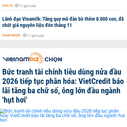
QUỐC TẾ
-
11 giờ trước
Lãnh đạo Vinamilk: Tăng quy mô đàn bò thêm 8.000 con, đã
chốt giá nguyên liệu đến tháng 11
DOANH NGHIỆP
-
17 giờ trước
Bức tranh tài chính tiêu dùng nửa đầu
2026 tiếp tục phân hóa: VietCredit báo
lãi tăng ba chữ số, ông lớn đầu ngành
'hụt hơi'