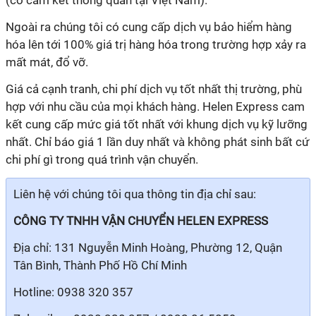
(có cam kết thông quan tại Việt Nam).
Ngoài ra chúng tôi có cung cấp dịch vụ bảo hiểm hàng
hóa lên tới 100% giá trị hàng hóa trong trường hợp xảy ra
mất mát, đổ vỡ.
Giá cả cạnh tranh, chi phí dịch vụ tốt nhất thị trường, phù
hợp với nhu cầu của mọi khách hàng. Helen Express cam
kết cung cấp mức giá tốt nhất với khung dịch vụ kỹ lưỡng
nhất. Chỉ báo giá 1 lần duy nhất và không phát sinh bất cứ
chi phí gì trong quá trình vận chuyển.
Liên hệ với chúng tôi qua thông tin địa chỉ sau:
CÔNG TY TNHH VẬN CHUYỂN HELEN EXPRESS
Địa chỉ: 131 Nguyễn Minh Hoàng, Phường 12, Quận
Tân Bình, Thành Phố Hồ Chí Minh
Hotline: 0938 320 357