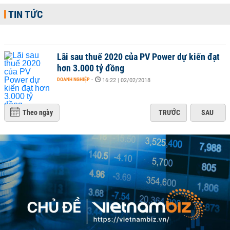
TIN TỨC
Lãi sau thuế 2020 của PV Power dự kiến đạt
hơn 3.000 tỷ đồng
DOANH NGHIỆP
-
16:22 | 02/02/2018
Theo ngày
TRƯỚC
SAU