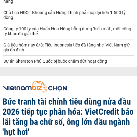
hàng
Chủ tịch HĐQT Khoáng sản Hưng Thịnh phải nộp lại hơn 1.500 tỷ
đồng
Công ty 100 tỷ của Huấn Hoa Hồng bỗng dưng ‘biến mất’, một công
ty khác đã giải thể
Giá tiêu hôm nay 8/8: Tiêu Indonesia tiếp đà tăng nhẹ, Việt Nam giữ
giá ổn định
Dự án Sheraton Phú Quốc bị buộc chấm dứt hoạt động
Bức tranh tài chính tiêu dùng nửa đầu
2026 tiếp tục phân hóa: VietCredit báo
lãi tăng ba chữ số, ông lớn đầu ngành
'hụt hơi'