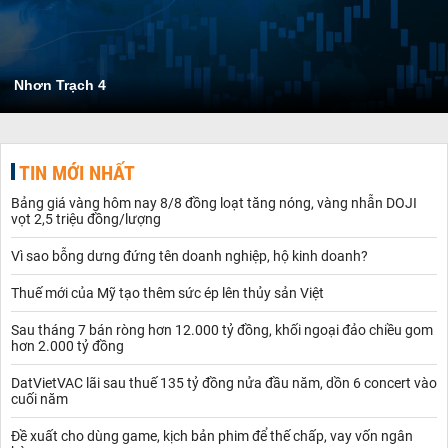
Nhơn Trạch 4
TIN MỚI NHẤT
Bảng giá vàng hôm nay 8/8 đồng loạt tăng nóng, vàng nhẫn DOJI
vọt 2,5 triệu đồng/lượng
Vì sao bỗng dưng đứng tên doanh nghiệp, hộ kinh doanh?
Thuế mới của Mỹ tạo thêm sức ép lên thủy sản Việt
Sau tháng 7 bán ròng hơn 12.000 tỷ đồng, khối ngoại đảo chiều gom
hơn 2.000 tỷ đồng
DatVietVAC lãi sau thuế 135 tỷ đồng nửa đầu năm, dồn 6 concert vào
cuối năm
Đề xuất cho dùng game, kịch bản phim để thế chấp, vay vốn ngân