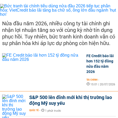
Nửa đầu năm 2026, nhiều công ty tài chính ghi
nhận lợi nhuận tăng so với cùng kỳ nhờ tín dụng
phục hồi. Tuy nhiên, bức tranh kinh doanh vẫn có
sự phân hóa khi áp lực dự phòng còn hiện hữu.
FE Credit báo lãi
hơn 152 tỷ đồng
nửa đầu năm
2026
TÀI CHÍNH
-
15:01 | 20/07/2026
S&P 500 lên đỉnh mới khi thị trường lao
động Mỹ suy yếu
QUỐC TẾ
-
1 phút trước